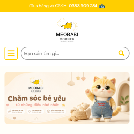
Mua hàng và CSKH:
0383 909 234