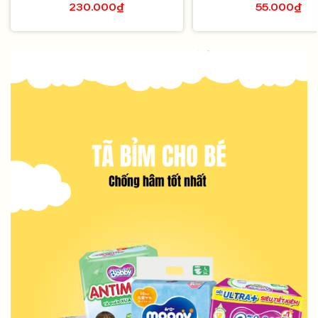
230.000₫
55.000₫