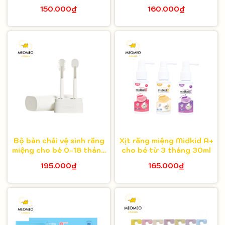
tháng
150.000₫
160.000₫
Bộ bàn chải vệ sinh răng
Xịt răng miệng Midkid A+
miệng cho bé 0-18 tháng
cho bé từ 3 tháng 30ml
Heorshe
195.000₫
165.000₫