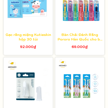
Gạc răng miệng Kutieskin
Bàn Chải Đánh Răng
hộp 30 túi
Pororo Hàn Quốc cho bé
từ 3 tuổi
92.000₫
69.000₫