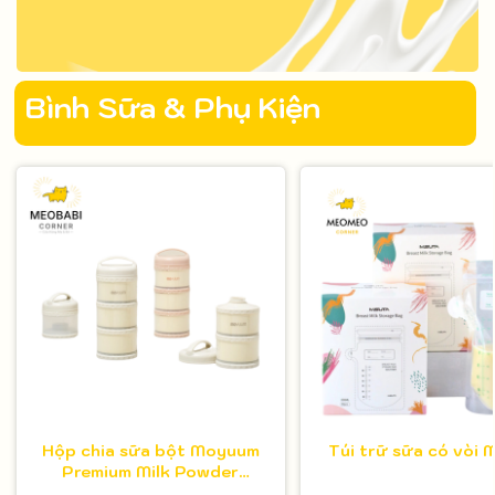
Bình Sữa & Phụ Kiện
Hộp chia sữa bột Moyuum
Túi trữ sữa có vòi 
Premium Milk Powder
Dispenser - 3 ngăn