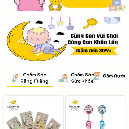
Chăm Sóc
Chăm Sóc
Gặm Nướu 
Răng Miệng
Sức Khỏe