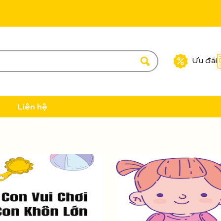
Ưu đãi
c
Liên hệ