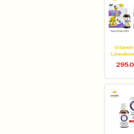
Vitamin
Lineabon
295.