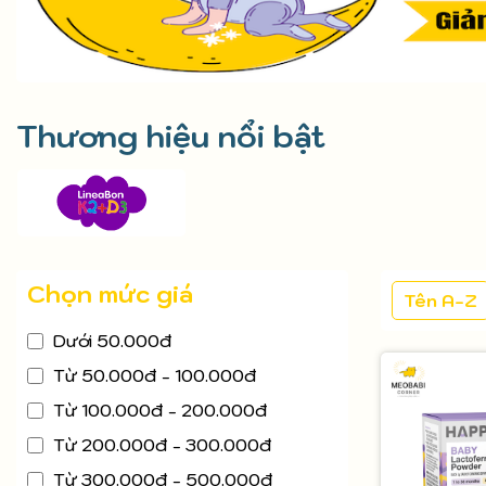
Thương hiệu nổi bật
Chọn mức giá
Tên A-Z
Dưới 50.000đ
Từ 50.000đ - 100.000đ
Từ 100.000đ - 200.000đ
Từ 200.000đ - 300.000đ
Từ 300.000đ - 500.000đ