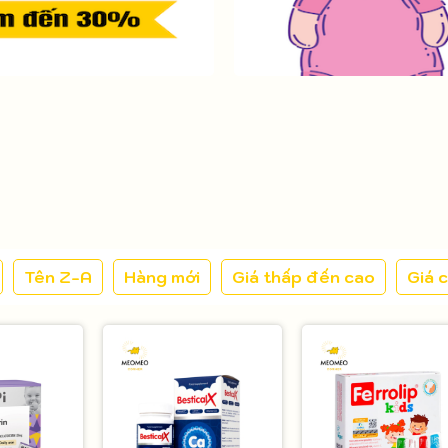
Tên Z-A
Hàng mới
Giá thấp đến cao
Giá 