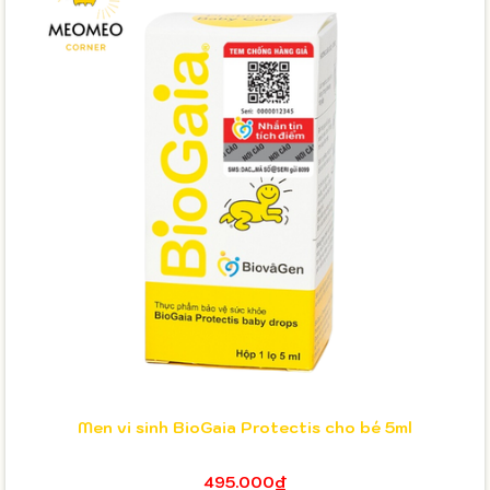
Men vi sinh BioGaia Protectis cho bé 5ml
495.000₫