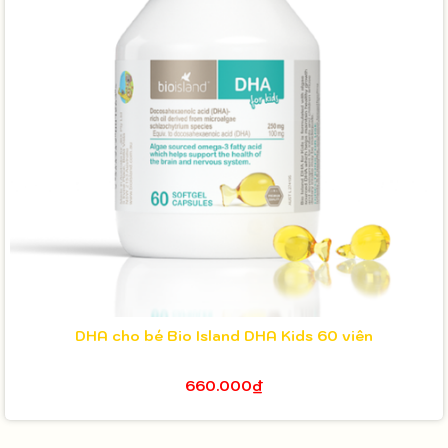
DHA cho bé Bio Island DHA Kids 60 viên
660.000₫