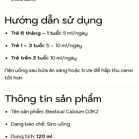
Hướng dẫn sử dụng
Trẻ 6 tháng – 1 tuổi:
5 ml/ngày
Trẻ 1 – 3 tuổi:
5 – 10 ml/ngày
Trẻ trên 3 tuổi:
10 ml/ngày
Nên uống sau bữa ăn sáng hoặc trưa để hấp thu canxi
tốt hơn.
Thông tin sản phẩm
Tên sản phẩm: Bestical Calcium D3K2
Dạng bào chế: Siro uống
Dung tích:
120 ml