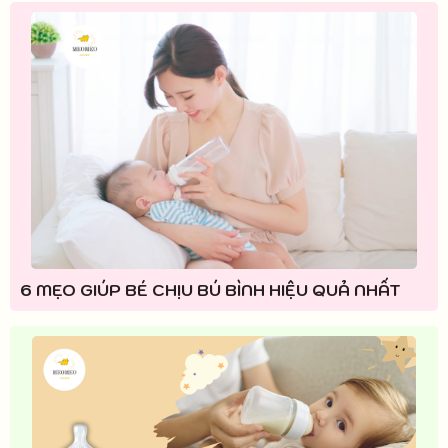
6 MẸO GIÚP BÉ CHỊU BÚ BÌNH HIỆU QUẢ NHẤT