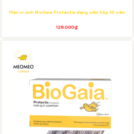
Men vi sinh BioGaia Protectis dạng viên hộp 10 viên
128.000₫