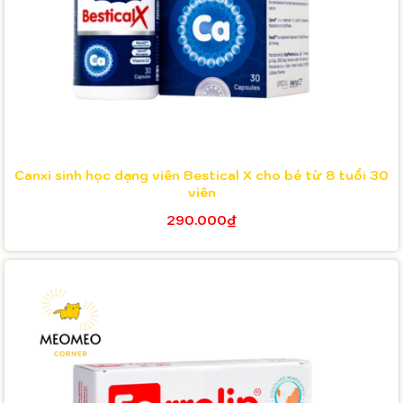
Canxi sinh học dạng viên Bestical X cho bé từ 8 tuổi 30
viên
290.000₫