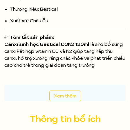
Thương hiệu: Bestical
Xuất xứ: Châu Âu
✅
Tóm tắt sản phẩm:
Canxi sinh học Bestical D3K2 120ml
là siro bổ sung
canxi kết hợp vitamin D3 và K2 giúp tăng hấp thu
canxi, hỗ trợ xương răng chắc khỏe và phát triển chiều
cao cho trẻ trong giai đoạn tăng trưởng.
Xem thêm
Thông tin bổ ích