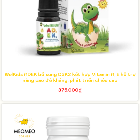
WelKids ADEK bổ sung D3K2 kết hợp Vitamin A, E hỗ trợ
nâng cao đề kháng, phát triển chiều cao
375.000₫