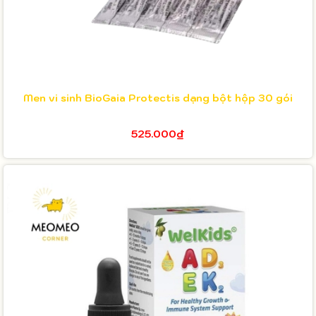
Men vi sinh BioGaia Protectis dạng bột hộp 30 gói
525.000₫