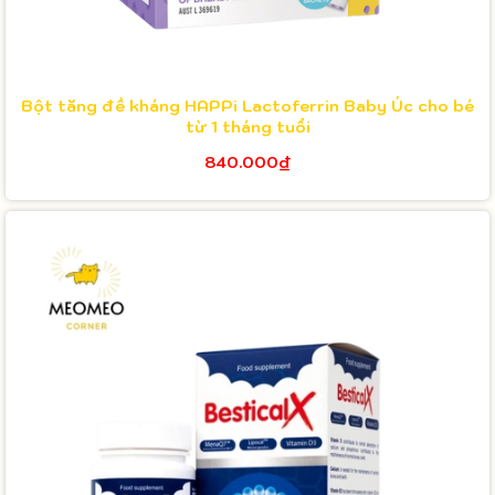
Bột tăng đề kháng HAPPi Lactoferrin Baby Úc cho bé
từ 1 tháng tuổi
840.000₫