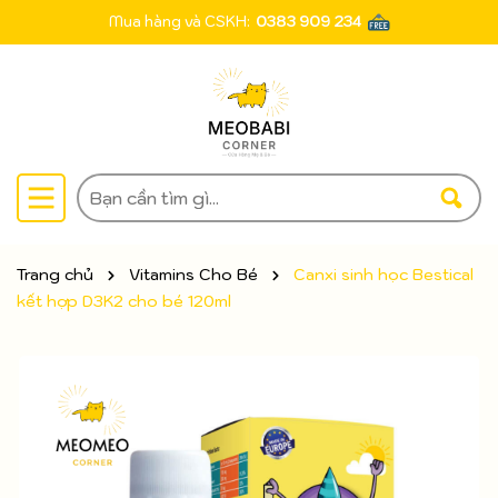
Mua hàng và CSKH:
0383 909 234
Trang chủ
Vitamins Cho Bé
Canxi sinh học Bestical
kết hợp D3K2 cho bé 120ml