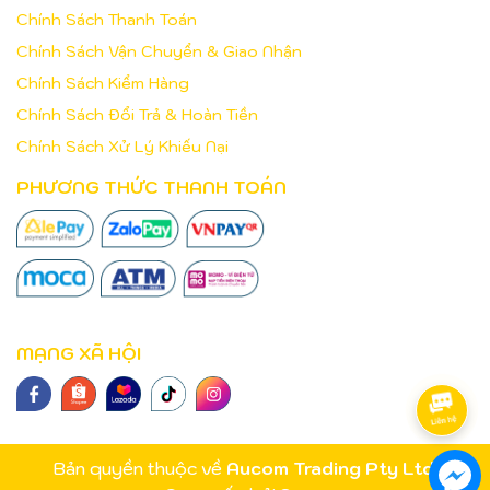
Chính Sách Thanh Toán
Chính Sách Vận Chuyển & Giao Nhận
Chính Sách Kiểm Hàng
Chính Sách Đổi Trả & Hoàn Tiền
Chính Sách Xử Lý Khiếu Nại
PHƯƠNG THỨC THANH TOÁN
MẠNG XÃ HỘI
Bản quyền thuộc về
Aucom Trading Pty Ltd
.