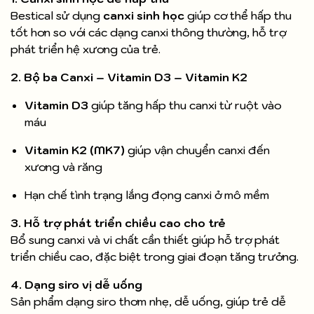
Bestical sử dụng
canxi sinh học
giúp cơ thể hấp thu
tốt hơn so với các dạng canxi thông thường, hỗ trợ
phát triển hệ xương của trẻ.
2. Bộ ba Canxi – Vitamin D3 – Vitamin K2
Vitamin D3
giúp tăng hấp thu canxi từ ruột vào
máu
Vitamin K2 (MK7)
giúp vận chuyển canxi đến
xương và răng
Hạn chế tình trạng lắng đọng canxi ở mô mềm
3. Hỗ trợ phát triển chiều cao cho trẻ
Bổ sung canxi và vi chất cần thiết giúp hỗ trợ phát
triển chiều cao, đặc biệt trong giai đoạn tăng trưởng.
4. Dạng siro vị dễ uống
Sản phẩm dạng siro thơm nhẹ, dễ uống, giúp trẻ dễ