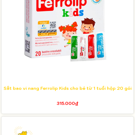
Sắt bao vi nang Ferrolip Kids cho bé từ 1 tuổi hộp 20 gói
315.000₫