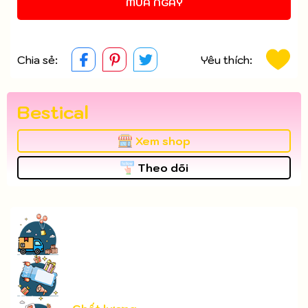
MUA NGAY
Chia sẻ:
Yêu thích:
Bestical
Xem shop
Theo dõi