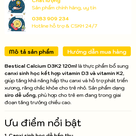
Chất lượng
Sản phẩm chính hãng, uy tín
0383 909 234
Hotline hỗ trợ & CSKH 24/7
Mô tả sản phẩm
Hướng dẫn mua hàng
Bestical Calcium D3K2 120ml
là thực phẩm bổ sung
canxi sinh học kết hợp vitamin D3 và vitamin K2
,
giúp tăng khả năng hấp thu canxi và hỗ trợ phát triển
xương, răng chắc khỏe cho trẻ nhỏ. Sản phẩm dạng
siro dễ uống
, phù hợp cho trẻ em đang trong giai
đoạn tăng trưởng chiều cao.
Ưu điểm nổi bật
1. Canxi sinh học dễ hấp thu