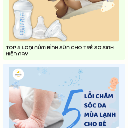
TOP 5 LOẠI NÚM BÌNH SỮA CHO TRẺ SƠ SINH
HIỆN NAY