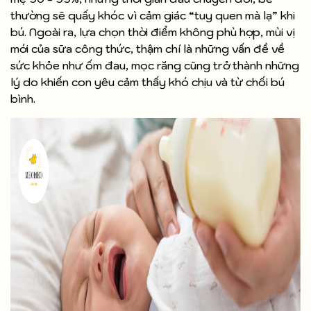
thường sẽ quấy khóc vì cảm giác “tuy quen mà lạ” khi
bú. Ngoài ra, lựa chọn thời điểm không phù hợp, mùi vị
mới của sữa công thức, thậm chí là những vấn đề về
sức khỏe như ốm đau, mọc răng cũng trở thành những
lý do khiến con yêu cảm thấy khó chịu và từ chối bú
bình.