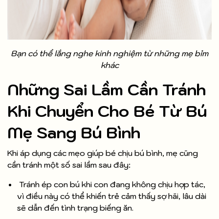
Bạn có thể lắng nghe kinh nghiệm từ những mẹ bỉm
khác
Những Sai Lầm Cần Tránh
Khi Chuyển Cho Bé Từ Bú
Mẹ Sang Bú Bình
Khi áp dụng các mẹo giúp bé chịu bú bình, mẹ cũng
cần tránh một số sai lầm sau đây:
Tránh ép con bú khi con đang không chịu hợp tác,
vì điều này có thể khiến trẻ cảm thấy sợ hãi, lâu dài
sẽ dẫn đến tình trạng biếng ăn.