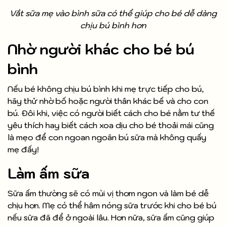
Vắt sữa mẹ vào bình sữa có thể giúp cho bé dễ dàng
chịu bú bình hơn
Nhờ người khác cho bé bú
bình
Nếu bé không chịu bú bình khi mẹ trực tiếp cho bú,
hãy thử nhờ bố hoặc người thân khác bế và cho con
bú. Đôi khi, việc có người biết cách cho bé nằm tư thế
yêu thích hay biết cách xoa dịu cho bé thoải mái cũng
là mẹo để con ngoan ngoãn bú sữa mà không quấy
mẹ đấy!
Làm ấm sữa
Sữa ấm thường sẽ có mùi vị thơm ngon và làm bé dễ
chịu hơn. Mẹ có thể hâm nóng sữa trước khi cho bé bú
nếu sữa đã để ở ngoài lâu. Hơn nữa, sữa ấm cũng giúp