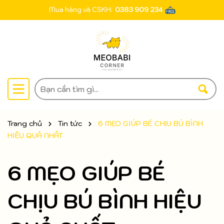
Mua hàng và CSKH:
0383 909 234
Trang chủ
Tin tức
6 MẸO GIÚP BÉ CHỊU BÚ BÌNH
HIỆU QUẢ NHẤT
6 MẸO GIÚP BÉ
CHỊU BÚ BÌNH HIỆU