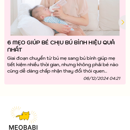
6 MẸO GIÚP BÉ CHỊU BÚ BÌNH HIỆU QUẢ
NHẤT
Giai đoạn chuyển từ bú mẹ sang bú bình giúp mẹ
tiết kiệm nhiều thời gian, nhưng không phải bé nào
cũng dễ dàng chấp nhận thay đổi thói quen...
06/12/2024 04:21