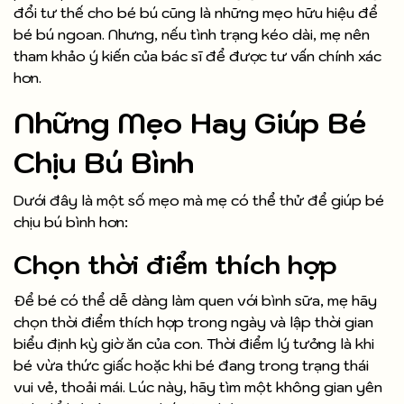
đổi tư thế cho bé bú cũng là những mẹo hữu hiệu để
bé bú ngoan. Nhưng, nếu tình trạng kéo dài, mẹ nên
tham khảo ý kiến của bác sĩ để được tư vấn chính xác
hơn.
Những Mẹo Hay Giúp Bé
Chịu Bú Bình
Dưới đây là một số mẹo mà mẹ có thể thử để giúp bé
chịu bú bình hơn:
Chọn thời điểm thích hợp
Để bé có thể dễ dàng làm quen với bình sữa, mẹ hãy
chọn thời điểm thích hợp trong ngày và lập thời gian
biểu định kỳ giờ ăn của con. Thời điểm lý tưởng là khi
bé vừa thức giấc hoặc khi bé đang trong trạng thái
vui vẻ, thoải mái. Lúc này, hãy tìm một không gian yên