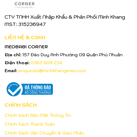
CTY TNHH Xuất Nhập Khẩu & Phân Phối Minh Khang
MST: 315236947
LIÊN HỆ & CSKH
MEOBABI CORNER
Địa chỉ:
157 Đào Duy Anh Phường 09 Quận Phú Nhuận
Điện thoại:
0383 909 234
Email:
enquiries@minhkhangimex.com
CHÍNH SÁCH
Chính Sách Bảo Mật Thông Tin
Chính Sách Thanh Toán
Chính Sách Vận Chuyển & Giao Nhận