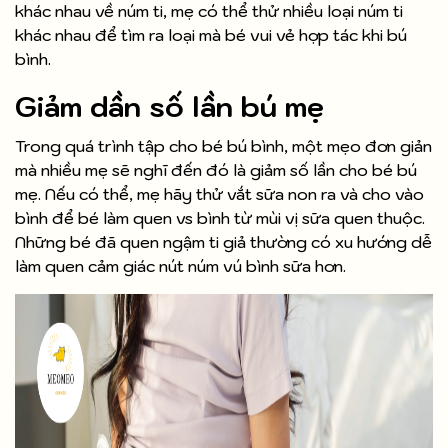
khác nhau về núm ti, mẹ có thể thử nhiều loại núm ti
khác nhau để tìm ra loại mà bé vui vẻ hợp tác khi bú
bình.
Giảm dần số lần bú mẹ
Trong quá trình tập cho bé bú bình, một mẹo đơn giản
mà nhiều mẹ sẽ nghĩ đến đó là giảm số lần cho bé bú
mẹ. Nếu có thể, mẹ hãy thử vắt sữa non ra và cho vào
bình để bé làm quen vs bình từ mùi vị sữa quen thuộc.
Những bé đã quen ngậm ti giả thường có xu hướng dễ
làm quen cảm giác nút núm vú bình sữa hơn.