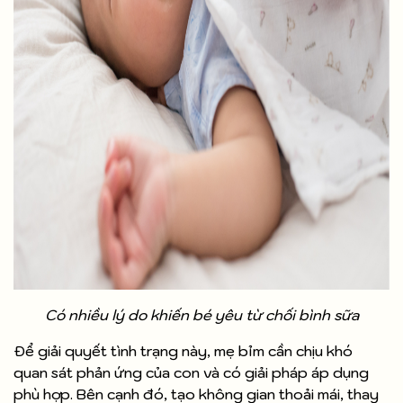
Có nhiều lý do khiến bé yêu từ chối bình sữa
Để giải quyết tình trạng này, mẹ bỉm cần chịu khó
quan sát phản ứng của con và có giải pháp áp dụng
phù hợp. Bên cạnh đó, tạo không gian thoải mái, thay