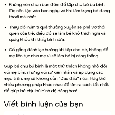
Không nên chọn ban đêm để tập cho bé bú bình.
Mẹ nên tập vào ban ngày và khi tâm trạng bé đang
thoải mái nhất
Thay đổi núm ti quá thường xuyên sẽ phá vỡ thói
quen của trẻ, điều đó sẽ làm bé khó thích nghi và
quấy khóc khi thấy bình sữa.
Cố gắng đánh lạc hướng khi tập cho bé, không để
mẹ liên tục nhìn mẹ vì sẽ làm bé bị căng thẳng
Giúp bé chịu bú bình là một thử thách không nhỏ đối
với mẹ bỉm, nhưng với sự kiên nhẫn và áp dụng các
mẹo trên, mẹ sẽ không còn “đau đầu” nữa . Hãy thử
nhiều phương pháp khác nhau để tìm ra cách tốt nhất
để giúp bé chịu bú bình dệ dàng hơn!
Viết bình luận của bạn