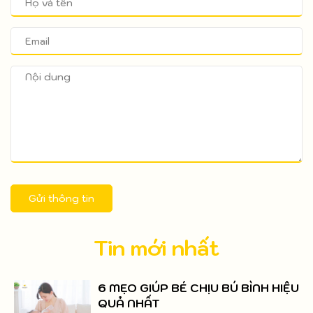
Gửi thông tin
Tin mới nhất
6 MẸO GIÚP BÉ CHỊU BÚ BÌNH HIỆU
QUẢ NHẤT