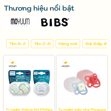
Thương hiệu nổi bật
Tên A-Z
Tên Z-A
Hàng mới
Giá thấp đế
Ti ngậm thông khí Philips
Ty ngậm siêu nhẹ Moyuum