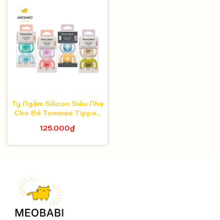
Ty Ngậm Silicon Siêu Nhẹ
Cho Bé Tommee Tippee
Ultra Light
125.000₫