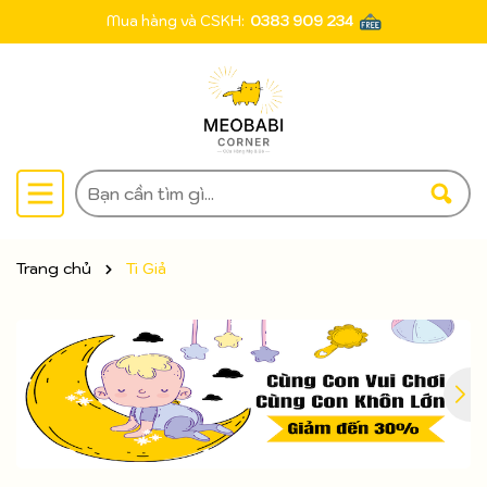
Mua hàng và CSKH:
0383 909 234
Trang chủ
Ti Giả