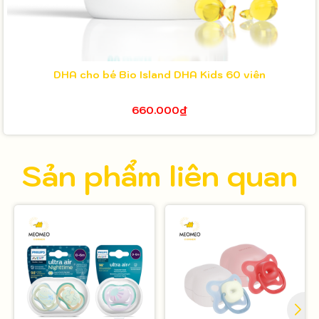
DHA cho bé Bio Island DHA Kids 60 viên
660.000₫
Sản phẩm liên quan