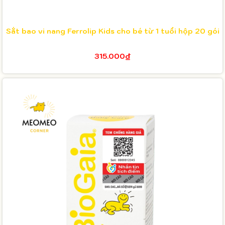
Sắt bao vi nang Ferrolip Kids cho bé từ 1 tuổi hộp 20 gói
315.000₫