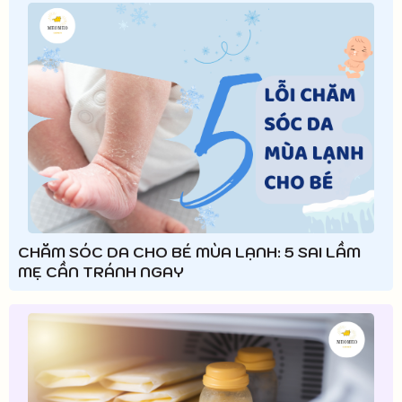
CHĂM SÓC DA CHO BÉ MÙA LẠNH: 5 SAI LẦM
MẸ CẦN TRÁNH NGAY