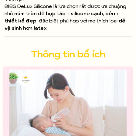
BIBS DeLux Silicone là lựa chọn rất được ưa chuộng
nhờ
núm tròn dễ hợp tác + silicone sạch, bền +
thiết kế đẹp
, đặc biệt phù hợp với mẹ thích loại
dễ
vệ sinh hơn latex
.
Thông tin bổ ích