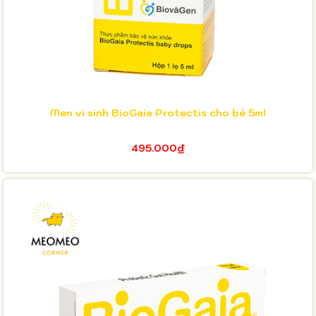
Men vi sinh BioGaia Protectis cho bé 5ml
495.000₫