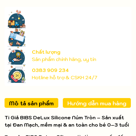
Chất lượng
Sản phẩm chính hãng, uy tín
0383 909 234
Hotline hỗ trợ & CSKH 24/7
Mô tả sản phẩm
Hướng dẫn mua hàng
Ti Giả BIBS DeLux Silicone Núm Tròn – Sản xuất
tại Đan Mạch, mềm mại & an toàn cho bé 0–3 tuổi