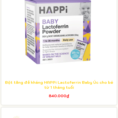
Bột tăng đề kháng HAPPi Lactoferrin Baby Úc cho bé
từ 1 tháng tuổi
840.000₫