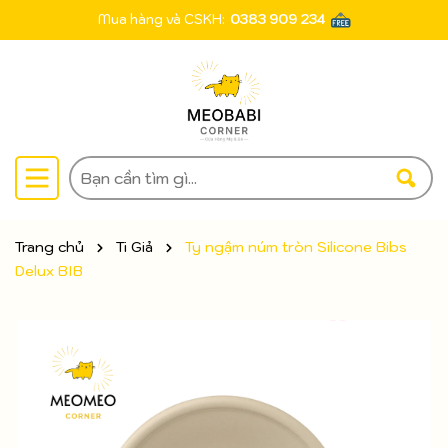
Mua hàng và CSKH:
0383 909 234
Trang chủ
Ti Giả
Ty ngậm núm tròn Silicone Bibs
Delux BIB