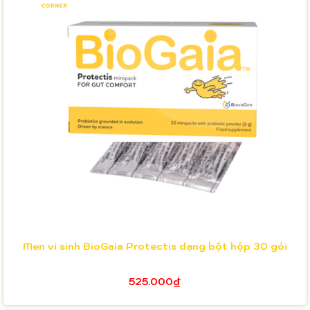
Men vi sinh BioGaia Protectis dạng bột hộp 30 gói
525.000₫