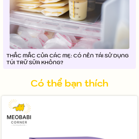
THẮC MẮC CỦA CÁC MẸ: CÓ NÊN TÁI SỬ DỤNG
TÚI TRỮ SỮA KHÔNG?
Có thể bạn thích