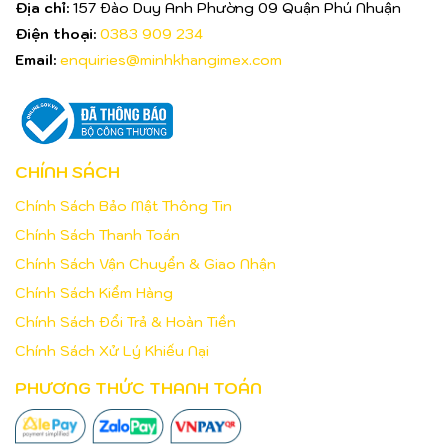
Địa chỉ:
157 Đào Duy Anh Phường 09 Quận Phú Nhuận
Điện thoại:
0383 909 234
Email:
enquiries@minhkhangimex.com
CHÍNH SÁCH
Chính Sách Bảo Mật Thông Tin
Chính Sách Thanh Toán
Chính Sách Vận Chuyển & Giao Nhận
Chính Sách Kiểm Hàng
Chính Sách Đổi Trả & Hoàn Tiền
Chính Sách Xử Lý Khiếu Nại
PHƯƠNG THỨC THANH TOÁN