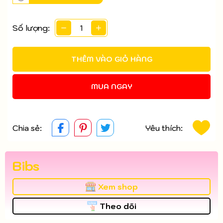
Số lượng:
THÊM VÀO GIỎ HÀNG
MUA NGAY
Chia sẻ:
Yêu thích:
Bibs
Xem shop
Theo dõi