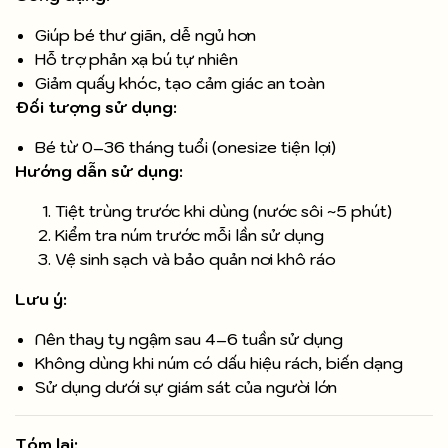
Giúp bé thư giãn, dễ ngủ hơn
Hỗ trợ phản xạ bú tự nhiên
Giảm quấy khóc, tạo cảm giác an toàn
Đối tượng sử dụng:
Bé từ 0–36 tháng tuổi (onesize tiện lợi)
Hướng dẫn sử dụng:
Tiệt trùng trước khi dùng (nước sôi ~5 phút)
Kiểm tra núm trước mỗi lần sử dụng
Vệ sinh sạch và bảo quản nơi khô ráo
Lưu ý:
Nên thay ty ngậm sau 4–6 tuần sử dụng
Không dùng khi núm có dấu hiệu rách, biến dạng
Sử dụng dưới sự giám sát của người lớn
Tóm lại: