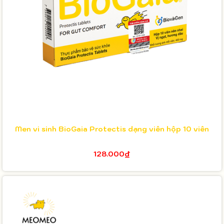
Men vi sinh BioGaia Protectis dạng viên hộp 10 viên
128.000₫