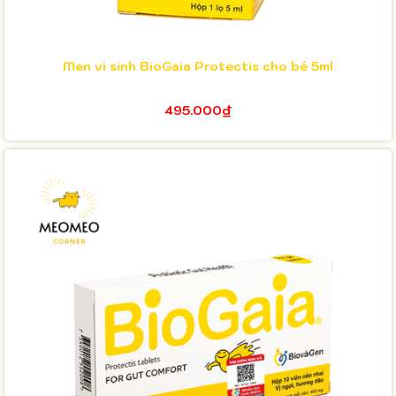
Men vi sinh BioGaia Protectis cho bé 5ml
495.000₫