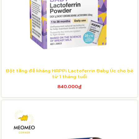
Bột tăng đề kháng HAPPi Lactoferrin Baby Úc cho bé
từ 1 tháng tuổi
840.000₫