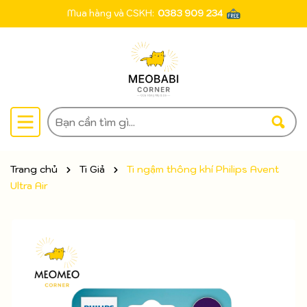
Mua hàng và CSKH:
0383 909 234
Trang chủ
Ti Giả
Ti ngậm thông khí Philips Avent
Ultra Air