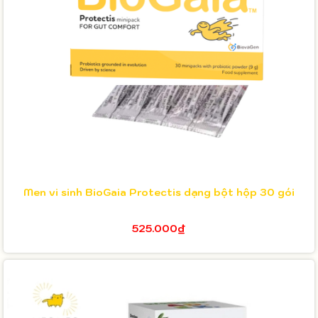
Men vi sinh BioGaia Protectis dạng bột hộp 30 gói
525.000₫