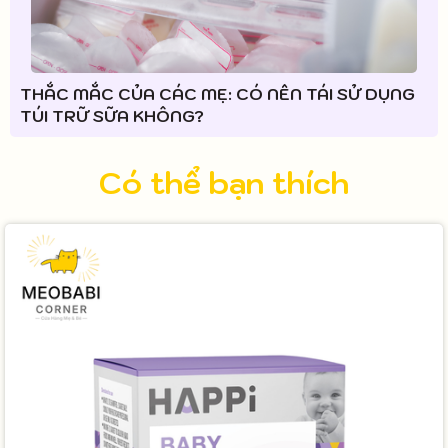
THẮC MẮC CỦA CÁC MẸ: CÓ NÊN TÁI SỬ DỤNG
TÚI TRỮ SỮA KHÔNG?
Có thể bạn thích