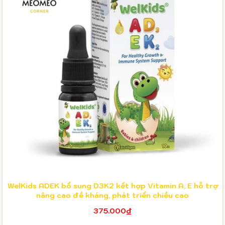
WelKids ADEK bổ sung D3K2 kết hợp Vitamin A, E hỗ trợ
nâng cao đề kháng, phát triển chiều cao
375.000₫