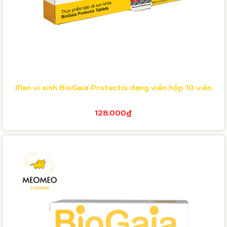
Men vi sinh BioGaia Protectis dạng viên hộp 10 viên
128.000₫