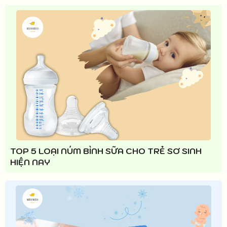
TOP 5 LOẠI NÚM BÌNH SỮA CHO TRẺ SƠ SINH
HIỆN NAY