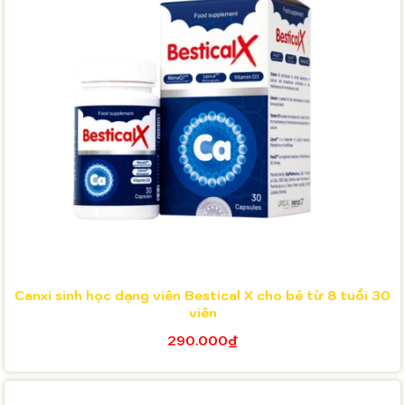
Canxi sinh học dạng viên Bestical X cho bé từ 8 tuổi 30
viên
290.000₫