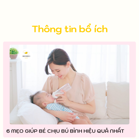
Thông tin bổ ích
6 MẸO GIÚP BÉ CHỊU BÚ BÌNH HIỆU QUẢ NHẤT