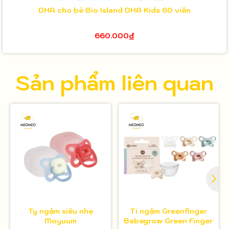
DHA cho bé Bio Island DHA Kids 60 viên
660.000₫
Sản phẩm liên quan
Ty ngậm siêu nhẹ
Ti ngậm Greenfinger
Moyuum
Bebegrow Green Finger