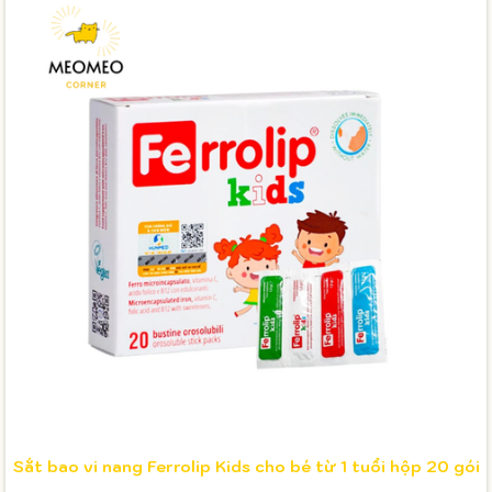
Sắt bao vi nang Ferrolip Kids cho bé từ 1 tuổi hộp 20 gói