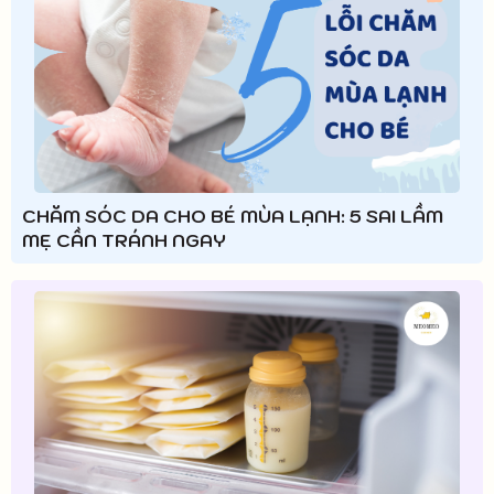
CHĂM SÓC DA CHO BÉ MÙA LẠNH: 5 SAI LẦM
MẸ CẦN TRÁNH NGAY