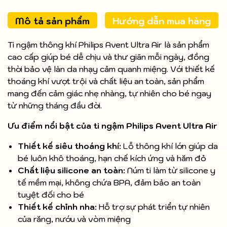
Mô tả sản phẩm
Hướng dẫn mua hàng
Ti ngậm thông khí Philips Avent Ultra Air là sản phẩm
cao cấp giúp bé dễ chịu và thư giãn mỗi ngày, đồng
thời bảo vệ làn da nhạy cảm quanh miệng. Với thiết kế
thoáng khí vượt trội và chất liệu an toàn, sản phẩm
mang đến cảm giác nhẹ nhàng, tự nhiên cho bé ngay
từ những tháng đầu đời.
Ưu điểm nổi bật của ti ngậm Philips Avent Ultra Air
Thiết kế siêu thoáng khí:
Lỗ thông khí lớn giúp da
bé luôn khô thoáng, hạn chế kích ứng và hăm đỏ
Chất liệu silicone an toàn:
Núm ti làm từ silicone y
tế mềm mại, không chứa BPA, đảm bảo an toàn
tuyệt đối cho bé
Thiết kế chỉnh nha:
Hỗ trợ sự phát triển tự nhiên
của răng, nướu và vòm miệng