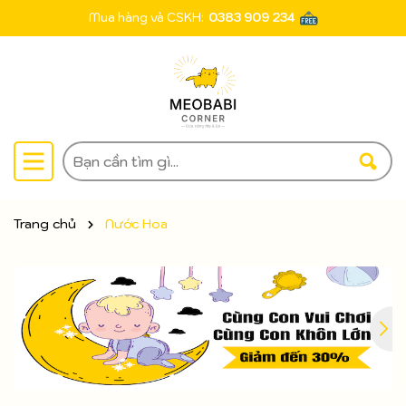
Mua hàng và CSKH:
0383 909 234
Trang chủ
Nước Hoa