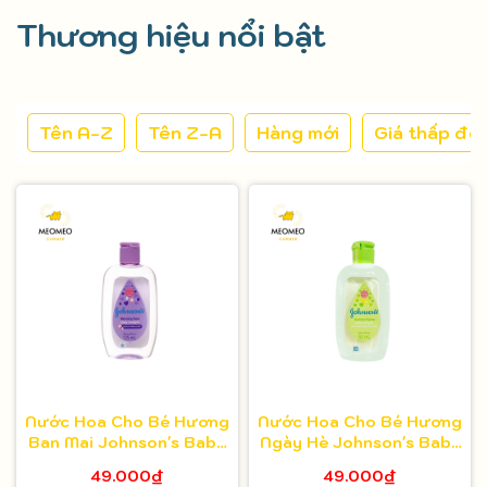
Thương hiệu nổi bật
Tên A-Z
Tên Z-A
Hàng mới
Giá thấp đế
Nước Hoa Cho Bé Hương
Nước Hoa Cho Bé Hương
Ban Mai Johnson's Baby
Ngày Hè Johnson's Baby
Cologne Morning Dew
Cologne Summer Swing
49.000₫
49.000₫