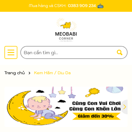
Mua hàng và CSKH:
0383 909 234
Trang chủ
Kem Hăm / Dịu Da