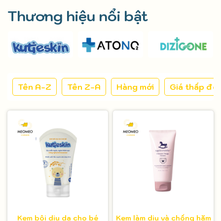
Thương hiệu nổi bật
Tên A-Z
Tên Z-A
Hàng mới
Giá thấp đế
Kem bôi dịu da cho bé
Kem làm dịu và chống hăm