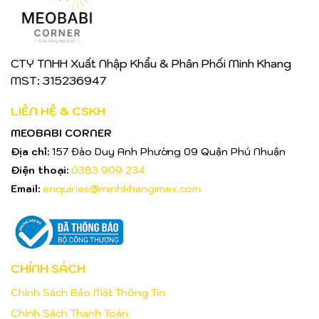
CTY TNHH Xuất Nhập Khẩu & Phân Phối Minh Khang
MST: 315236947
LIÊN HỆ & CSKH
MEOBABI CORNER
Địa chỉ:
157 Đào Duy Anh Phường 09 Quận Phú Nhuận
Điện thoại:
0383 909 234
Email:
enquiries@minhkhangimex.com
CHÍNH SÁCH
Chính Sách Bảo Mật Thông Tin
Chính Sách Thanh Toán