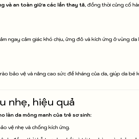
g và an toàn giữa các lần thay tã
, đồng thời củng cố h
iảm ngay cảm giác khó chịu, ửng đỏ và kích ứng ở vùng da 
ng rào bảo vệ và nâng cao sức đề kháng của da, giúp da bé
ịu nhẹ, hiệu quả
ho làn da mỏng manh của trẻ sơ sinh
:
bảo vệ nhẹ và chống kích ứng.