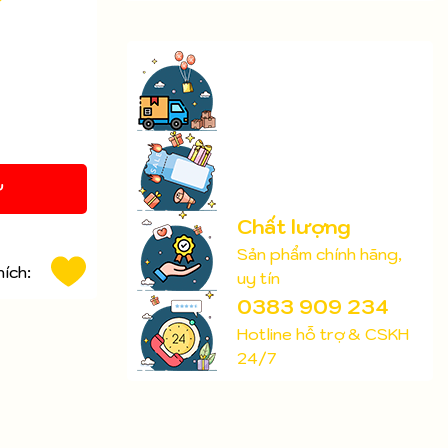
Y
Chất lượng
Sản phẩm chính hãng,
hích:
uy tín
0383 909 234
Hotline hỗ trợ & CSKH
24/7