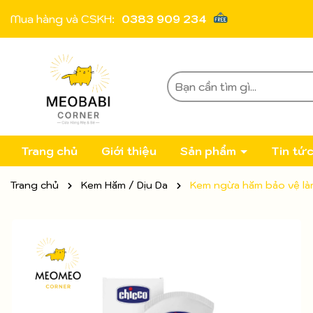
Mua hàng và CSKH:
0383 909 234
Trang chủ
Giới thiệu
Sản phẩm
Tin tứ
Trang chủ
Kem Hăm / Dịu Da
Kem ngừa hăm bảo vệ làm