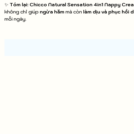
✨
Tóm lại:
Chicco Natural Sensation 4in1 Nappy Cre
không chỉ giúp
ngừa hăm
mà còn
làm dịu và phục hồi 
mỗi ngày.