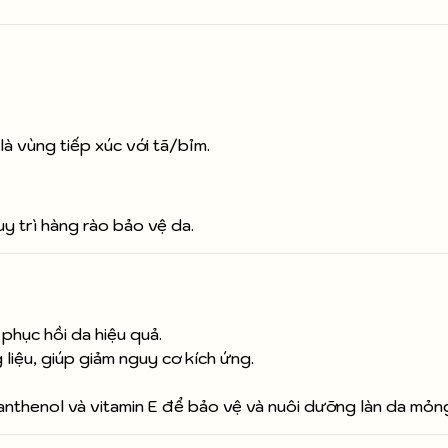
là vùng tiếp xúc với tã/bỉm.
uy trì hàng rào bảo vệ da.
phục hồi da hiệu quả.
liệu, giúp giảm nguy cơ kích ứng.
anthenol và vitamin E để bảo vệ và nuôi dưỡng làn da mỏn