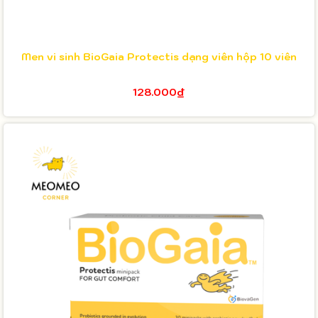
Men vi sinh BioGaia Protectis dạng viên hộp 10 viên
128.000₫