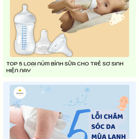
TOP 5 LOẠI NÚM BÌNH SỮA CHO TRẺ SƠ SINH
HIỆN NAY