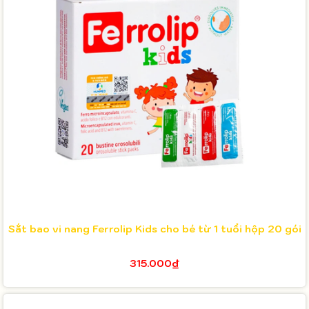
Sắt bao vi nang Ferrolip Kids cho bé từ 1 tuổi hộp 20 gói
315.000₫