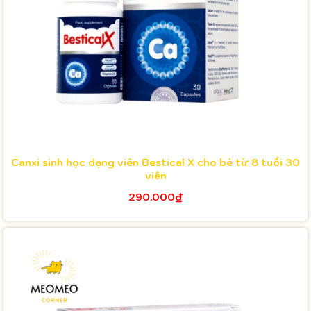
Canxi sinh học dạng viên Bestical X cho bé từ 8 tuổi 30
viên
290.000₫