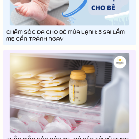
CHĂM SÓC DA CHO BÉ MÙA LẠNH: 5 SAI LẦM
MẸ CẦN TRÁNH NGAY