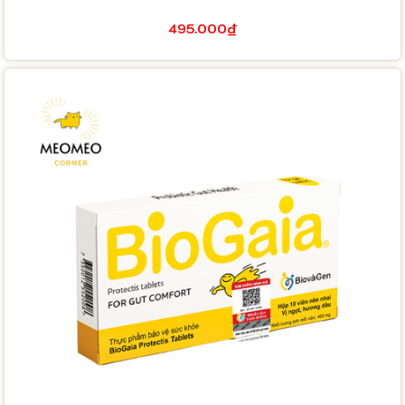
495.000₫