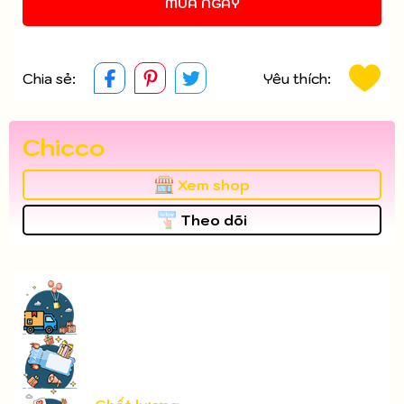
MUA NGAY
Chia sẻ:
Yêu thích:
Chicco
Xem shop
Theo dõi