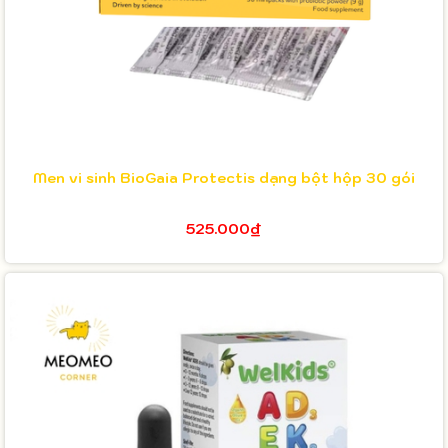
Men vi sinh BioGaia Protectis dạng bột hộp 30 gói
525.000₫