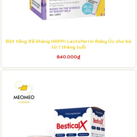
Bột tăng đề kháng HAPPi Lactoferrin Baby Úc cho bé
từ 1 tháng tuổi
840.000₫