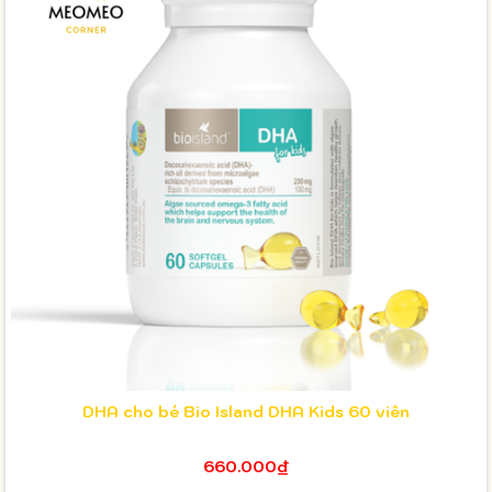
DHA cho bé Bio Island DHA Kids 60 viên
660.000₫