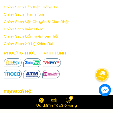
Chính Sách Bảo Mật Thông Tin
Chính Sách Thanh Toán
Chính Sách Vận Chuyển & Giao Nhận
Chính Sách Kiểm Hàng
Chính Sách Đổi Trả & Hoàn Tiền
Chính Sách Xử Lý Khiếu Nại
PHƯƠNG THỨC THANH TOÁN
MẠNG XÃ HỘI
0
Ưu đãi
Tin Tức
Giỏ hàng