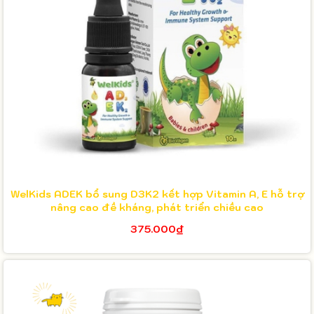
WelKids ADEK bổ sung D3K2 kết hợp Vitamin A, E hỗ trợ
nâng cao đề kháng, phát triển chiều cao
375.000₫