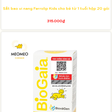
Sắt bao vi nang Ferrolip Kids cho bé từ 1 tuổi hộp 20 gói
315.000₫