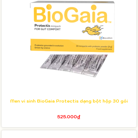
Men vi sinh BioGaia Protectis dạng bột hộp 30 gói
525.000₫