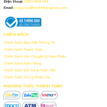
Điện thoại:
0383 909 234
Email:
enquiries@minhkhangimex.com
CHÍNH SÁCH
Chính Sách Bảo Mật Thông Tin
Chính Sách Thanh Toán
Chính Sách Vận Chuyển & Giao Nhận
Chính Sách Kiểm Hàng
Chính Sách Đổi Trả & Hoàn Tiền
Chính Sách Xử Lý Khiếu Nại
PHƯƠNG THỨC THANH TOÁN