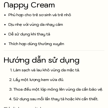
Nappy Cream
Phù hợp cho trẻ sơ sinh và trẻ nhỏ
Dịu nhẹ với vùng da nhạy cảm
Dễ sử dụng khi thay tã
Thích hợp dùng thường xuyên
Hướng dẫn sử dụng
Làm sạch và lau khô vùng da mặc tã.
Lấy một lượng kem vừa đủ.
Thoa đều một lớp mỏng lên vùng da cần bảo vệ.
Sử dụng sau mỗi lần thay tã hoặc khi cần thiết.