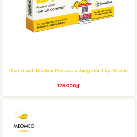
Men vi sinh BioGaia Protectis dạng viên hộp 10 viên
128.000₫