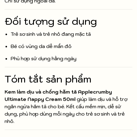
Chỉ sử dụng ngoài da.
Đối tượng sử dụng
Trẻ sơ sinh và trẻ nhỏ đang mặc tã
Bé có vùng da dễ mẩn đỏ
Phù hợp sử dụng hằng ngày
Tóm tắt sản phẩm
Kem làm dịu và chống hăm tã Applecrumby
Ultimate Nappy Cream 50ml
giúp làm dịu và hỗ trợ
ngăn ngừa hăm tã cho bé. Kết cấu mềm mịn, dễ sử
dụng, phù hợp dùng mỗi ngày cho trẻ sơ sinh và trẻ
nhỏ.