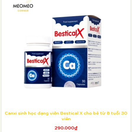
Canxi sinh học dạng viên Bestical X cho bé từ 8 tuổi 30
viên
290.000₫