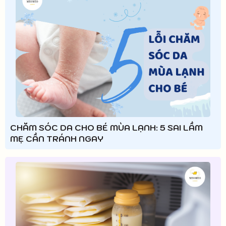
CHĂM SÓC DA CHO BÉ MÙA LẠNH: 5 SAI LẦM
MẸ CẦN TRÁNH NGAY