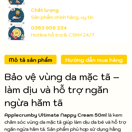
Chất lượng
Sản phẩm chính hãng, uy tín
0383 909 234
Hotline hỗ trợ & CSKH 24/7
Mô tả sản phẩm
Hướng dẫn mua hàng
Bảo vệ vùng da mặc tã –
làm dịu và hỗ trợ ngăn
ngừa hăm tã
Applecrumby Ultimate Nappy Cream 50ml
là kem
chăm sóc vùng da mặc tã giúp làm dịu da bé và hỗ trợ
ngăn ngừa hăm tã. Sản phẩm phù hợp sử dụng hằng