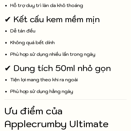
Hỗ trợ duy trì làn da khô thoáng
✔ Kết cấu kem mềm mịn
Dễ tán đều
Không quá bết dính
Phù hợp sử dụng nhiều lần trong ngày
✔ Dung tích 50ml nhỏ gọn
Tiện lợi mang theo khi ra ngoài
Phù hợp sử dụng hằng ngày
Ưu điểm của
Applecrumby Ultimate