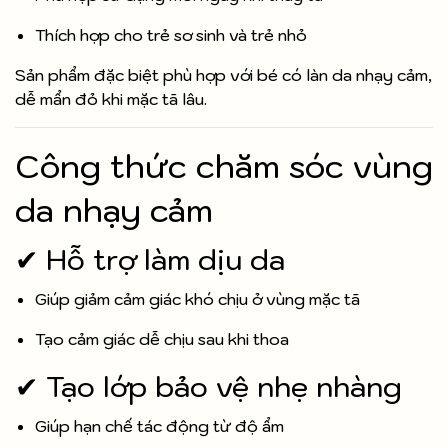
Thích hợp cho trẻ sơ sinh và trẻ nhỏ
Sản phẩm đặc biệt phù hợp với bé có làn da nhạy cảm,
dễ mẩn đỏ khi mặc tã lâu.
Công thức chăm sóc vùng
da nhạy cảm
✔ Hỗ trợ làm dịu da
Giúp giảm cảm giác khó chịu ở vùng mặc tã
Tạo cảm giác dễ chịu sau khi thoa
✔ Tạo lớp bảo vệ nhẹ nhàng
Giúp hạn chế tác động từ độ ẩm