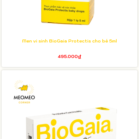
Men vi sinh BioGaia Protectis cho bé 5ml
495.000₫