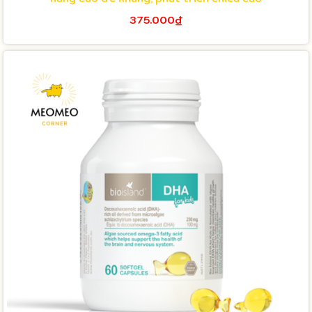
375.000₫