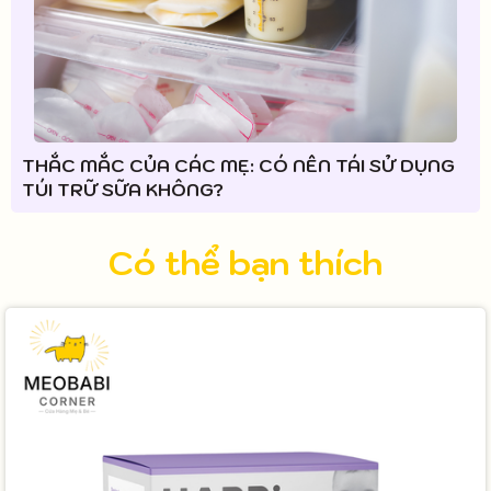
THẮC MẮC CỦA CÁC MẸ: CÓ NÊN TÁI SỬ DỤNG
TÚI TRỮ SỮA KHÔNG?
Có thể bạn thích