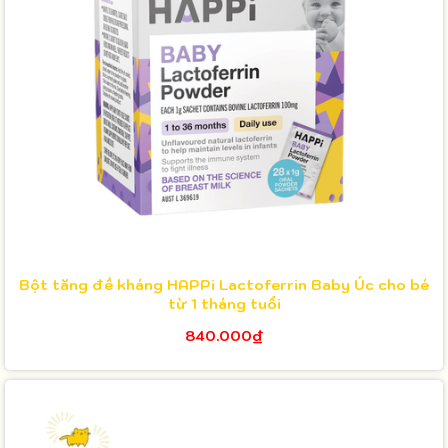
Bột tăng đề kháng HAPPi Lactoferrin Baby Úc cho bé
từ 1 tháng tuổi
840.000₫