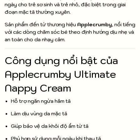
ngày cho trẻ sơ sinh và trẻ nhỏ, đặc biệt trong giai
đoạn mặc tã thường xuyên.
Sản phẩm đến từ thương hiệu
Applecrumby
, nổi tiếng
với các dòng chăm sóc bé theo định hướng dịu nhẹ và
an toàn cho da nhạy cảm.
Công dụng nổi bật của
Applecrumby Ultimate
Nappy Cream
Hỗ trợ ngăn ngừa hăm tã
Làm dịu vùng da mặc tã
Giúp bảo vệ da khỏi độ ẩm từ tã
Phù hợp sử dụng mỗi ngày khi thay tã