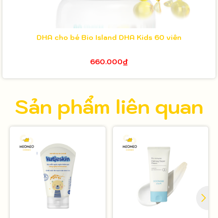
DHA cho bé Bio Island DHA Kids 60 viên
660.000₫
Sản phẩm liên quan