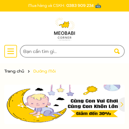
Mua hàng và CSKH:
0383 909 234
Trang chủ
Dưỡng Môi