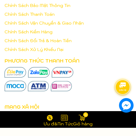
Chính Sách Bảo Mật Thông Tin
Chính Sách Thanh Toán
Chính Sách Vận Chuyển & Giao Nhận
Chính Sách Kiểm Hàng
Chính Sách Đổi Trả & Hoàn Tiền
Chính Sách Xử Lý Khiếu Nại
PHƯƠNG THỨC THANH TOÁN
MẠNG XÃ HỘI
0
Ưu đãi
Tin Tức
Giỏ hàng