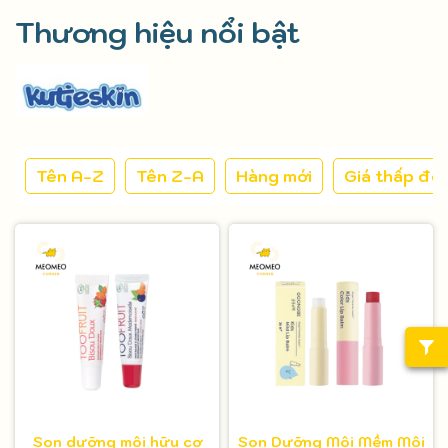
Thương hiệu nổi bật
Tên A-Z
Tên Z-A
Hàng mới
Giá thấp đế
Son dưỡng môi hữu cơ
Son Dưỡng Môi Mềm Môi