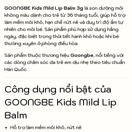
GOONGBE Kids Mild Lip Balm 3g
là son dưỡng môi
không màu dành cho trẻ từ 36 tháng tuổi, giúp hỗ trợ
làm mềm môi khô, hạn chế nứt nẻ và duy trì độ ẩm tự
nhiên cho môi bé. Sản phẩm phù hợp sử dụng hằng
ngày, đặc biệt trong thời tiết hanh khô hoặc khi bé
thường xuyên ở phòng điều hòa.
Sản phẩm thuộc thương hiệu
Goongbe
, nổi tiếng với
các dòng chăm sóc da trẻ em dịu nhẹ theo tiêu chuẩn
Hàn Quốc.
Công dụng nổi bật của
GOONGBE Kids Mild Lip
Balm
Hỗ trợ làm mềm môi khô, nứt nẻ