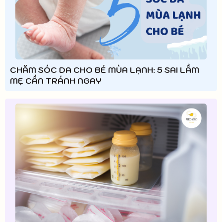
CHĂM SÓC DA CHO BÉ MÙA LẠNH: 5 SAI LẦM
MẸ CẦN TRÁNH NGAY