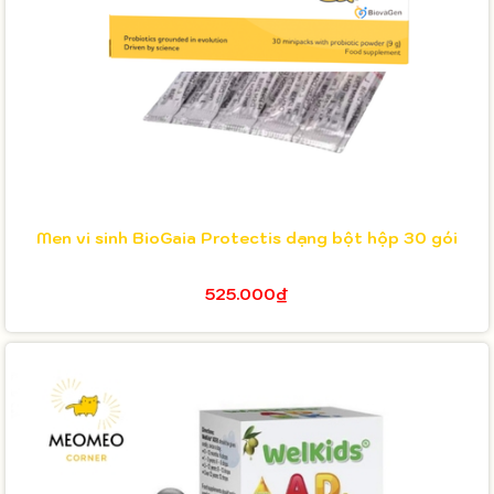
Men vi sinh BioGaia Protectis dạng bột hộp 30 gói
525.000₫