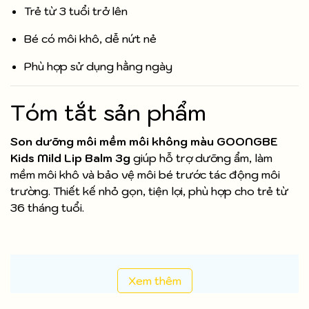
Trẻ từ 3 tuổi trở lên
Bé có môi khô, dễ nứt nẻ
Phù hợp sử dụng hằng ngày
Tóm tắt sản phẩm
Son dưỡng môi mềm môi không màu GOONGBE
Kids Mild Lip Balm 3g
giúp hỗ trợ dưỡng ẩm, làm
mềm môi khô và bảo vệ môi bé trước tác động môi
trường. Thiết kế nhỏ gọn, tiện lợi, phù hợp cho trẻ từ
36 tháng tuổi.
Xem thêm