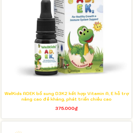
WelKids ADEK bổ sung D3K2 kết hợp Vitamin A, E hỗ trợ
nâng cao đề kháng, phát triển chiều cao
375.000₫