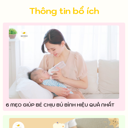
Thông tin bổ ích
6 MẸO GIÚP BÉ CHỊU BÚ BÌNH HIỆU QUẢ NHẤT