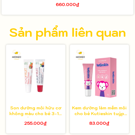
660.000₫
Sản phẩm liên quan
Son dưỡng môi hữu cơ
Kem dưỡng làm mềm môi
không màu cho bé 3-14
cho bé Kutieskin tuýp
tuổi Toofruit
10gr
255.000₫
83.000₫