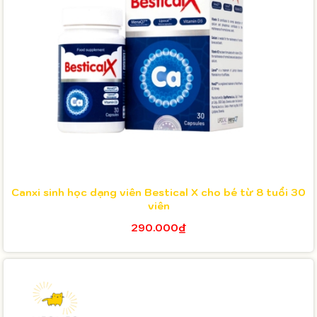
Canxi sinh học dạng viên Bestical X cho bé từ 8 tuổi 30
viên
290.000₫