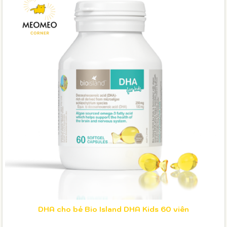
DHA cho bé Bio Island DHA Kids 60 viên