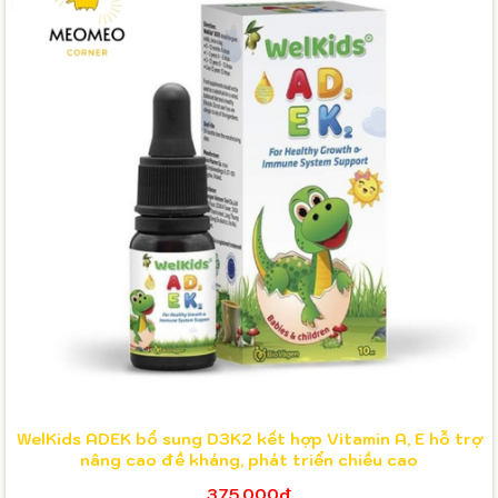
WelKids ADEK bổ sung D3K2 kết hợp Vitamin A, E hỗ trợ
nâng cao đề kháng, phát triển chiều cao
375.000₫