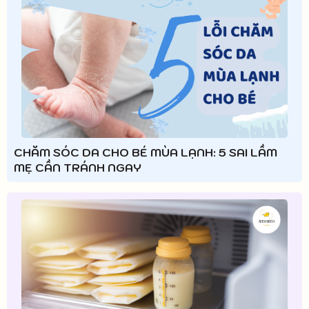
CHĂM SÓC DA CHO BÉ MÙA LẠNH: 5 SAI LẦM
MẸ CẦN TRÁNH NGAY