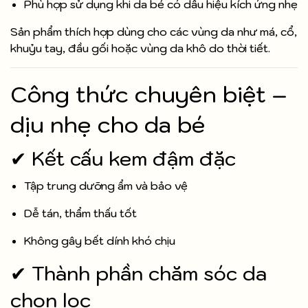
Phù hợp sử dụng khi da bé có dấu hiệu kích ứng nhẹ
Sản phẩm thích hợp dùng cho các vùng da như má, cổ,
khuỷu tay, đầu gối hoặc vùng da khô do thời tiết.
Công thức chuyên biệt –
dịu nhẹ cho da bé
✔ Kết cấu kem đậm đặc
Tập trung dưỡng ẩm và bảo vệ
Dễ tán, thẩm thấu tốt
Không gây bết dính khó chịu
✔ Thành phần chăm sóc da
chọn lọc