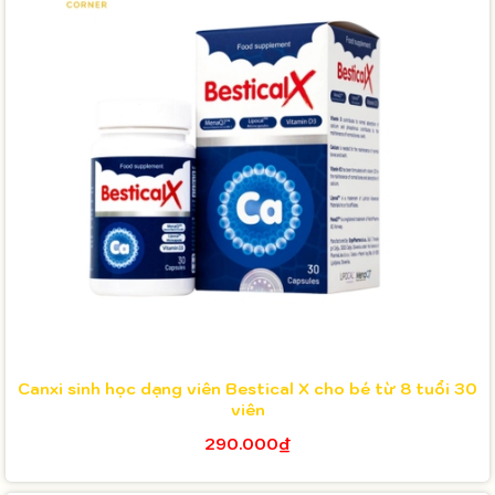
Canxi sinh học dạng viên Bestical X cho bé từ 8 tuổi 30
viên
290.000₫