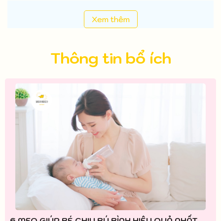
Xem thêm
Thông tin bổ ích
6 MẸO GIÚP BÉ CHỊU BÚ BÌNH HIỆU QUẢ NHẤT