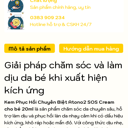
Chất lượng
Sản phẩm chính hãng, uy tín
0383 909 234
Hotline hỗ trợ & CSKH 24/7
Mô tả sản phẩm
Hướng dẫn mua hàng
Giải pháp chăm sóc và làm
dịu da bé khi xuất hiện
kích ứng
Kem Phục Hồi Chuyên Biệt Atono2 SOS Cream
cho bé 20ml
là sản phẩm chăm sóc da chuyên sâu, hỗ
trợ làm dịu và phục hồi làn da nhạy cảm khi có dấu hiệu
kích ứng, khô ráp hoặc mẩn đỏ. Với công thức dịu nhẹ,