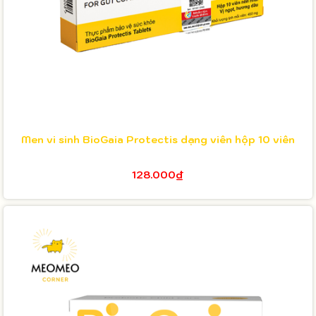
Men vi sinh BioGaia Protectis dạng viên hộp 10 viên
128.000₫