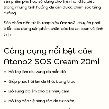
sản phẩm phù hợp sử dụng cho trẻ nhỏ, đặc biệt
trong những tình huống da cần được chăm sóc tăng
cường.
Sản phẩm đến từ thương hiệu
Atono2
, chuyên phát
triển các dòng sản phẩm chăm sóc bé an toàn và lành
tính.
Công dụng nổi bật của
Atono2 SOS Cream 20ml
Hỗ trợ làm dịu vùng da mẩn đỏ
Giúp phục hồi làn da khô, bong tróc
Bổ sung độ ẩm cho da nhạy cảm
Hỗ trợ bảo vệ hàng rào da tự nhiên