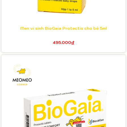
Men vi sinh BioGaia Protectis cho bé 5ml
495.000₫