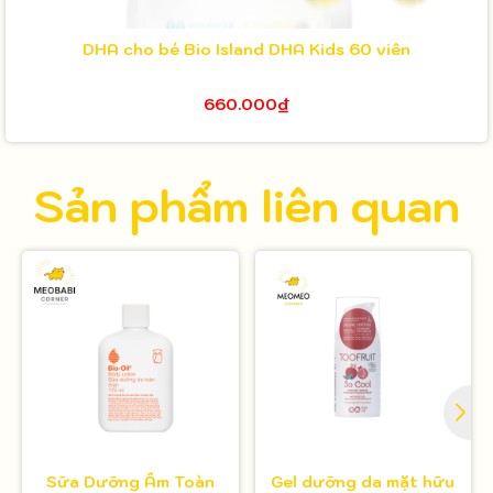
DHA cho bé Bio Island DHA Kids 60 viên
660.000₫
Sản phẩm liên quan
Sữa Dưỡng Ẩm Toàn
Gel dưỡng da mặt hữu