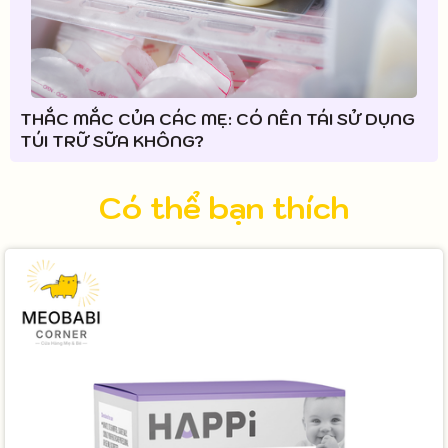
THẮC MẮC CỦA CÁC MẸ: CÓ NÊN TÁI SỬ DỤNG
TÚI TRỮ SỮA KHÔNG?
Có thể bạn thích