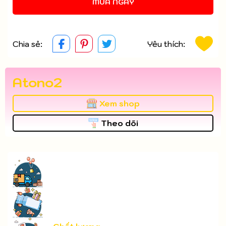
MUA NGAY
Chia sẻ:
Yêu thích:
Atono2
Xem shop
Theo dõi