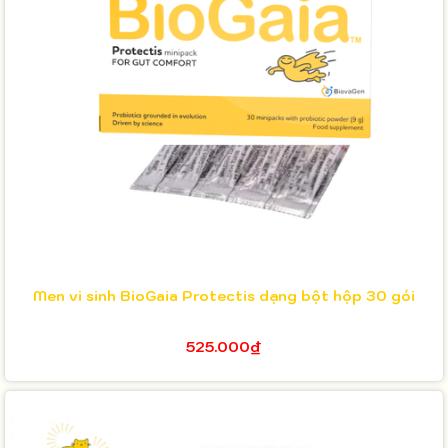
Men vi sinh BioGaia Protectis dạng bột hộp 30 gói
525.000₫