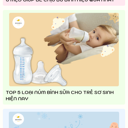
TOP 5 LOẠI NÚM BÌNH SỮA CHO TRẺ SƠ SINH
HIỆN NAY