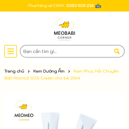
Mua hàng và CSKH:
0383 909 234
Trang chủ
Kem Dưỡng Ẩm
Kem Phục Hồi Chuyên
Biệt Atono2 SOS Cream cho bé 20ml