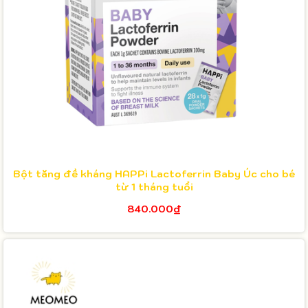
Bột tăng đề kháng HAPPi Lactoferrin Baby Úc cho bé
từ 1 tháng tuổi
840.000₫