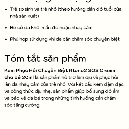
Trẻ sơ sinh và trẻ nhỏ (theo hướng dẫn độ tuổi của
nhà sản xuất)
Bé có da khô, mẩn đỏ hoặc nhạy cảm
Phù hợp sử dụng khi da cần chăm sóc chuyên biệt
Tóm tắt sản phẩm
Kem Phục Hồi Chuyên Biệt Atono2 SOS Cream
cho bé 20ml
là sản phẩm hỗ trợ làm dịu và phục hồi
làn da nhạy cảm của trẻ nhỏ. Với kết cấu kem đậm đặc
và công thức dịu nhẹ, sản phẩm giúp bổ sung độ ẩm
và bảo vệ da bé trong những tình huống cần chăm
sóc tăng cường.