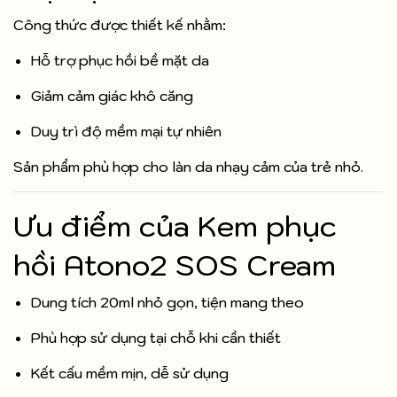
Công thức được thiết kế nhằm:
Hỗ trợ phục hồi bề mặt da
Giảm cảm giác khô căng
Duy trì độ mềm mại tự nhiên
Sản phẩm phù hợp cho làn da nhạy cảm của trẻ nhỏ.
Ưu điểm của Kem phục
hồi Atono2 SOS Cream
Dung tích 20ml nhỏ gọn, tiện mang theo
Phù hợp sử dụng tại chỗ khi cần thiết
Kết cấu mềm mịn, dễ sử dụng