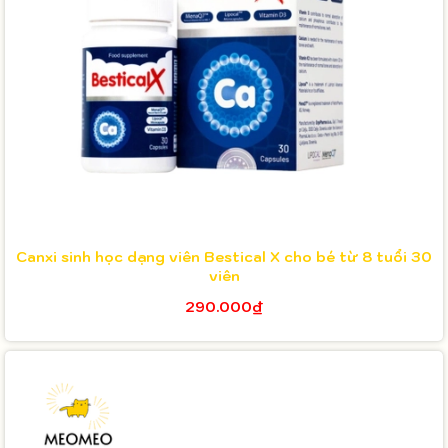
Canxi sinh học dạng viên Bestical X cho bé từ 8 tuổi 30
viên
290.000₫