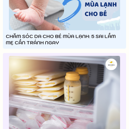
CHĂM SÓC DA CHO BÉ MÙA LẠNH: 5 SAI LẦM
MẸ CẦN TRÁNH NGAY