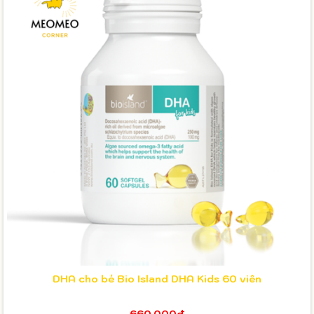
DHA cho bé Bio Island DHA Kids 60 viên
660.000₫