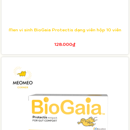
Men vi sinh BioGaia Protectis dạng viên hộp 10 viên
128.000₫