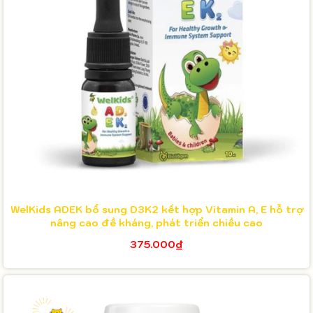
WelKids ADEK bổ sung D3K2 kết hợp Vitamin A, E hỗ trợ
nâng cao đề kháng, phát triển chiều cao
375.000₫