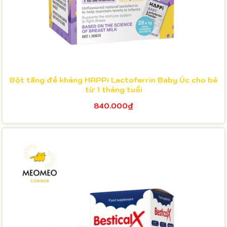
Bột tăng đề kháng HAPPi Lactoferrin Baby Úc cho bé
từ 1 tháng tuổi
840.000₫