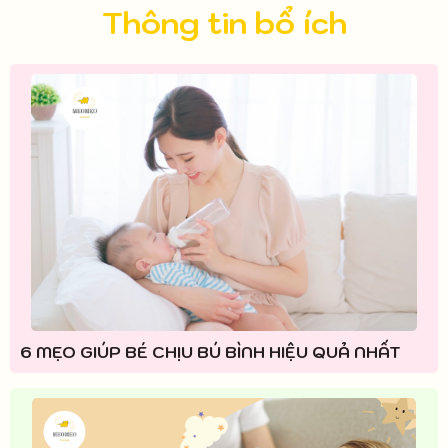
Thông tin bổ ích
6 MẸO GIÚP BÉ CHỊU BÚ BÌNH HIỆU QUẢ NHẤT