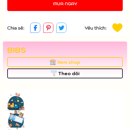
MUA NGAY
Chia sẻ:
Yêu thích:
BIBS
Xem shop
Theo dõi