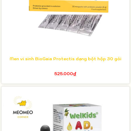
Men vi sinh BioGaia Protectis dạng bột hộp 30 gói
525.000₫