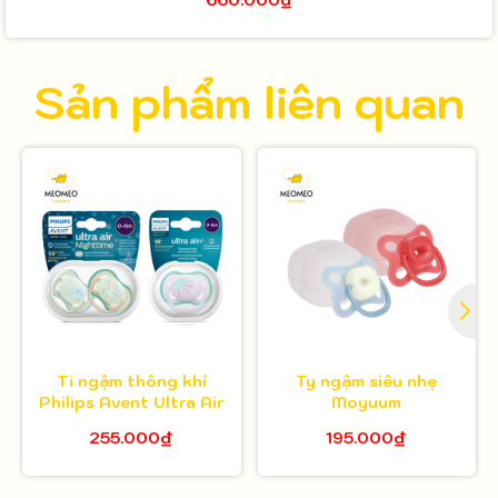
Sản phẩm liên quan
Ti ngậm thông khí
Ty ngậm siêu nhẹ
Philips Avent Ultra Air
Moyuum
255.000₫
195.000₫