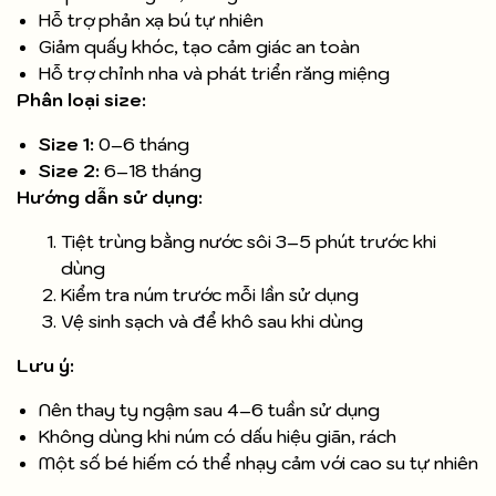
Hỗ trợ phản xạ bú tự nhiên
Giảm quấy khóc, tạo cảm giác an toàn
Hỗ trợ chỉnh nha và phát triển răng miệng
Phân loại size:
Size 1:
0–6 tháng
Size 2:
6–18 tháng
Hướng dẫn sử dụng:
Tiệt trùng bằng nước sôi 3–5 phút trước khi
dùng
Kiểm tra núm trước mỗi lần sử dụng
Vệ sinh sạch và để khô sau khi dùng
Lưu ý:
Nên thay ty ngậm sau 4–6 tuần sử dụng
Không dùng khi núm có dấu hiệu giãn, rách
Một số bé hiếm có thể nhạy cảm với cao su tự nhiên