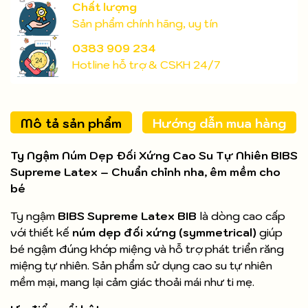
Chất lượng
Sản phẩm chính hãng, uy tín
0383 909 234
Hotline hỗ trợ & CSKH 24/7
Mô tả sản phẩm
Hướng dẫn mua hàng
Ty Ngậm Núm Dẹp Đối Xứng Cao Su Tự Nhiên BIBS
Supreme Latex – Chuẩn chỉnh nha, êm mềm cho
bé
Ty ngậm
BIBS Supreme Latex BIB
là dòng cao cấp
với thiết kế
núm dẹp đối xứng (symmetrical)
giúp
bé ngậm đúng khớp miệng và hỗ trợ phát triển răng
miệng tự nhiên. Sản phẩm sử dụng cao su tự nhiên
mềm mại, mang lại cảm giác thoải mái như ti mẹ.