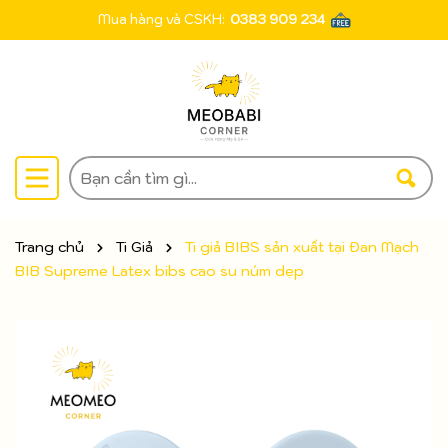
Mua hàng và CSKH:
0383 909 234
Trang chủ
Ti Giả
Ti giả BIBS sản xuất tại Đan Mạch
BIB Supreme Latex bibs cao su núm dẹp