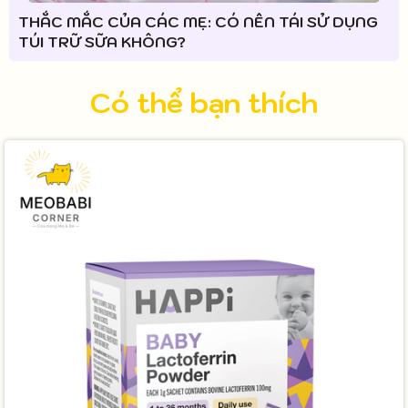
THẮC MẮC CỦA CÁC MẸ: CÓ NÊN TÁI SỬ DỤNG
TÚI TRỮ SỮA KHÔNG?
Có thể bạn thích