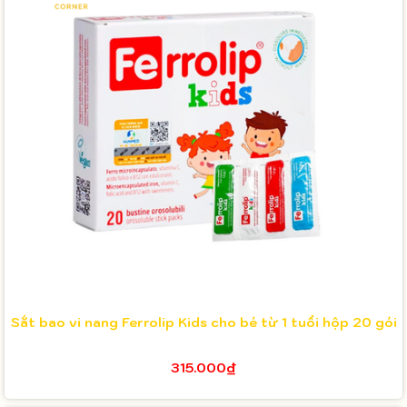
Sắt bao vi nang Ferrolip Kids cho bé từ 1 tuổi hộp 20 gói
315.000₫