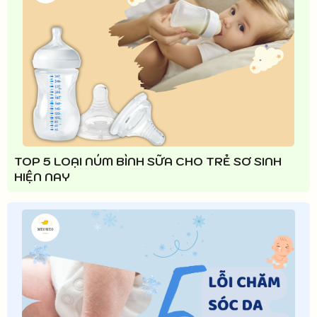
TOP 5 LOẠI NÚM BÌNH SỮA CHO TRẺ SƠ SINH
HIỆN NAY