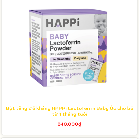
Bột tăng đề kháng HAPPi Lactoferrin Baby Úc cho bé
từ 1 tháng tuổi
840.000₫