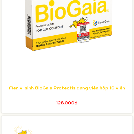
Men vi sinh BioGaia Protectis dạng viên hộp 10 viên
128.000₫