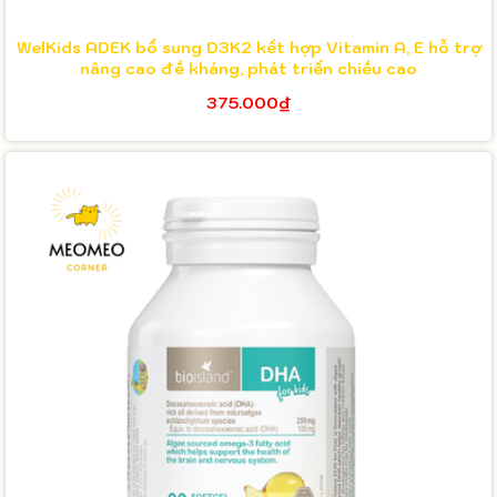
WelKids ADEK bổ sung D3K2 kết hợp Vitamin A, E hỗ trợ
nâng cao đề kháng, phát triển chiều cao
375.000₫