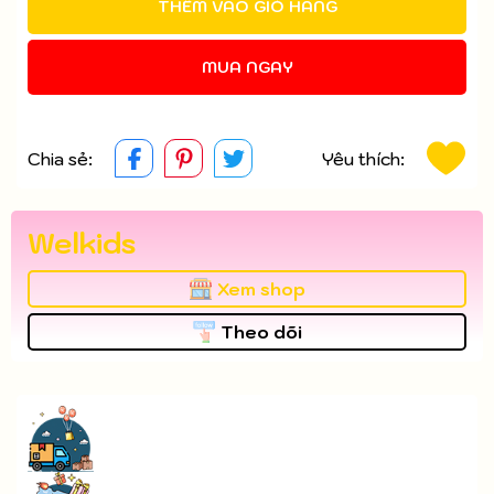
THÊM VÀO GIỎ HÀNG
MUA NGAY
Chia sẻ:
Yêu thích:
Welkids
Xem shop
Theo dõi