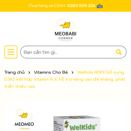
Mua hàng và CSKH:
0383 909 234
Trang chủ
Vitamins Cho Bé
WelKids ADEK bổ sung
D3K2 kết hợp Vitamin A, E hỗ trợ nâng cao đề kháng, phát
triển chiều cao