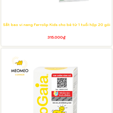
Sắt bao vi nang Ferrolip Kids cho bé từ 1 tuổi hộp 20 gói
315.000₫