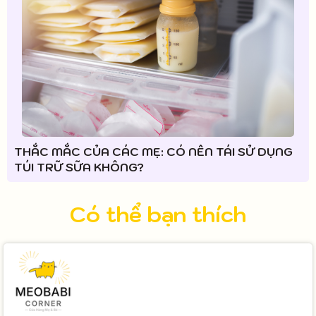
THẮC MẮC CỦA CÁC MẸ: CÓ NÊN TÁI SỬ DỤNG
TÚI TRỮ SỮA KHÔNG?
Có thể bạn thích