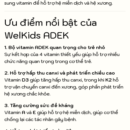
sung vitamin để hỗ trợ hệ miễn dịch và hệ xương.
Ưu điểm nổi bật của
WelKids ADEK
1. Bộ vitamin ADEK quan trọng cho trẻ nhỏ
Sự kết hợp của 4 vitamin thiết yếu giúp hỗ trợ nhiều
chức năng quan trọng trong cơ thể trẻ.
2. Hỗ trợ hấp thu canxi và phát triển chiều cao
Vitamin
D3
giúp tăng hấp thu canxi, trong khi
K2
hỗ
trợ vận chuyển canxi đến xương, góp phần phát triển
hệ xương chắc khỏe.
3. Tăng cường sức đề kháng
Vitamin
A
và
E
giúp hỗ trợ hệ miễn dịch, giúp cơ thể
chống lại các tác nhân gây bệnh.