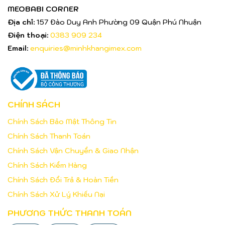
MEOBABI CORNER
Địa chỉ:
157 Đào Duy Anh Phường 09 Quận Phú Nhuận
Điện thoại:
0383 909 234
Email:
enquiries@minhkhangimex.com
CHÍNH SÁCH
Chính Sách Bảo Mật Thông Tin
Chính Sách Thanh Toán
Chính Sách Vận Chuyển & Giao Nhận
Chính Sách Kiểm Hàng
Chính Sách Đổi Trả & Hoàn Tiền
Chính Sách Xử Lý Khiếu Nại
PHƯƠNG THỨC THANH TOÁN