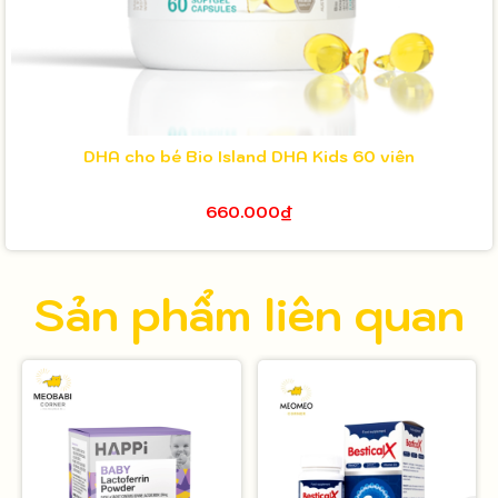
DHA cho bé Bio Island DHA Kids 60 viên
660.000₫
Sản phẩm liên quan