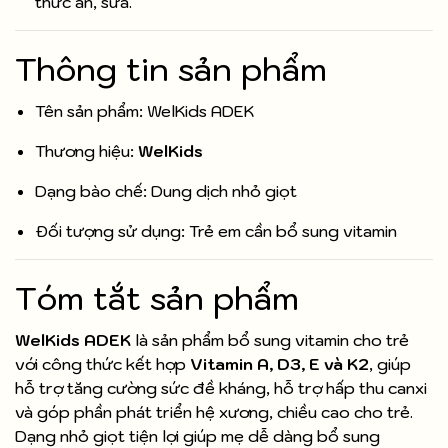
thức ăn, sữa.
Thông tin sản phẩm
Tên sản phẩm: WelKids ADEK
Thương hiệu:
WelKids
Dạng bào chế: Dung dịch nhỏ giọt
Đối tượng sử dụng: Trẻ em cần bổ sung vitamin
Tóm tắt sản phẩm
WelKids ADEK
là sản phẩm bổ sung vitamin cho trẻ
với công thức kết hợp
Vitamin A, D3, E và K2
, giúp
hỗ trợ tăng cường sức đề kháng, hỗ trợ hấp thu canxi
và góp phần phát triển hệ xương, chiều cao cho trẻ.
Dạng nhỏ giọt tiện lợi giúp mẹ dễ dàng bổ sung