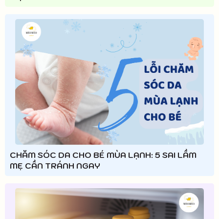
CHĂM SÓC DA CHO BÉ MÙA LẠNH: 5 SAI LẦM
MẸ CẦN TRÁNH NGAY