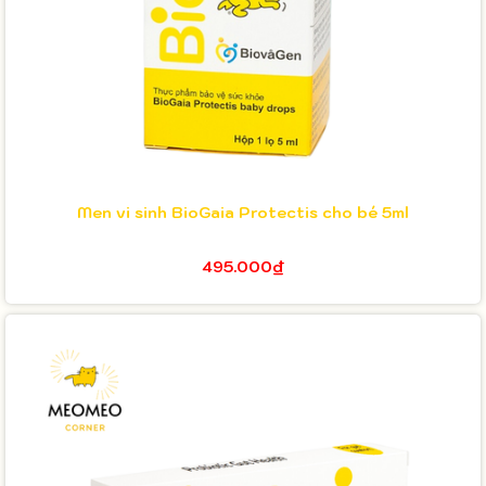
Men vi sinh BioGaia Protectis cho bé 5ml
495.000₫