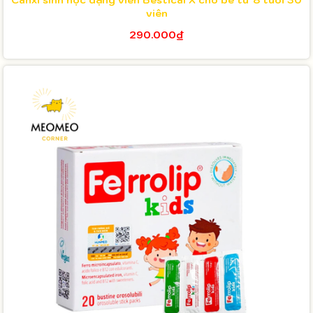
viên
290.000₫