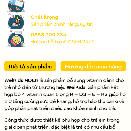
Chất lượng
Sản phẩm chính hãng, uy tín
0383 909 234
Hotline hỗ trợ & CSKH 24/7
Mô tả sản phẩm
Hướng dẫn mua hàng
WelKids ADEK
là sản phẩm bổ sung vitamin dành cho
trẻ nhỏ đến từ thương hiệu
WelKids
. Sản phẩm kết
hợp bộ 4 vitamin quan trọng
A – D3 – E – K2
giúp hỗ
trợ tăng cường sức đề kháng, hỗ trợ hấp thu canxi và
góp phần phát triển chiều cao khỏe mạnh cho trẻ.
Công thức được thiết kế phù hợp cho trẻ em trong
giai đoạn phát triển, đặc biệt là trẻ có nhu cầu bổ