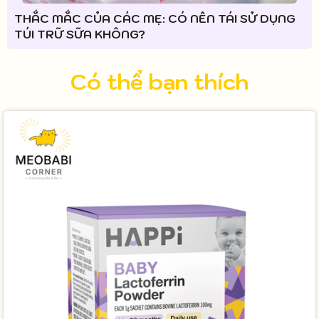
THẮC MẮC CỦA CÁC MẸ: CÓ NÊN TÁI SỬ DỤNG
TÚI TRỮ SỮA KHÔNG?
Có thể bạn thích