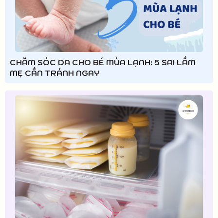
CHĂM SÓC DA CHO BÉ MÙA LẠNH: 5 SAI LẦM
MẸ CẦN TRÁNH NGAY