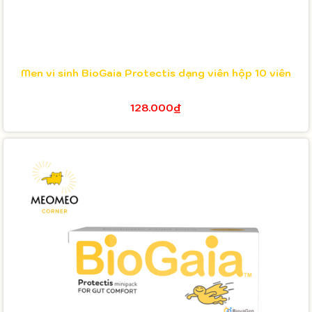
Men vi sinh BioGaia Protectis dạng viên hộp 10 viên
128.000₫