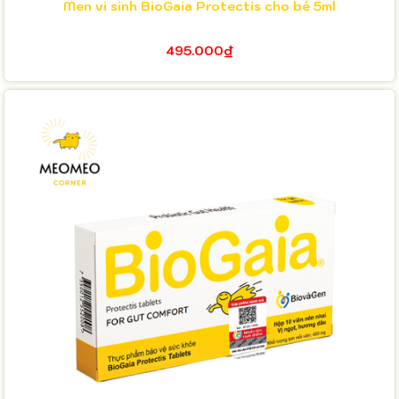
Men vi sinh BioGaia Protectis cho bé 5ml
495.000₫