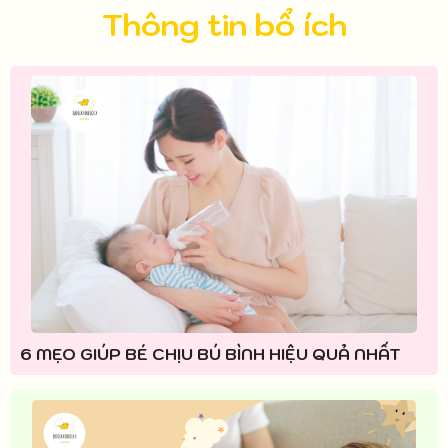
Thông tin bổ ích
6 MẸO GIÚP BÉ CHỊU BÚ BÌNH HIỆU QUẢ NHẤT