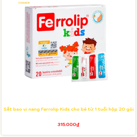
Sắt bao vi nang Ferrolip Kids cho bé từ 1 tuổi hộp 20 gói
315.000₫