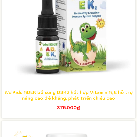
WelKids ADEK bổ sung D3K2 kết hợp Vitamin A, E hỗ trợ
nâng cao đề kháng, phát triển chiều cao
375.000₫