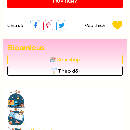
MUA NGAY
Chia sẻ:
Yêu thích:
Bioamicus
Xem shop
Theo dõi