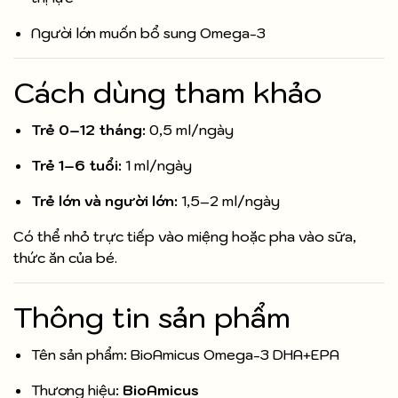
Người lớn muốn bổ sung Omega-3
Cách dùng tham khảo
Trẻ 0–12 tháng:
0,5 ml/ngày
Trẻ 1–6 tuổi:
1 ml/ngày
Trẻ lớn và người lớn:
1,5–2 ml/ngày
Có thể nhỏ trực tiếp vào miệng hoặc pha vào sữa,
thức ăn của bé.
Thông tin sản phẩm
Tên sản phẩm: BioAmicus Omega-3 DHA+EPA
Thương hiệu:
BioAmicus