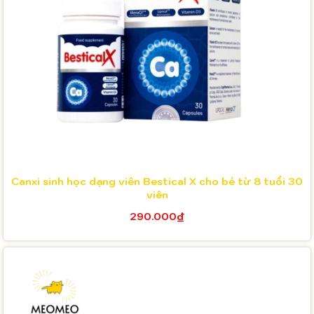
Canxi sinh học dạng viên Bestical X cho bé từ 8 tuổi 30
viên
290.000₫