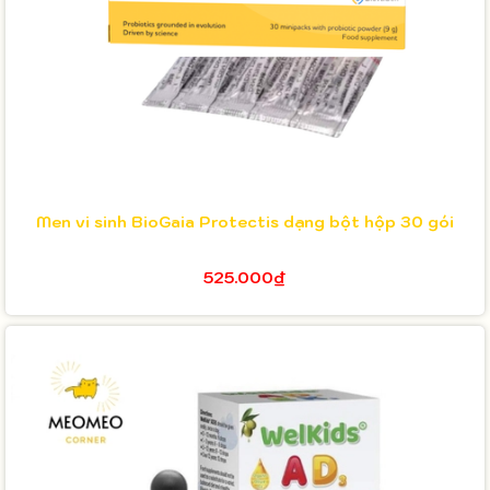
Men vi sinh BioGaia Protectis dạng bột hộp 30 gói
525.000₫