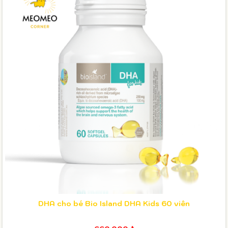
DHA cho bé Bio Island DHA Kids 60 viên