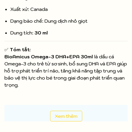
Xuất xứ: Canada
Dạng bào chế: Dung dịch nhỏ giọt
Dung tích:
30 ml
✅
Tóm tắt:
BioAmicus Omega-3 DHA+EPA 30ml
là dầu cá
Omega-3 cho trẻ từ sơ sinh, bổ sung DHA và EPA giúp
hỗ trợ phát triển trí não, tăng khả năng tập trung và
bảo vệ thị lực cho bé trong giai đoạn phát triển quan
trọng.
Xem thêm