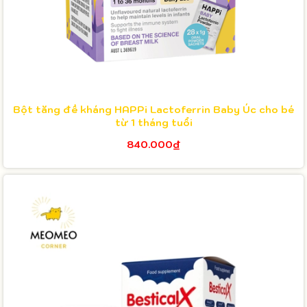
Bột tăng đề kháng HAPPi Lactoferrin Baby Úc cho bé
từ 1 tháng tuổi
840.000₫