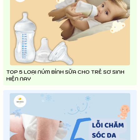
TOP 5 LOẠI NÚM BÌNH SỮA CHO TRẺ SƠ SINH
HIỆN NAY