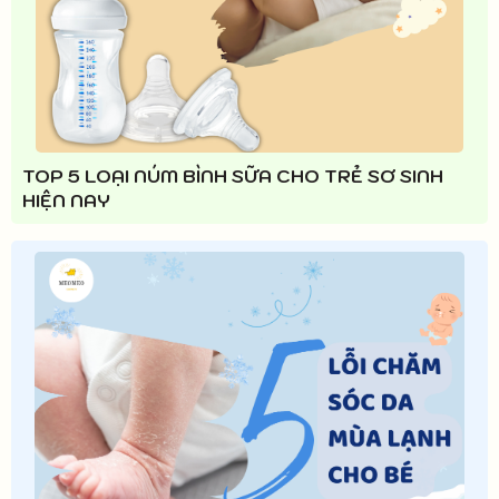
TOP 5 LOẠI NÚM BÌNH SỮA CHO TRẺ SƠ SINH
HIỆN NAY