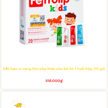
Sắt bao vi nang Ferrolip Kids cho bé từ 1 tuổi hộp 20 gói
315.000₫