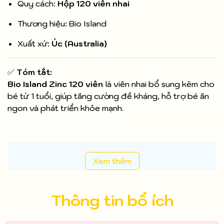
Quy cách:
Hộp 120 viên nhai
Thương hiệu: Bio Island
Xuất xứ:
Úc (Australia)
✅
Tóm tắt:
Bio Island Zinc 120 viên
là viên nhai bổ sung kẽm cho
bé từ 1 tuổi, giúp tăng cường đề kháng, hỗ trợ bé ăn
ngon và phát triển khỏe mạnh.
Xem thêm
Thông tin bổ ích