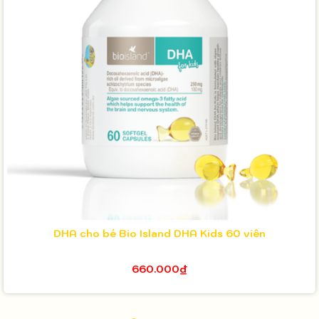
DHA cho bé Bio Island DHA Kids 60 viên
660.000₫