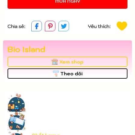
MUA NGAY
Chia sẻ:
Yêu thích:
Bio Island
Xem shop
Theo dõi