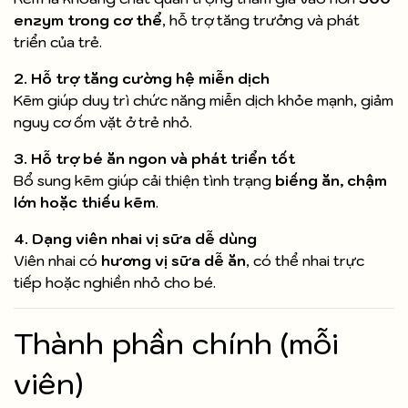
enzym trong cơ thể
, hỗ trợ tăng trưởng và phát
triển của trẻ.
2. Hỗ trợ tăng cường hệ miễn dịch
Kẽm giúp duy trì chức năng miễn dịch khỏe mạnh, giảm
nguy cơ ốm vặt ở trẻ nhỏ.
3. Hỗ trợ bé ăn ngon và phát triển tốt
Bổ sung kẽm giúp cải thiện tình trạng
biếng ăn, chậm
lớn hoặc thiếu kẽm
.
4. Dạng viên nhai vị sữa dễ dùng
Viên nhai có
hương vị sữa dễ ăn
, có thể nhai trực
tiếp hoặc nghiền nhỏ cho bé.
Thành phần chính (mỗi
viên)