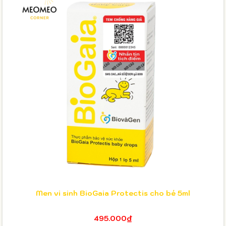
Men vi sinh BioGaia Protectis cho bé 5ml
495.000₫