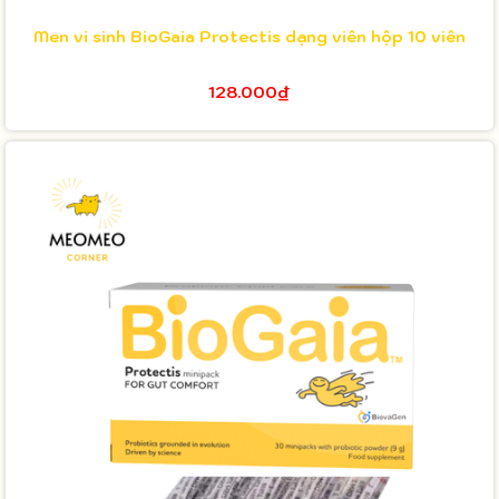
Men vi sinh BioGaia Protectis dạng viên hộp 10 viên
128.000₫