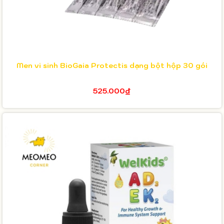
Men vi sinh BioGaia Protectis dạng bột hộp 30 gói
525.000₫