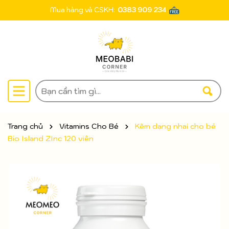
Mua hàng và CSKH:
0383 909 234
Trang chủ
Vitamins Cho Bé
Kẽm dạng nhai cho bé
Bio Island ZInc 120 viên