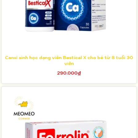
Canxi sinh học dạng viên Bestical X cho bé từ 8 tuổi 30
viên
290.000₫