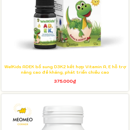
WelKids ADEK bổ sung D3K2 kết hợp Vitamin A, E hỗ trợ
nâng cao đề kháng, phát triển chiều cao
375.000₫