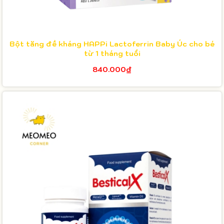
Bột tăng đề kháng HAPPi Lactoferrin Baby Úc cho bé
từ 1 tháng tuổi
840.000₫