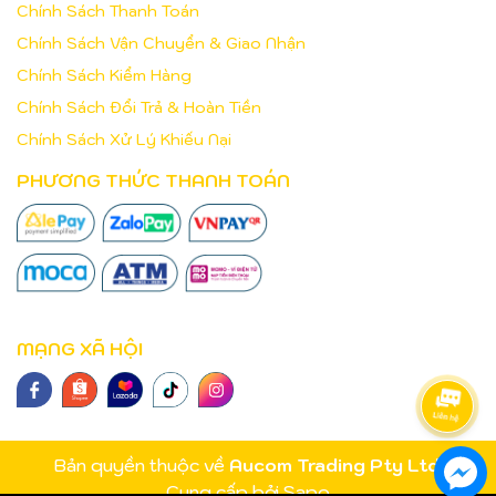
Chính Sách Thanh Toán
Chính Sách Vận Chuyển & Giao Nhận
Chính Sách Kiểm Hàng
Chính Sách Đổi Trả & Hoàn Tiền
Chính Sách Xử Lý Khiếu Nại
PHƯƠNG THỨC THANH TOÁN
MẠNG XÃ HỘI
Bản quyền thuộc về
Aucom Trading Pty Ltd
.
Cung cấp bởi
Sapo