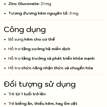
Zinc Gluconate:
21 mg
Tương đương kẽm nguyên tố:
3 mg
Công dụng
Bổ sung
kẽm cho cơ thể
Hỗ trợ
tăng cường hệ miễn dịch
Hỗ trợ
tăng trưởng và phát triển khỏe mạnh
Hỗ trợ
chức năng nhận thức và chuyển hóa
Đối tượng sử dụng
Trẻ
từ 1 tuổi trở lên
Trẻ
biếng ăn, thiếu kẽm, hay ốm vặt