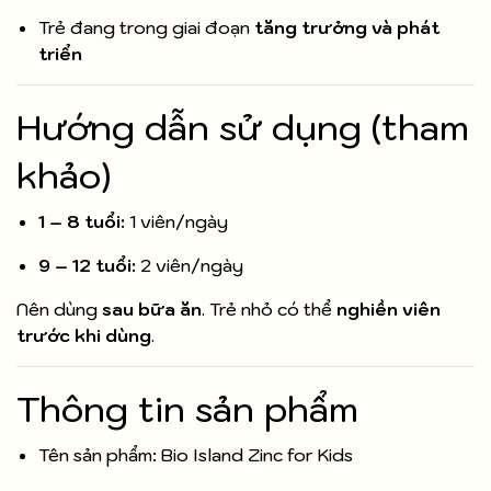
Trẻ đang trong giai đoạn
tăng trưởng và phát
triển
Hướng dẫn sử dụng (tham
khảo)
1 – 8 tuổi:
1 viên/ngày
9 – 12 tuổi:
2 viên/ngày
Nên dùng
sau bữa ăn
. Trẻ nhỏ có thể
nghiền viên
trước khi dùng
.
Thông tin sản phẩm
Tên sản phẩm: Bio Island Zinc for Kids