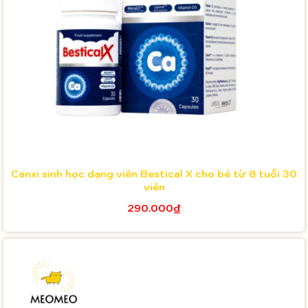
Canxi sinh học dạng viên Bestical X cho bé từ 8 tuổi 30
viên
290.000₫