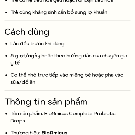
Trẻ có hệ tiêu hóa yếu hoặc rối loạn tiêu hóa
Trẻ dùng kháng sinh cần bổ sung lợi khuẩn
Cách dùng
Lắc đều trước khi dùng
5 giọt/ngày
hoặc theo hướng dẫn của chuyên gia
y tế
Có thể nhỏ trực tiếp vào miệng bé hoặc pha vào
sữa/đồ ăn
Thông tin sản phẩm
Tên sản phẩm: BioAmicus Complete Probiotic
Drops
Thương hiệu:
BioAmicus