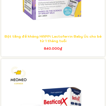
Bột tăng đề kháng HAPPi Lactoferrin Baby Úc cho bé
từ 1 tháng tuổi
840.000₫