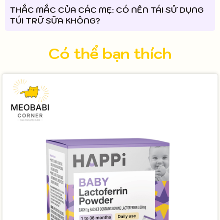
THẮC MẮC CỦA CÁC MẸ: CÓ NÊN TÁI SỬ DỤNG
TÚI TRỮ SỮA KHÔNG?
Có thể bạn thích