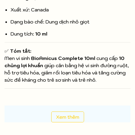
Xuất xứ: Canada
Dạng bào chế: Dung dịch nhỏ giọt
Dung tích:
10 ml
✅
Tóm tắt:
Men vi sinh
BioAmicus Complete 10ml
cung cấp
10
chủng lợi khuẩn
giúp cân bằng hệ vi sinh đường ruột,
hỗ trợ tiêu hóa, giảm rối loạn tiêu hóa và tăng cường
sức đề kháng cho trẻ sơ sinh và trẻ nhỏ.
Xem thêm