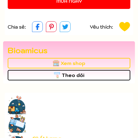
MUA NGAY
Chia sẻ:
Yêu thích:
Bioamicus
Xem shop
Theo dõi