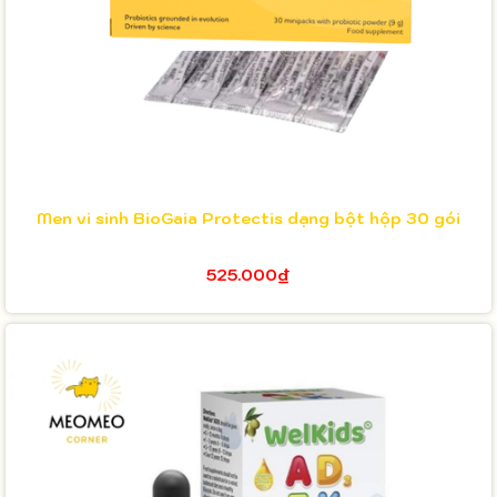
Men vi sinh BioGaia Protectis dạng bột hộp 30 gói
525.000₫