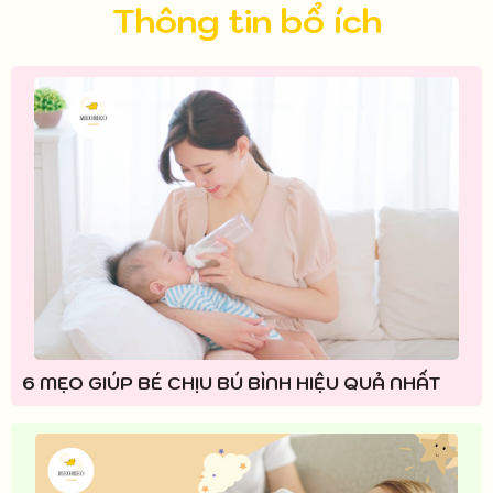
Thông tin bổ ích
6 MẸO GIÚP BÉ CHỊU BÚ BÌNH HIỆU QUẢ NHẤT