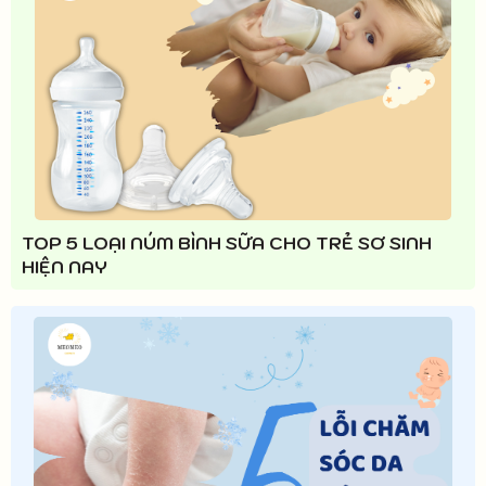
TOP 5 LOẠI NÚM BÌNH SỮA CHO TRẺ SƠ SINH
HIỆN NAY