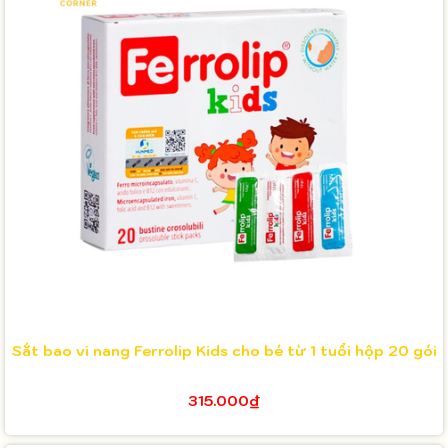
Sắt bao vi nang Ferrolip Kids cho bé từ 1 tuổi hộp 20 gói
315.000₫