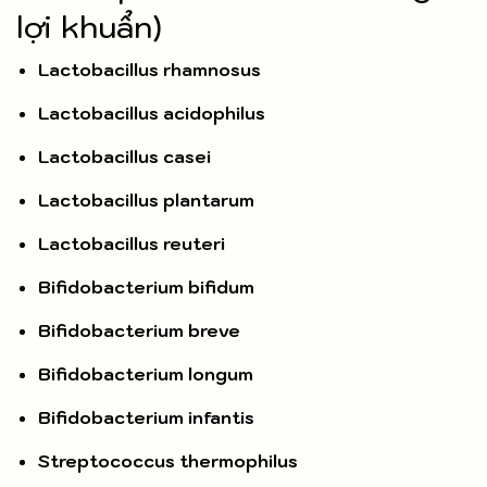
lợi khuẩn)
Lactobacillus rhamnosus
Lactobacillus acidophilus
Lactobacillus casei
Lactobacillus plantarum
Lactobacillus reuteri
Bifidobacterium bifidum
Bifidobacterium breve
Bifidobacterium longum
Bifidobacterium infantis
Streptococcus thermophilus