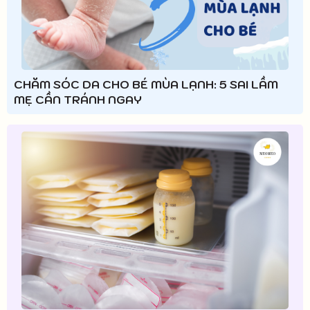
CHĂM SÓC DA CHO BÉ MÙA LẠNH: 5 SAI LẦM
MẸ CẦN TRÁNH NGAY