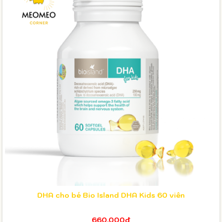
DHA cho bé Bio Island DHA Kids 60 viên
660.000₫