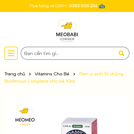
Mua hàng và CSKH:
0383 909 234
Trang chủ
Vitamins Cho Bé
Men vi sinh 10 chủng
BioAmicus Complete cho bé 10ml