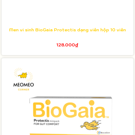
Men vi sinh BioGaia Protectis dạng viên hộp 10 viên
128.000₫