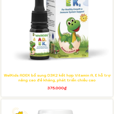
WelKids ADEK bổ sung D3K2 kết hợp Vitamin A, E hỗ trợ
nâng cao đề kháng, phát triển chiều cao
375.000₫