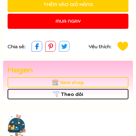
THÊM VÀO GIỎ HÀNG
MUA NGAY
Chia sẻ:
Yêu thích:
Hegen
Xem shop
Theo dõi