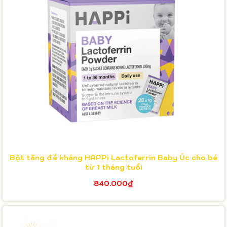
Bột tăng đề kháng HAPPi Lactoferrin Baby Úc cho bé
từ 1 tháng tuổi
840.000₫