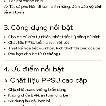
1 x Seal chống rò rỉ
👉 Tất cả phụ kiện đi kèm chính hãng, đảm bảo
vệ sinh
và an toàn
3. Công dụng nổi bật
Cho bé bú sữa tự nhiên, phát triển kỹ năng bú bình
Chất liệu PPSU bền, chịu nhiệt tốt
Thiết kế họa tiết vui nhộn, kích thích thị giác của bé
Phù hợp cho bé từ
0 tháng+
4. Ưu điểm nổi bật
⭐ Chất liệu PPSU cao cấp
Chịu nhiệt cao, không biến dạng
Không chứa BPA, an toàn cho bé
Sử dụng lâu dài, bền bỉ