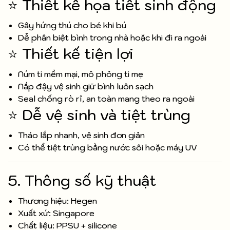
⭐ Thiết kế họa tiết sinh động
Gây hứng thú cho bé khi bú
Dễ phân biệt bình trong nhà hoặc khi đi ra ngoài
⭐ Thiết kế tiện lợi
Núm ti mềm mại, mô phỏng ti mẹ
Nắp đậy vệ sinh giữ bình luôn sạch
Seal chống rò rỉ, an toàn mang theo ra ngoài
⭐ Dễ vệ sinh và tiệt trùng
Tháo lắp nhanh, vệ sinh đơn giản
Có thể tiệt trùng bằng nước sôi hoặc máy UV
5. Thông số kỹ thuật
Thương hiệu: Hegen
Xuất xứ: Singapore
Chất liệu: PPSU + silicone