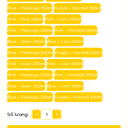
Blue – Flamingo 150ml
Purple – Hornbill 150ml
Pink – Dive 240ml
Pink – Lion 240ml
Pink – Flamingo 240ml
Pink – Hornbill 240ml
Blue – Diver 240ml
Blue – Lion 240ml
Blue – Flamingo 240ml
Purple – Hornbill 240ml
Pink – Diver 330ml
Pink – Lion 330ml
Pink – Flamingo 330ml
Pink – Hornbill 330ml
Blue – Diver 330ml
Blue – Lion 330ml
Blue – Flamingo 330ml
Purple – Hornbill 330ml
Số lượng: