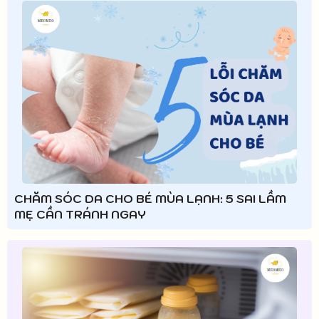
CHĂM SÓC DA CHO BÉ MÙA LẠNH: 5 SAI LẦM
MẸ CẦN TRÁNH NGAY