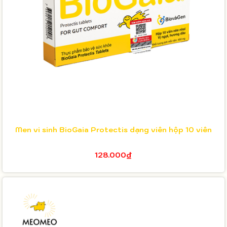
Men vi sinh BioGaia Protectis dạng viên hộp 10 viên
128.000₫