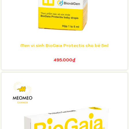
Men vi sinh BioGaia Protectis cho bé 5ml
495.000₫