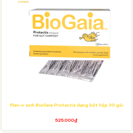
Men vi sinh BioGaia Protectis dạng bột hộp 30 gói
525.000₫