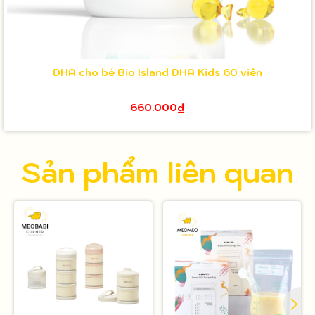
DHA cho bé Bio Island DHA Kids 60 viên
660.000₫
Sản phẩm liên quan