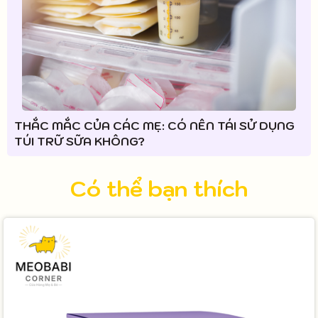
THẮC MẮC CỦA CÁC MẸ: CÓ NÊN TÁI SỬ DỤNG
TÚI TRỮ SỮA KHÔNG?
Có thể bạn thích