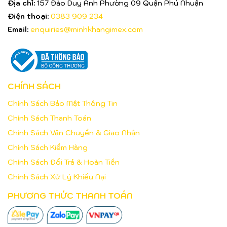
Địa chỉ:
157 Đào Duy Anh Phường 09 Quận Phú Nhuận
Điện thoại:
0383 909 234
Email:
enquiries@minhkhangimex.com
CHÍNH SÁCH
Chính Sách Bảo Mật Thông Tin
Chính Sách Thanh Toán
Chính Sách Vận Chuyển & Giao Nhận
Chính Sách Kiểm Hàng
Chính Sách Đổi Trả & Hoàn Tiền
Chính Sách Xử Lý Khiếu Nại
PHƯƠNG THỨC THANH TOÁN