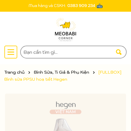
Mua hàng và CSKH:
0383 909 234
Trang chủ
Bình Sữa, Ti Giả & Phụ Kiện
[FULLBOX]
Bình sữa PPSU hoạ tiết Hegen