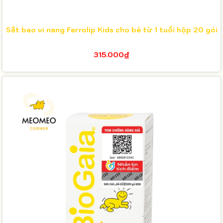
Sắt bao vi nang Ferrolip Kids cho bé từ 1 tuổi hộp 20 gói
315.000₫