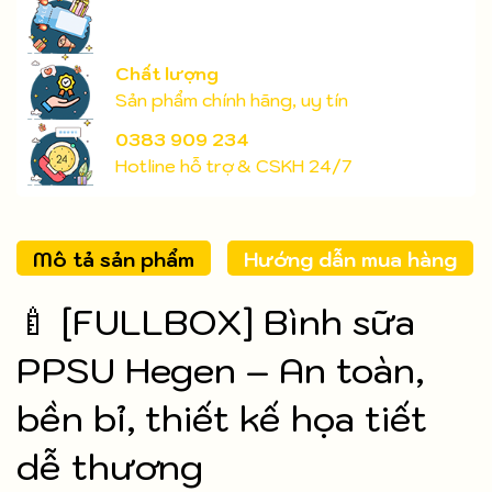
Chất lượng
Sản phẩm chính hãng, uy tín
0383 909 234
Hotline hỗ trợ & CSKH 24/7
Mô tả sản phẩm
Hướng dẫn mua hàng
🍼 [FULLBOX] Bình sữa
PPSU Hegen – An toàn,
bền bỉ, thiết kế họa tiết
dễ thương