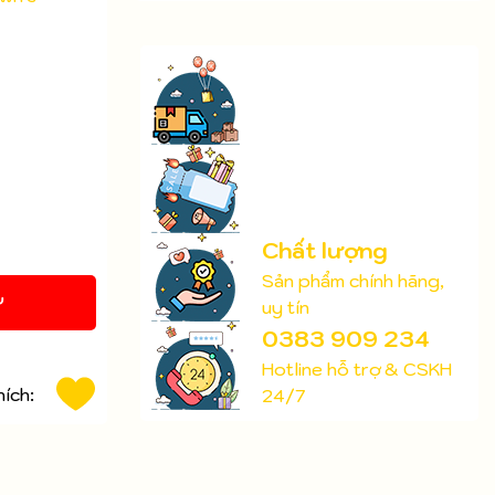
Chất lượng
Sản phẩm chính hãng,
Y
uy tín
0383 909 234
Hotline hỗ trợ & CSKH
hích:
24/7