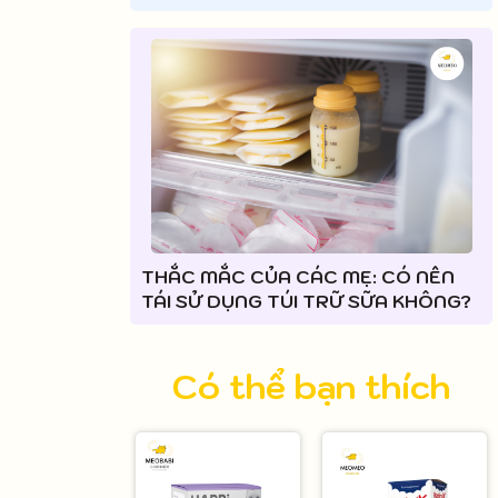
THẮC MẮC CỦA CÁC MẸ: CÓ NÊN
TÁI SỬ DỤNG TÚI TRỮ SỮA KHÔNG?
Có thể bạn thích