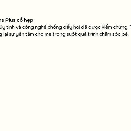
ns Plus cổ hẹp
ủy tinh và công nghệ chống đầy hơi đã được kiểm chứng. Th
g lại sự yên tâm cho mẹ trong suốt quá trình chăm sóc bé.