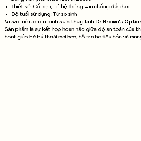
Thiết kế: Cổ hẹp, có hệ thống van chống đầy hơi
Độ tuổi sử dụng: Từ sơ sinh
Vì sao nên chọn bình sữa thủy tinh Dr.Brown's Optio
Sản phẩm là sự kết hợp hoàn hảo giữa độ an toàn của th
hoạt giúp bé bú thoải mái hơn, hỗ trợ hệ tiêu hóa và man