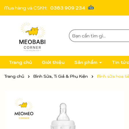
Mua hàng và CSKH:
0383 909 234
Trang chủ
Giới thiệu
Sản phẩm
Tin tứ
Trang chủ
Bình Sữa, Ti Giả & Phụ Kiện
Bình sữa hoạ ti