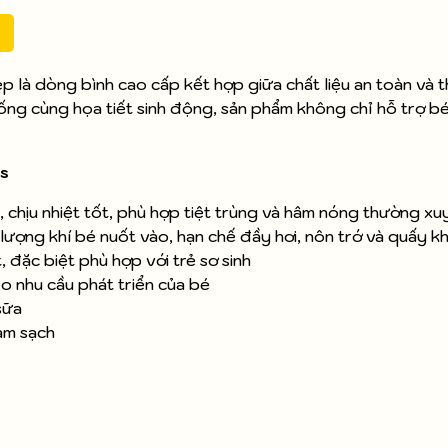
ẹp là dòng bình cao cấp kết hợp giữa chất liệu an toàn và t
hống cùng họa tiết sinh động, sản phẩm không chỉ hỗ trợ b
us
 chịu nhiệt tốt, phù hợp tiệt trùng và hâm nóng thường xu
lượng khí bé nuốt vào, hạn chế đầy hơi, nôn trớ và quấy k
 đặc biệt phù hợp với trẻ sơ sinh
o nhu cầu phát triển của bé
sữa
làm sạch