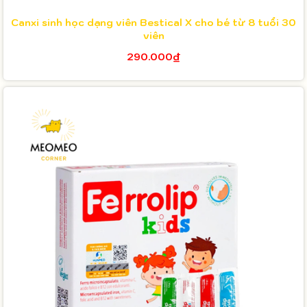
Canxi sinh học dạng viên Bestical X cho bé từ 8 tuổi 30
viên
290.000₫