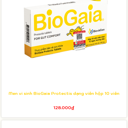
Men vi sinh BioGaia Protectis dạng viên hộp 10 viên
128.000₫