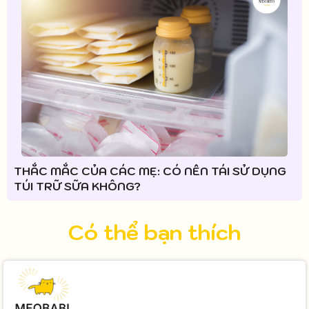
THẮC MẮC CỦA CÁC MẸ: CÓ NÊN TÁI SỬ DỤNG
TÚI TRỮ SỮA KHÔNG?
Có thể bạn thích