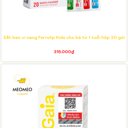
Sắt bao vi nang Ferrolip Kids cho bé từ 1 tuổi hộp 20 gói
315.000₫