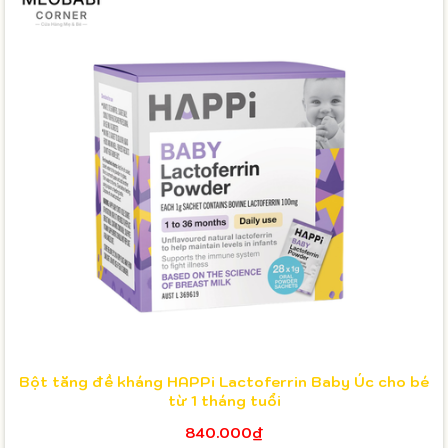
Bột tăng đề kháng HAPPi Lactoferrin Baby Úc cho bé
từ 1 tháng tuổi
840.000₫