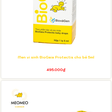
Men vi sinh BioGaia Protectis cho bé 5ml
495.000₫