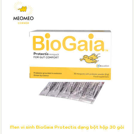
Men vi sinh BioGaia Protectis dạng bột hộp 30 gói