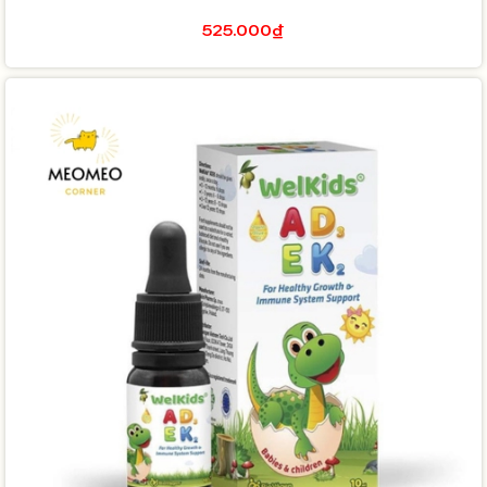
525.000₫