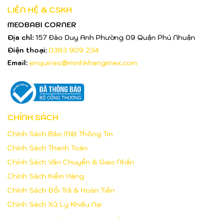
LIÊN HỆ & CSKH
MEOBABI CORNER
Địa chỉ:
157 Đào Duy Anh Phường 09 Quận Phú Nhuận
Điện thoại:
0383 909 234
Email:
enquiries@minhkhangimex.com
CHÍNH SÁCH
Chính Sách Bảo Mật Thông Tin
Chính Sách Thanh Toán
Chính Sách Vận Chuyển & Giao Nhận
Chính Sách Kiểm Hàng
Chính Sách Đổi Trả & Hoàn Tiền
Chính Sách Xử Lý Khiếu Nại