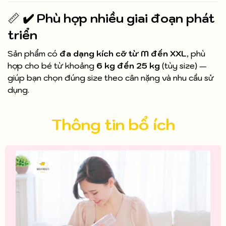
📏
✔️ Phù hợp nhiều giai đoạn phát
triển
Sản phẩm có
đa dạng kích cỡ từ M đến XXL
, phù
hợp cho bé từ khoảng
6 kg đến 25 kg
(tùy size) —
giúp bạn chọn đúng size theo cân nặng và nhu cầu sử
dụng.
Thông tin bổ ích