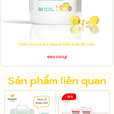
DHA cho bé Bio Island DHA Kids 60 viên
660.000₫
Sản phẩm liên quan
- 18%