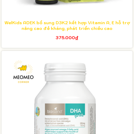
WelKids ADEK bổ sung D3K2 kết hợp Vitamin A, E hỗ trợ
nâng cao đề kháng, phát triển chiều cao
375.000₫