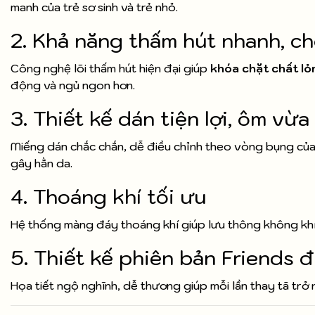
manh của trẻ sơ sinh và trẻ nhỏ.
2. Khả năng thấm hút nhanh, ch
Công nghệ lõi thấm hút hiện đại giúp
khóa chặt chất lỏ
động và ngủ ngon hơn.
3. Thiết kế dán tiện lợi, ôm vừa
Miếng dán chắc chắn, dễ điều chỉnh theo vòng bụng của 
gây hằn da.
4. Thoáng khí tối ưu
Hệ thống màng đáy thoáng khí giúp lưu thông không khí,
5. Thiết kế phiên bản Friends 
Họa tiết ngộ nghĩnh, dễ thương giúp mỗi lần thay tã trở n