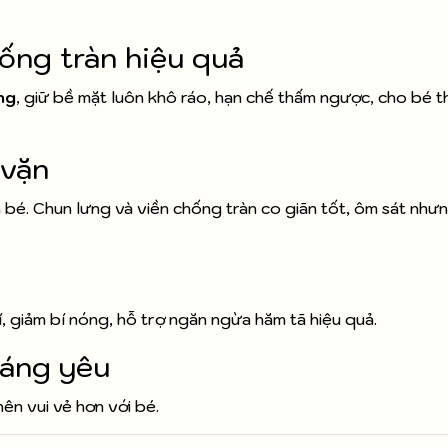
ống tràn hiệu quả
ng
, giữ bề mặt luôn khô ráo, hạn chế thấm ngược, cho bé t
 vặn
bé. Chun lưng và viền chống tràn co giãn tốt, ôm sát như
 giảm bí nóng, hỗ trợ ngăn ngừa hăm tã hiệu quả.
đáng yêu
ên vui vẻ hơn với bé.