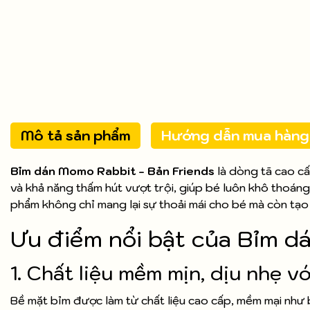
Mô tả sản phẩm
Hướng dẫn mua hàng
Bỉm dán Momo Rabbit - Bản Friends
là dòng tã cao cấ
và khả năng thấm hút vượt trội, giúp bé luôn khô thoáng
phẩm không chỉ mang lại sự thoải mái cho bé mà còn tạo 
Ưu điểm nổi bật của Bỉm d
1. Chất liệu mềm mịn, dịu nhẹ v
Bề mặt bỉm được làm từ chất liệu cao cấp, mềm mại như 