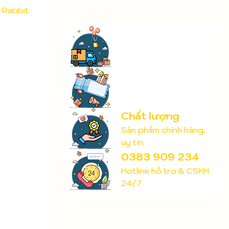
Rabbit
Chất lượng
Sản phẩm chính hãng,
uy tín
0383 909 234
Hotline hỗ trợ & CSKH
24/7