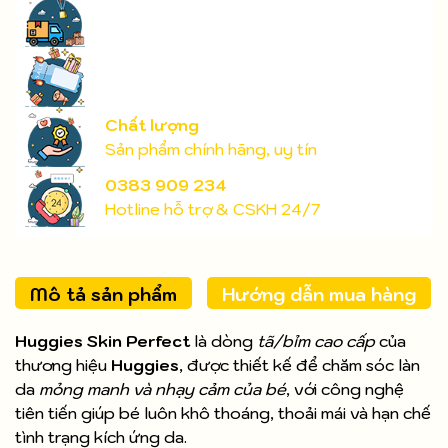
Chất lượng
Sản phẩm chính hãng, uy tín
0383 909 234
Hotline hỗ trợ & CSKH 24/7
Mô tả sản phẩm
Hướng dẫn mua hàng
Huggies Skin Perfect
là dòng
tã/bỉm cao cấp
của
thương hiệu
Huggies
, được thiết kế để chăm sóc làn
da
mỏng manh và nhạy cảm của bé
, với công nghệ
tiên tiến giúp bé luôn khô thoáng, thoải mái và hạn chế
tình trạng kích ứng da.