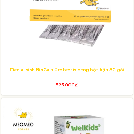
Men vi sinh BioGaia Protectis dạng bột hộp 30 gói
525.000₫