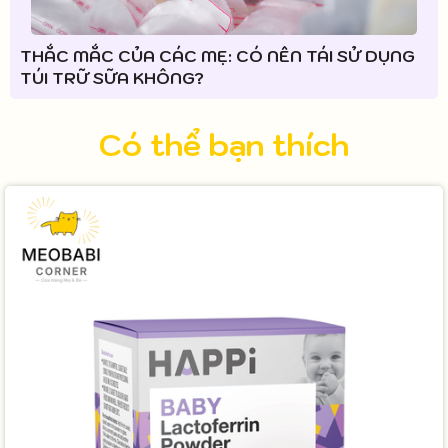
THẮC MẮC CỦA CÁC MẸ: CÓ NÊN TÁI SỬ DỤNG
TÚI TRỮ SỮA KHÔNG?
Có thể bạn thích