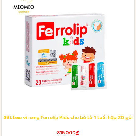
Sắt bao vi nang Ferrolip Kids cho bé từ 1 tuổi hộp 20 gói
315.000₫