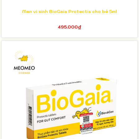
Men vi sinh BioGaia Protectis cho bé 5ml
495.000₫