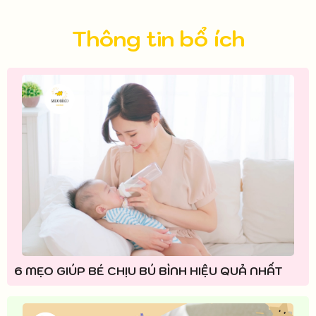
Thông tin bổ ích
6 MẸO GIÚP BÉ CHỊU BÚ BÌNH HIỆU QUẢ NHẤT