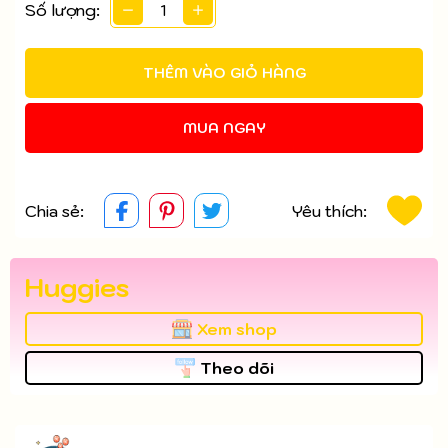
Số lượng:
THÊM VÀO GIỎ HÀNG
MUA NGAY
Chia sẻ:
Yêu thích:
Huggies
Xem shop
Theo dõi