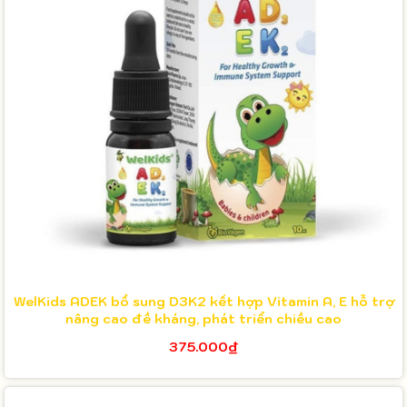
WelKids ADEK bổ sung D3K2 kết hợp Vitamin A, E hỗ trợ
nâng cao đề kháng, phát triển chiều cao
375.000₫