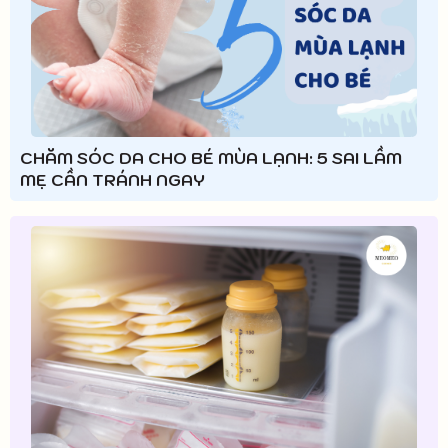
CHĂM SÓC DA CHO BÉ MÙA LẠNH: 5 SAI LẦM
MẸ CẦN TRÁNH NGAY