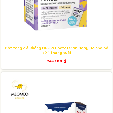
Bột tăng đề kháng HAPPi Lactoferrin Baby Úc cho bé
từ 1 tháng tuổi
840.000₫