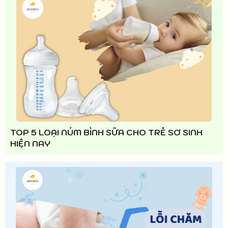
TOP 5 LOẠI NÚM BÌNH SỮA CHO TRẺ SƠ SINH
HIỆN NAY