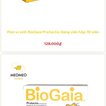
Men vi sinh BioGaia Protectis dạng viên hộp 10 viên
128.000₫