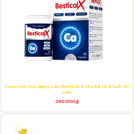
Canxi sinh học dạng viên Bestical X cho bé từ 8 tuổi 30
viên
290.000₫