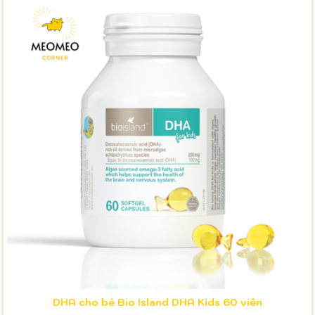
DHA cho bé Bio Island DHA Kids 60 viên