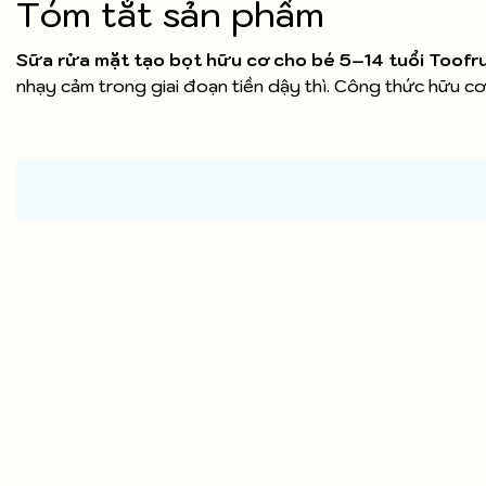
Tóm tắt sản phẩm
Sữa rửa mặt tạo bọt hữu cơ cho bé 5–14 tuổi Toofr
nhạy cảm trong giai đoạn tiền dậy thì. Công thức hữu c