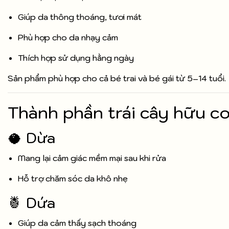
Giúp da thông thoáng, tươi mát
Phù hợp cho da nhạy cảm
Thích hợp sử dụng hằng ngày
Sản phẩm phù hợp cho cả bé trai và bé gái từ 5–14 tuổi.
Thành phần trái cây hữu cơ
🥥 Dừa
Mang lại cảm giác mềm mại sau khi rửa
Hỗ trợ chăm sóc da khô nhẹ
🍍 Dứa
Giúp da cảm thấy sạch thoáng