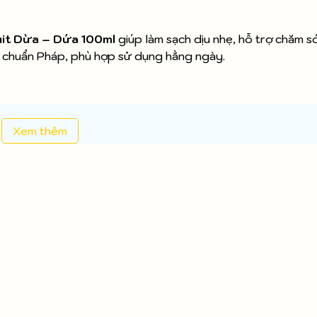
uit Dừa – Dứa 100ml
giúp làm sạch dịu nhẹ, hỗ trợ chăm s
ơ chuẩn Pháp, phù hợp sử dụng hằng ngày.
Xem thêm