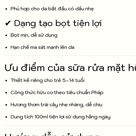
Phù hợp cho da bắt đầu có dầu nhẹ
✔ Dạng tạo bọt tiện lợi
Bọt mịn, dễ sử dụng
Hạn chế ma sát mạnh lên da
Ưu điểm của sữa rửa mặt h
Thiết kế riêng cho trẻ 5–14 tuổi
Công thức hữu cơ theo tiêu chuẩn Pháp
Hương thơm trái cây nhẹ nhàng, dễ chịu
Dung tích 100ml tiện lợi sử dụng hằng ngày