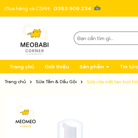
Mua hàng và CSKH:
0383 909 234
Trang chủ
Giới thiệu
Sản phẩm
Tin tứ
Trang chủ
Sữa Tắm & Dầu Gội
Sữa rửa mặt tạo bọt hữ