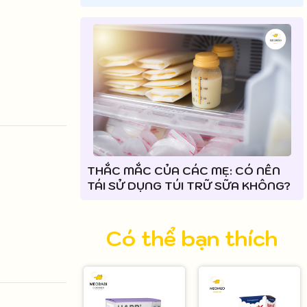
THẮC MẮC CỦA CÁC MẸ: CÓ NÊN
TÁI SỬ DỤNG TÚI TRỮ SỮA KHÔNG?
Có thể bạn thích