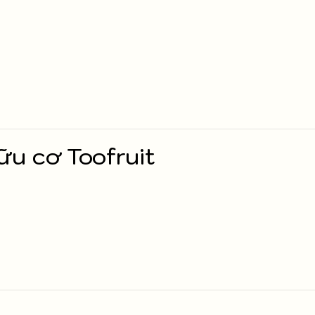
ữu cơ Toofruit