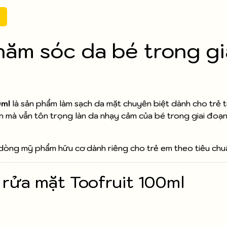
hăm sóc da bé trong gi
0ml
là sản phẩm làm sạch da mặt chuyên biệt dành cho trẻ t
n mà vẫn tôn trọng làn da nhạy cảm của bé trong giai đoạn
ác dòng mỹ phẩm hữu cơ dành riêng cho trẻ em theo tiêu chu
rửa mặt Toofruit 100ml