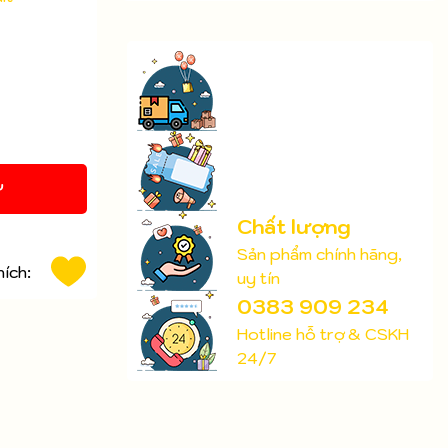
Y
Chất lượng
Sản phẩm chính hãng,
hích:
uy tín
0383 909 234
Hotline hỗ trợ & CSKH
24/7