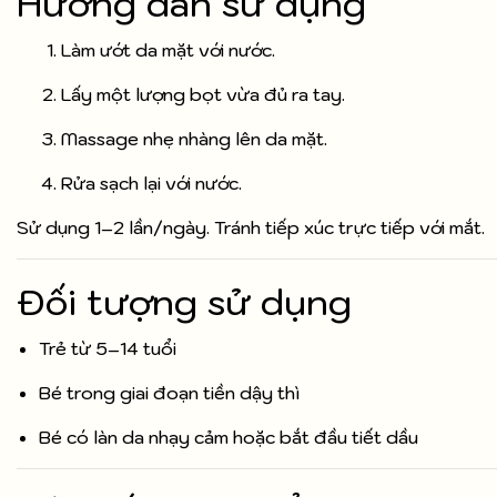
Hướng dẫn sử dụng
Làm ướt da mặt với nước.
Lấy một lượng bọt vừa đủ ra tay.
Massage nhẹ nhàng lên da mặt.
Rửa sạch lại với nước.
Sử dụng 1–2 lần/ngày. Tránh tiếp xúc trực tiếp với mắt.
Đối tượng sử dụng
Trẻ từ 5–14 tuổi
Bé trong giai đoạn tiền dậy thì
Bé có làn da nhạy cảm hoặc bắt đầu tiết dầu