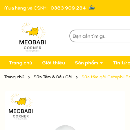
Mua hàng và CSKH:
0383 909 234
Trang chủ
Giới thiệu
Sản phẩm
Tin tứ
Trang chủ
Sữa Tắm & Dầu Gội
Sữa tắm gội Cetaphil 