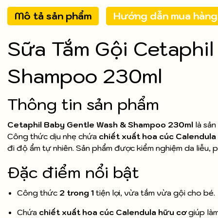
Mô tả sản phẩm
Hướng dẫn mua hàng
Sữa Tắm Gội Cetaphil
Shampoo 230ml
Thông tin sản phẩm
Cetaphil Baby Gentle Wash & Shampoo 230ml
là sản
Công thức dịu nhẹ chứa
chiết xuất hoa cúc Calendula
đi độ ẩm tự nhiên. Sản phẩm được kiểm nghiệm da liễu, 
Đặc điểm nổi bật
Công thức
2 trong 1
tiện lợi, vừa tắm vừa gội cho bé.
Chứa
chiết xuất hoa cúc Calendula hữu cơ
giúp làm