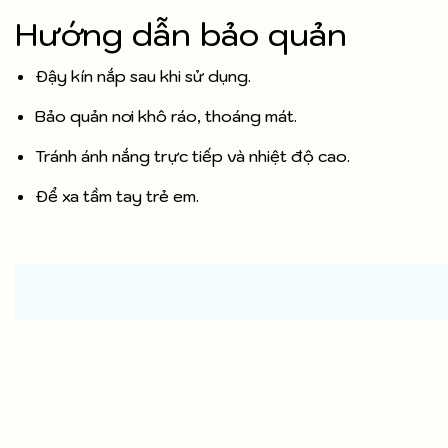
Hướng dẫn bảo quản
Đậy kín nắp sau khi sử dụng.
Bảo quản nơi khô ráo, thoáng mát.
Tránh ánh nắng trực tiếp và nhiệt độ cao.
Để xa tầm tay trẻ em.