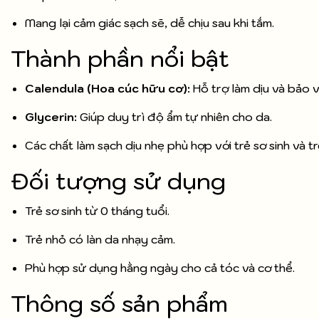
Mang lại cảm giác sạch sẽ, dễ chịu sau khi tắm.
Thành phần nổi bật
Calendula (Hoa cúc hữu cơ):
Hỗ trợ làm dịu và bảo v
Glycerin:
Giúp duy trì độ ẩm tự nhiên cho da.
Các chất làm sạch dịu nhẹ phù hợp với trẻ sơ sinh và tr
Đối tượng sử dụng
Trẻ sơ sinh từ 0 tháng tuổi.
Trẻ nhỏ có làn da nhạy cảm.
Phù hợp sử dụng hằng ngày cho cả tóc và cơ thể.
Thông số sản phẩm