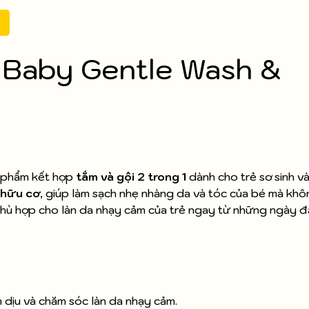
 Baby Gentle Wash &
 phẩm kết hợp
tắm và gội 2 trong 1
dành cho trẻ sơ sinh và
 hữu cơ
, giúp làm sạch nhẹ nhàng da và tóc của bé mà khô
phù hợp cho làn da nhạy cảm của trẻ ngay từ những ngày đ
 dịu và chăm sóc làn da nhạy cảm.