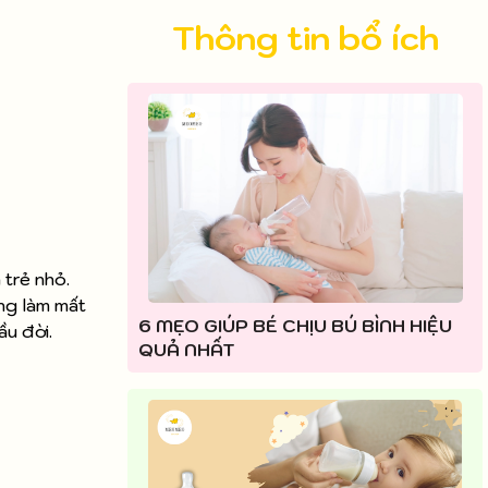
Thông tin bổ ích
 trẻ nhỏ.
ng làm mất
6 MẸO GIÚP BÉ CHỊU BÚ BÌNH HIỆU
ầu đời.
QUẢ NHẤT