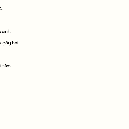
c.
 sinh.
 gây hại.
i tắm.