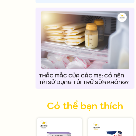
THẮC MẮC CỦA CÁC MẸ: CÓ NÊN
TÁI SỬ DỤNG TÚI TRỮ SỮA KHÔNG?
Có thể bạn thích