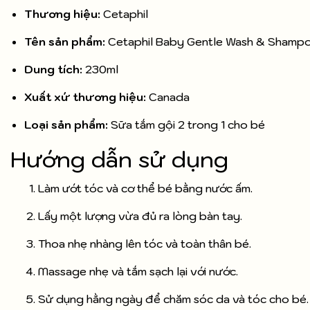
Thương hiệu:
Cetaphil
Tên sản phẩm:
Cetaphil Baby Gentle Wash & Shamp
Dung tích:
230ml
Xuất xứ thương hiệu:
Canada
Loại sản phẩm:
Sữa tắm gội 2 trong 1 cho bé
Hướng dẫn sử dụng
Làm ướt tóc và cơ thể bé bằng nước ấm.
Lấy một lượng vừa đủ ra lòng bàn tay.
Thoa nhẹ nhàng lên tóc và toàn thân bé.
Massage nhẹ và tắm sạch lại với nước.
Sử dụng hằng ngày để chăm sóc da và tóc cho bé.