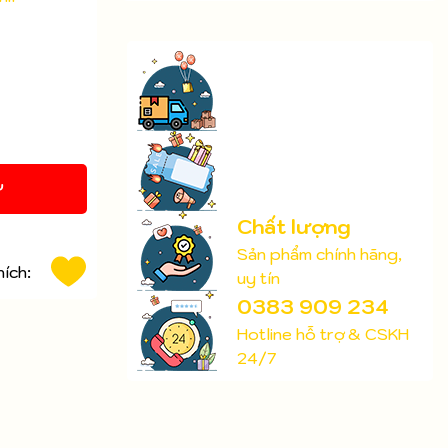
Y
Chất lượng
Sản phẩm chính hãng,
hích:
uy tín
0383 909 234
Hotline hỗ trợ & CSKH
24/7