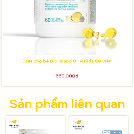
DHA cho bé Bio Island DHA Kids 60 viên
660.000₫
Sản phẩm liên quan