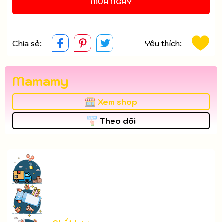
MUA NGAY
Chia sẻ:
Yêu thích:
Mamamy
Xem shop
Theo dõi