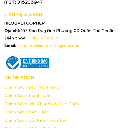
MST: 315236947
LIÊN HỆ & CSKH
MEOBABI CORNER
Địa chỉ:
157 Đào Duy Anh Phường 09 Quận Phú Nhuận
Điện thoại:
0383 909 234
Email:
enquiries@minhkhangimex.com
CHÍNH SÁCH
Chính Sách Bảo Mật Thông Tin
Chính Sách Thanh Toán
Chính Sách Vận Chuyển & Giao Nhận
Chính Sách Kiểm Hàng
Chính Sách Đổi Trả & Hoàn Tiền