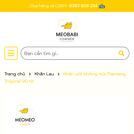
Mua hàng và CSKH:
0383 909 234
Trang chủ
Khăn Lau
Khăn ướt không mùi Mamamy
Tropical 90 tờ