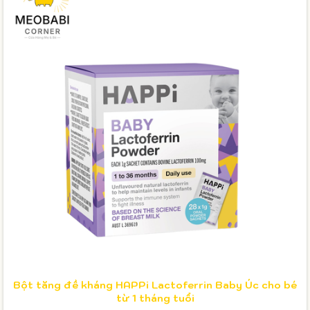
Bột tăng đề kháng HAPPi Lactoferrin Baby Úc cho bé
từ 1 tháng tuổi