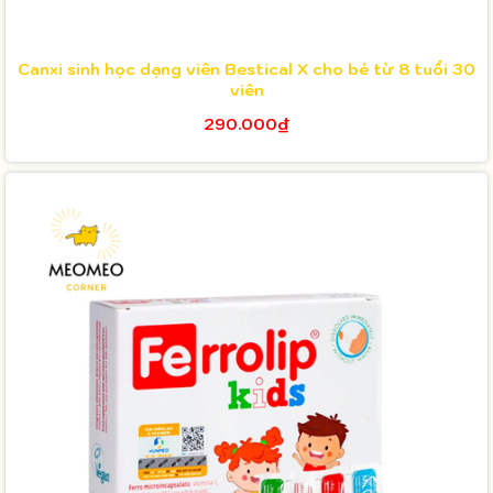
Canxi sinh học dạng viên Bestical X cho bé từ 8 tuổi 30
viên
290.000₫