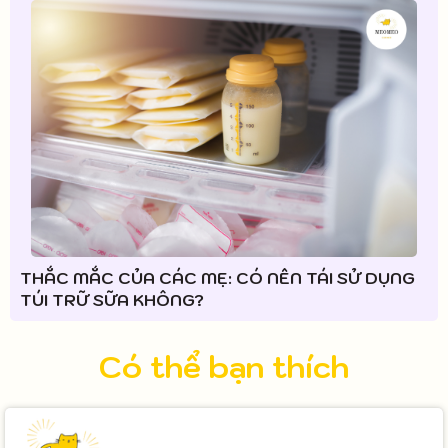
THẮC MẮC CỦA CÁC MẸ: CÓ NÊN TÁI SỬ DỤNG
TÚI TRỮ SỮA KHÔNG?
Có thể bạn thích