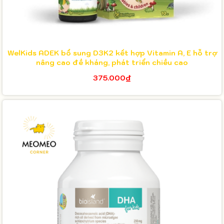
WelKids ADEK bổ sung D3K2 kết hợp Vitamin A, E hỗ trợ
nâng cao đề kháng, phát triển chiều cao
375.000₫