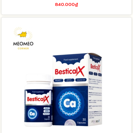
840.000₫