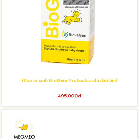
Men vi sinh BioGaia Protectis cho bé 5ml
495.000₫