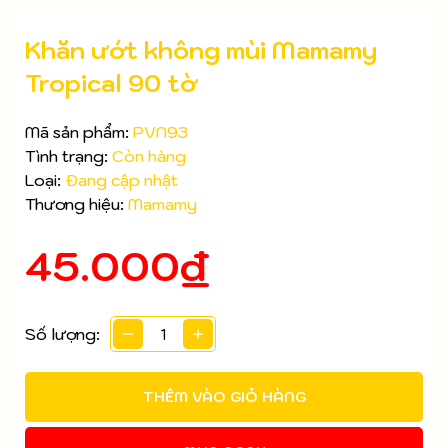
Khăn ướt không mùi Mamamy
Tropical 90 tờ
Mã sản phẩm:
PVN93
Tình trạng:
Còn hàng
Loại:
Đang cập nhật
Mã giảm giá:
Thương hiệu:
Mamamy
Ngày hết hạn:
45.000₫
Điều kiện:
Số lượng:
THÊM VÀO GIỎ HÀNG