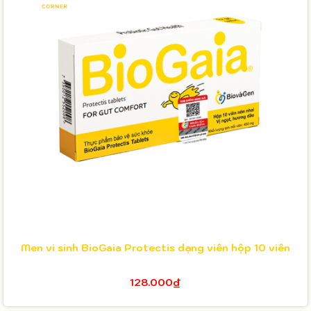
Men vi sinh BioGaia Protectis dạng viên hộp 10 viên
128.000₫