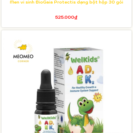
Men vi sinh BioGaia Protectis dạng bột hộp 30 gói
525.000₫