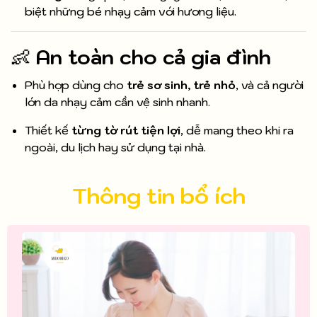
biệt những bé nhạy cảm với hương liệu.
👶
An toàn cho cả gia đình
Phù hợp dùng cho
trẻ sơ sinh, trẻ nhỏ
, và cả người
lớn da nhạy cảm cần vệ sinh nhanh.
Thiết kế
từng tờ rút tiện lợi
, dễ mang theo khi ra
ngoài, du lịch hay sử dụng tại nhà.
Thông tin bổ ích