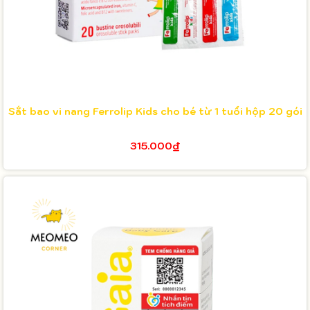
Sắt bao vi nang Ferrolip Kids cho bé từ 1 tuổi hộp 20 gói
315.000₫