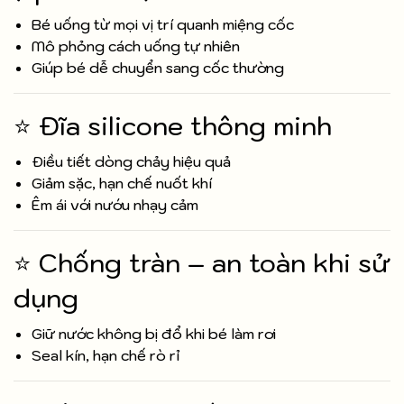
Bé uống từ mọi vị trí quanh miệng cốc
Mô phỏng cách uống tự nhiên
Giúp bé dễ chuyển sang cốc thường
⭐ Đĩa silicone thông minh
Điều tiết dòng chảy hiệu quả
Giảm sặc, hạn chế nuốt khí
Êm ái với nướu nhạy cảm
⭐ Chống tràn – an toàn khi sử
dụng
Giữ nước không bị đổ khi bé làm rơi
Seal kín, hạn chế rò rỉ