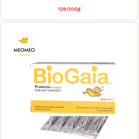
128.000₫