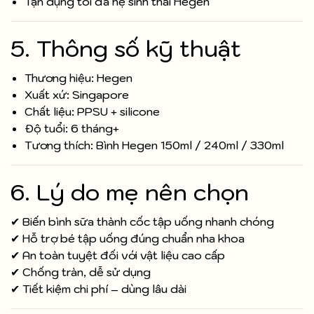
Tận dụng tối đa hệ sinh thái Hegen
5. Thông số kỹ thuật
Thương hiệu: Hegen
Xuất xứ: Singapore
Chất liệu: PPSU + silicone
Độ tuổi: 6 tháng+
Tương thích: Bình Hegen 150ml / 240ml / 330ml
6. Lý do mẹ nên chọn
✔ Biến bình sữa thành cốc tập uống nhanh chóng
✔ Hỗ trợ bé tập uống đúng chuẩn nha khoa
✔ An toàn tuyệt đối với vật liệu cao cấp
✔ Chống tràn, dễ sử dụng
✔ Tiết kiệm chi phí – dùng lâu dài