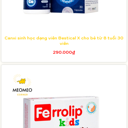
Canxi sinh học dạng viên Bestical X cho bé từ 8 tuổi 30
viên
290.000₫