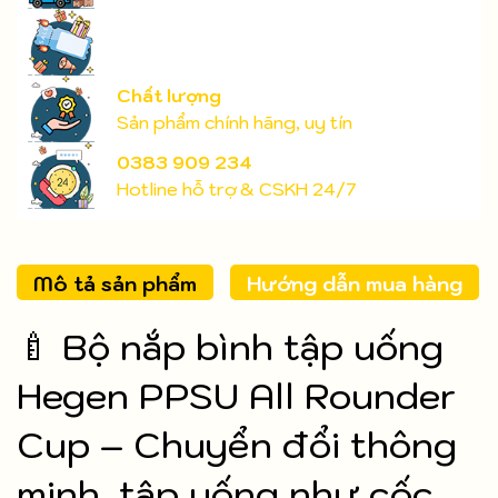
Chất lượng
Sản phẩm chính hãng, uy tín
0383 909 234
Hotline hỗ trợ & CSKH 24/7
Mô tả sản phẩm
Hướng dẫn mua hàng
🍼 Bộ nắp bình tập uống
Hegen PPSU All Rounder
Cup – Chuyển đổi thông
minh, tập uống như cốc