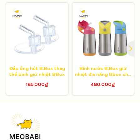
Đầu ống hút B.Box thay
Bình nước B.Box giữ
thế bình giữ nhiệt BBox
nhiệt đa năng Bbox cho
bé 350ml
185.000₫
480.000₫