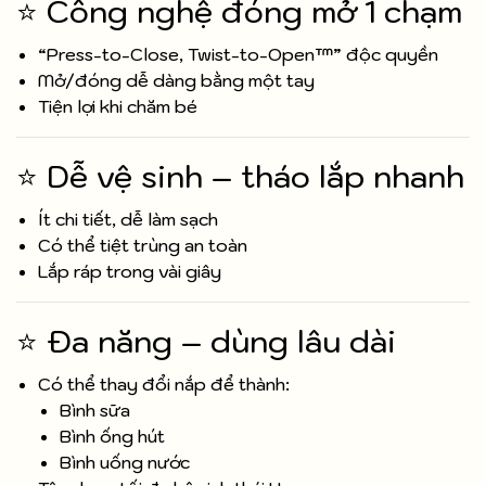
⭐ Công nghệ đóng mở 1 chạm
“Press-to-Close, Twist-to-Open™” độc quyền
Mở/đóng dễ dàng bằng một tay
Tiện lợi khi chăm bé
⭐ Dễ vệ sinh – tháo lắp nhanh
Ít chi tiết, dễ làm sạch
Có thể tiệt trùng an toàn
Lắp ráp trong vài giây
⭐ Đa năng – dùng lâu dài
Có thể thay đổi nắp để thành:
Bình sữa
Bình ống hút
Bình uống nước