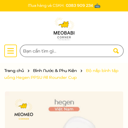
Mua hàng và CSKH:
0383 909 234
Trang chủ
Bình Nước & Phụ Kiện
Bộ nắp bình tập
uống Hegen PPSU All Rounder Cup