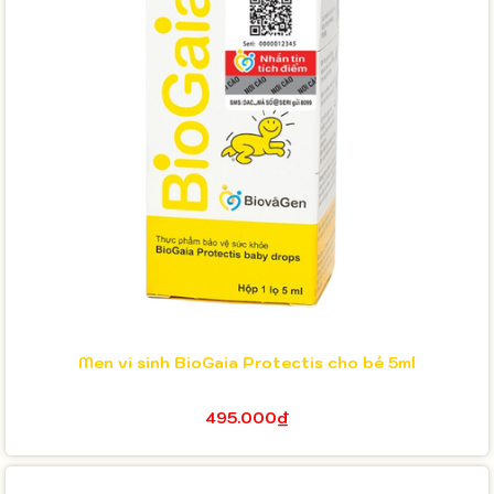
Men vi sinh BioGaia Protectis cho bé 5ml
495.000₫