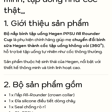
thật
1. Giới thiệu sản phẩm
Bộ nắp bình tập uống Hegen PPSU All Rounder
Cup
là phụ kiện chính hãng giúp mẹ
chuyển đổi bình
sữa Hegen thành cốc tập uống không vòi (360°)
,
hỗ trợ bé tập uống tự nhiên như cốc thông thường.
Sản phẩm thuộc hệ sinh thái của Hegen, nổi bật với
thiết kế thông minh và tính linh hoạt cao.
2. Bộ sản phẩm gồm
1 x Nắp All-Rounder (crown collar)
1 x Đĩa silicone điều tiết dòng chảy
1 x Seal chống rò rỉ