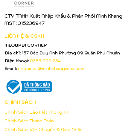
CTY TNHH Xuất Nhập Khẩu & Phân Phối Minh Khang
MST: 315236947
LIÊN HỆ & CSKH
MEOBABI CORNER
Địa chỉ:
157 Đào Duy Anh Phường 09 Quận Phú Nhuận
Điện thoại:
0383 909 234
Email:
enquiries@minhkhangimex.com
CHÍNH SÁCH
Chính Sách Bảo Mật Thông Tin
Chính Sách Thanh Toán
Chính Sách Vận Chuyển & Giao Nhận