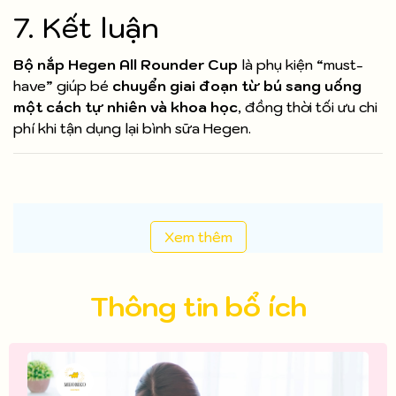
7. Kết luận
Bộ nắp Hegen All Rounder Cup
là phụ kiện “must-
have” giúp bé
chuyển giai đoạn từ bú sang uống
một cách tự nhiên và khoa học
, đồng thời tối ưu chi
phí khi tận dụng lại bình sữa Hegen.
Xem thêm
Thông tin bổ ích