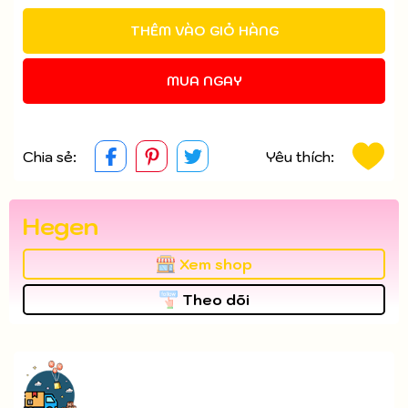
Điều kiện:
THÊM VÀO GIỎ HÀNG
MUA NGAY
Chia sẻ:
Yêu thích:
Hegen
Xem shop
Theo dõi