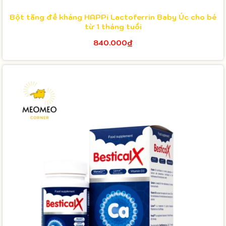
Bột tăng đề kháng HAPPi Lactoferrin Baby Úc cho bé
từ 1 tháng tuổi
840.000₫