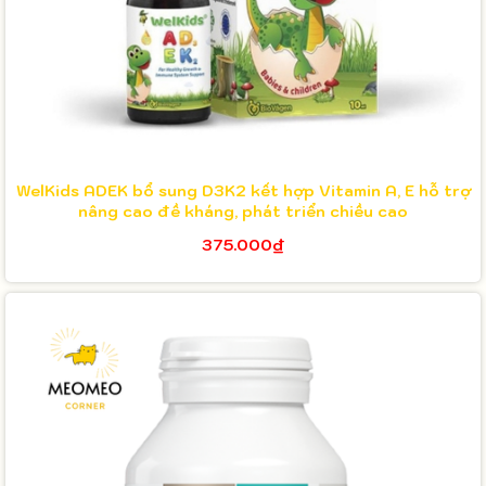
WelKids ADEK bổ sung D3K2 kết hợp Vitamin A, E hỗ trợ
nâng cao đề kháng, phát triển chiều cao
375.000₫