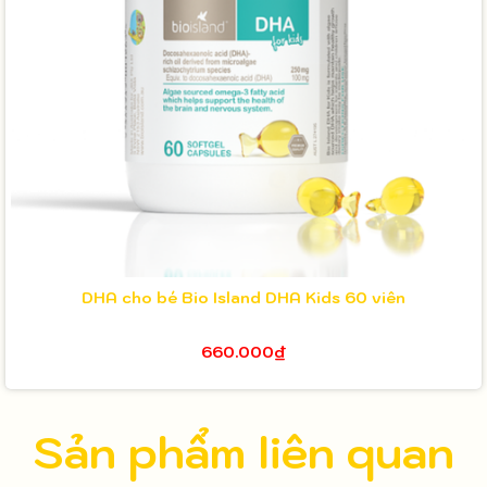
DHA cho bé Bio Island DHA Kids 60 viên
660.000₫
Sản phẩm liên quan