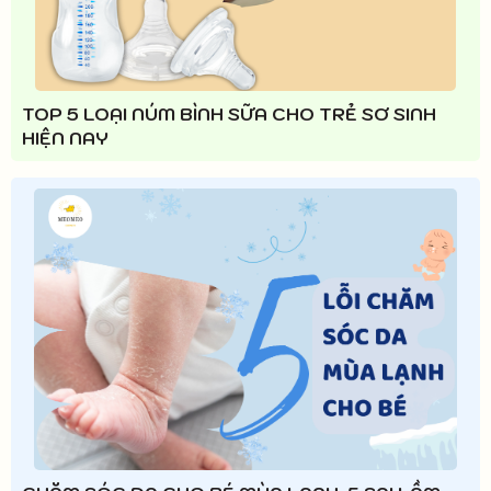
TOP 5 LOẠI NÚM BÌNH SỮA CHO TRẺ SƠ SINH
HIỆN NAY