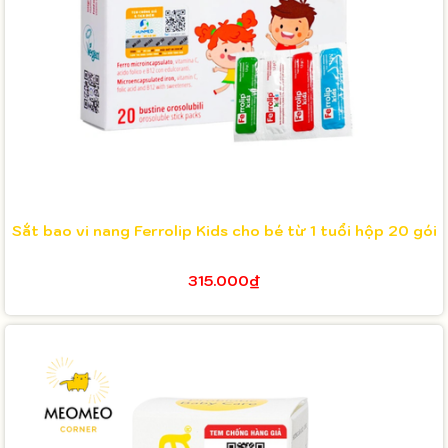
Sắt bao vi nang Ferrolip Kids cho bé từ 1 tuổi hộp 20 gói
315.000₫