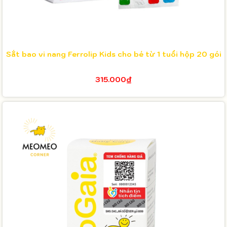
Sắt bao vi nang Ferrolip Kids cho bé từ 1 tuổi hộp 20 gói
315.000₫