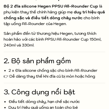
Bộ 2 đĩa silicone Hegen PPSU All-Rounder Cup
là
phụ kiện thay thế chính hãng giúp mẹ
duy trì hiệu quả
chống sặc và điều tiết dòng chảy nước
cho bình
tập uống All-Rounder của Hegen.
Sản phẩm đến từ thương hiệu Hegen, tương thích
hoàn hảo với các bình PPSU All-Rounder Cup 150ml,
240ml và 330ml.
2. Bộ sản phẩm gồm
2 x Đĩa silicone chống sặc cho bình All-Rounder
👉 Dễ dàng thay thế khi đĩa cũ bị mòn hoặc hỏng
3. Công dụng nổi bật
Điều tiết dòng chảy, hạn chế sặc nước
Duy trì hiệu quả uống an toàn cho bé