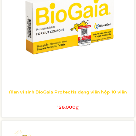
Men vi sinh BioGaia Protectis dạng viên hộp 10 viên
128.000₫