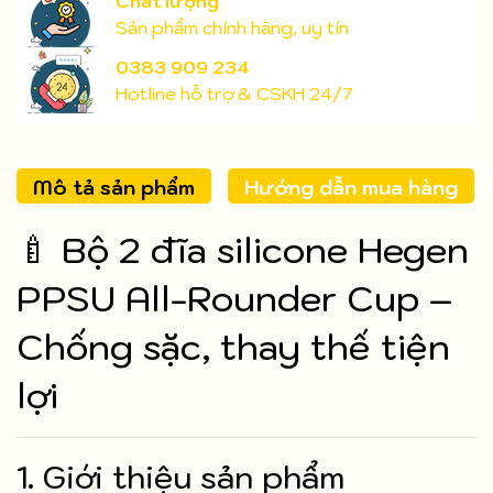
Chất lượng
Sản phẩm chính hãng, uy tín
0383 909 234
Hotline hỗ trợ & CSKH 24/7
Mô tả sản phẩm
Hướng dẫn mua hàng
🍼 Bộ 2 đĩa silicone Hegen
PPSU All-Rounder Cup –
Chống sặc, thay thế tiện
lợi
1. Giới thiệu sản phẩm