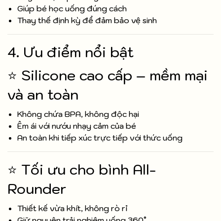
Giúp bé học uống đúng cách
Thay thế định kỳ để đảm bảo vệ sinh
4. Ưu điểm nổi bật
⭐ Silicone cao cấp – mềm mại
và an toàn
Không chứa BPA, không độc hại
Êm ái với nướu nhạy cảm của bé
An toàn khi tiếp xúc trực tiếp với thức uống
⭐ Tối ưu cho bình All-
Rounder
Thiết kế vừa khít, không rò rỉ
Giữ nguyên trải nghiệm uống 360°