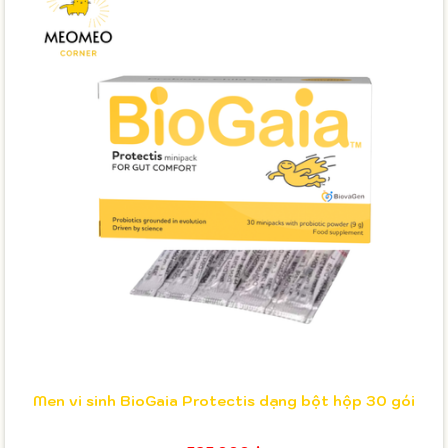
Men vi sinh BioGaia Protectis dạng bột hộp 30 gói