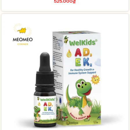
525.000₫