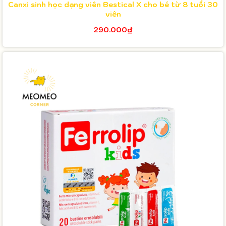
Canxi sinh học dạng viên Bestical X cho bé từ 8 tuổi 30
viên
290.000₫