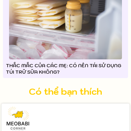
THẮC MẮC CỦA CÁC MẸ: CÓ NÊN TÁI SỬ DỤNG
TÚI TRỮ SỮA KHÔNG?
Có thể bạn thích