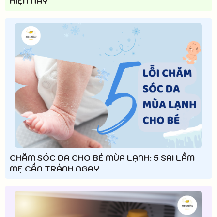
HIỆN NAY
CHĂM SÓC DA CHO BÉ MÙA LẠNH: 5 SAI LẦM
MẸ CẦN TRÁNH NGAY