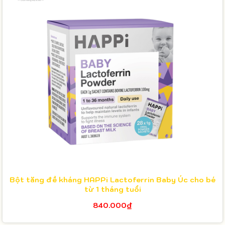
Bột tăng đề kháng HAPPi Lactoferrin Baby Úc cho bé
từ 1 tháng tuổi
840.000₫