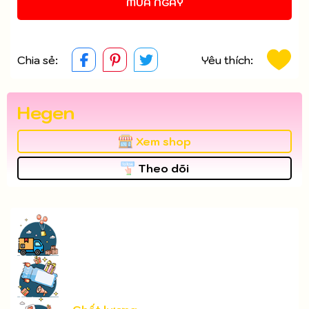
MUA NGAY
Chia sẻ:
Yêu thích:
Hegen
Xem shop
Theo dõi