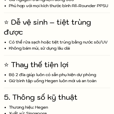
Phù hợp với mọi kích thước bình All-Rounder PPSU
⭐ Dễ vệ sinh – tiệt trùng
được
Có thể rửa sạch hoặc tiệt trùng bằng nước sôi/UV
Không bám mùi, sử dụng lâu dài
⭐ Thay thế tiện lợi
Bộ 2 đĩa giúp luôn có sẵn phụ kiện dự phòng
Giữ bình tập uống Hegen luôn mới và an toàn
5. Thông số kỹ thuật
Thương hiệu: Hegen
Xuất xứ: Singapore