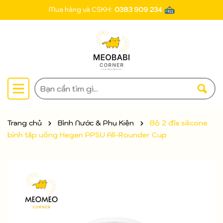
Mua hàng và CSKH:
0383 909 234
Trang chủ
Bình Nước & Phụ Kiện
Bộ 2 đĩa silicone
bình tập uống Hegen PPSU All-Rounder Cup