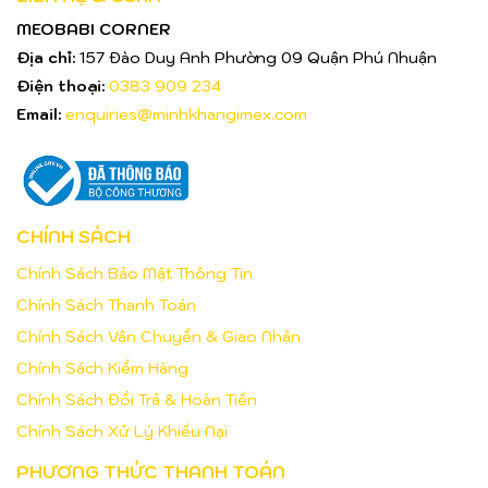
MEOBABI CORNER
Địa chỉ:
157 Đào Duy Anh Phường 09 Quận Phú Nhuận
Điện thoại:
0383 909 234
Email:
enquiries@minhkhangimex.com
CHÍNH SÁCH
Chính Sách Bảo Mật Thông Tin
Chính Sách Thanh Toán
Chính Sách Vận Chuyển & Giao Nhận
Chính Sách Kiểm Hàng
Chính Sách Đổi Trả & Hoàn Tiền
Chính Sách Xử Lý Khiếu Nại
PHƯƠNG THỨC THANH TOÁN