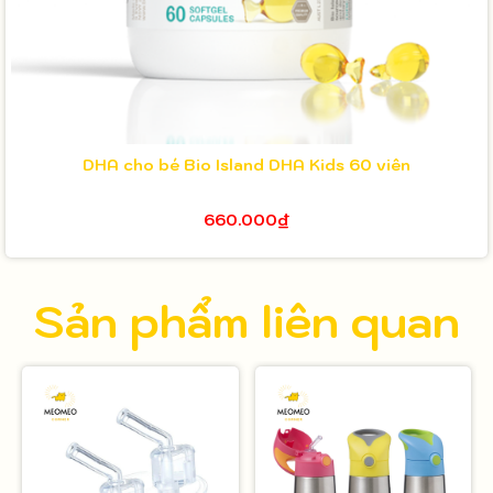
DHA cho bé Bio Island DHA Kids 60 viên
660.000₫
Sản phẩm liên quan