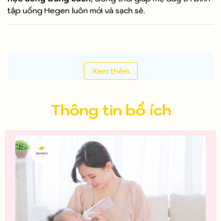
tập uống Hegen luôn mới và sạch sẽ.
Xem thêm
Thông tin bổ ích