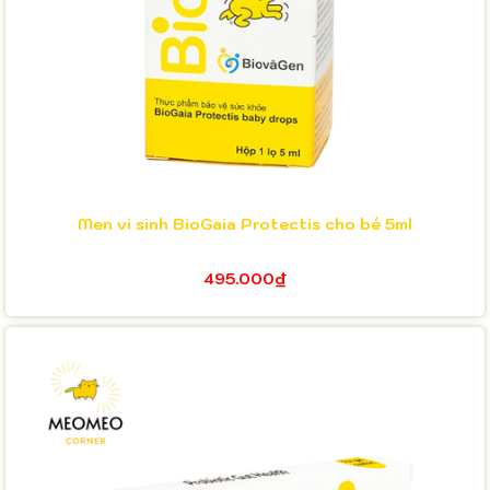
Men vi sinh BioGaia Protectis cho bé 5ml
495.000₫