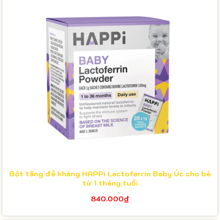
Bột tăng đề kháng HAPPi Lactoferrin Baby Úc cho bé
từ 1 tháng tuổi
840.000₫