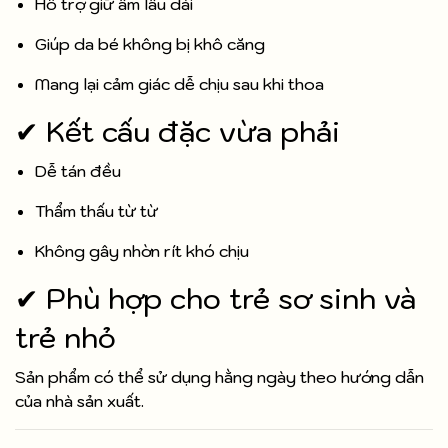
Hỗ trợ giữ ẩm lâu dài
Giúp da bé không bị khô căng
Mang lại cảm giác dễ chịu sau khi thoa
✔ Kết cấu đặc vừa phải
Dễ tán đều
Thẩm thấu từ từ
Không gây nhờn rít khó chịu
✔ Phù hợp cho trẻ sơ sinh và
trẻ nhỏ
Sản phẩm có thể sử dụng hằng ngày theo hướng dẫn
của nhà sản xuất.