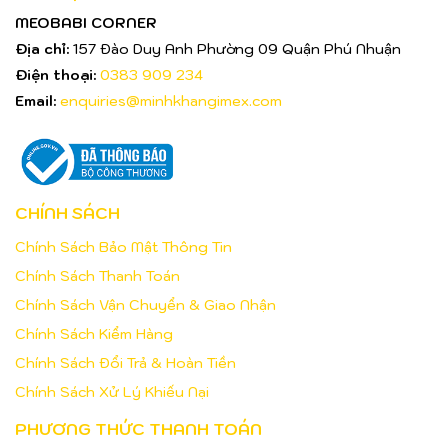
MEOBABI CORNER
Địa chỉ:
157 Đào Duy Anh Phường 09 Quận Phú Nhuận
Điện thoại:
0383 909 234
Email:
enquiries@minhkhangimex.com
CHÍNH SÁCH
Chính Sách Bảo Mật Thông Tin
Chính Sách Thanh Toán
Chính Sách Vận Chuyển & Giao Nhận
Chính Sách Kiểm Hàng
Chính Sách Đổi Trả & Hoàn Tiền
Chính Sách Xử Lý Khiếu Nại
PHƯƠNG THỨC THANH TOÁN