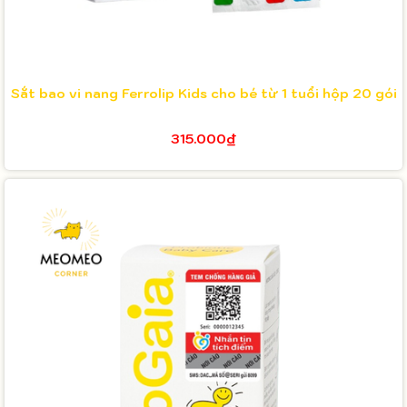
Sắt bao vi nang Ferrolip Kids cho bé từ 1 tuổi hộp 20 gói
315.000₫