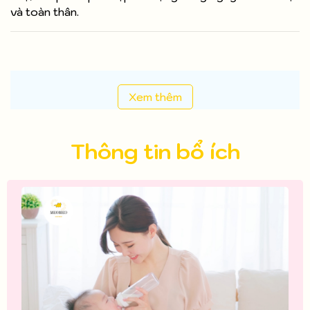
và toàn thân.
Xem thêm
Thông tin bổ ích