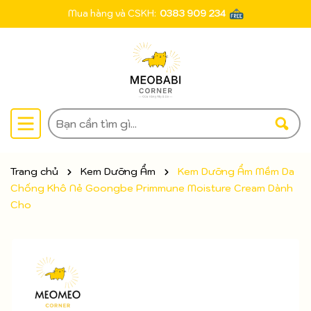
Mua hàng và CSKH:
0383 909 234
Trang chủ
Kem Dưỡng Ẩm
Kem Dưỡng Ẩm Mềm Da
Chống Khô Nẻ Goongbe Primmune Moisture Cream Dành
Cho