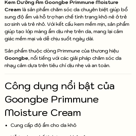
Kem Dưỡng Ẩm Goongbe Primmune Moisture
Cream
là sản phẩm chăm sóc da chuyên biệt giúp bổ
sung độ ẩm và hỗ trợ hạn chế tình trạng khô nẻ ở trẻ
sơ sinh và trẻ nhỏ. Với kết cấu kem mềm mịn, sản phẩm
giúp tạo lớp màng ẩm dịu nhẹ trên da, mang lại cảm
giác mềm mại và dễ chịu suốt ngày dài.
Sản phẩm thuộc dòng Primmune của thương hiệu
Goongbe
, nổi tiếng với các giải pháp chăm sóc da
nhạy cảm dựa trên tiêu chí dịu nhẹ và an toàn.
Công dụng nổi bật của
Goongbe Primmune
Moisture Cream
Cung cấp độ ẩm cho da khô