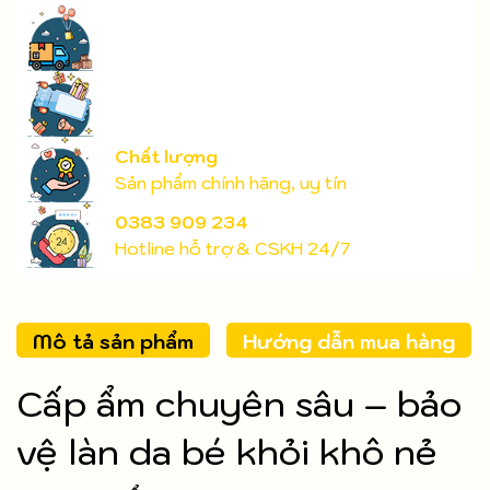
Chất lượng
Sản phẩm chính hãng, uy tín
0383 909 234
Hotline hỗ trợ & CSKH 24/7
Mô tả sản phẩm
Hướng dẫn mua hàng
Cấp ẩm chuyên sâu – bảo
vệ làn da bé khỏi khô nẻ