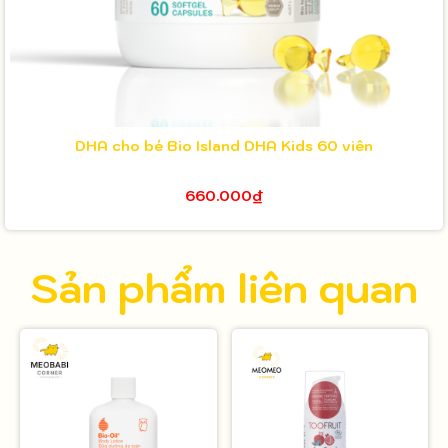
DHA cho bé Bio Island DHA Kids 60 viên
660.000₫
Sản phẩm liên quan