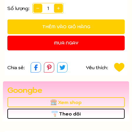
Điều kiện:
Số lượng:
THÊM VÀO GIỎ HÀNG
MUA NGAY
Chia sẻ:
Yêu thích:
Goongbe
Xem shop
Theo dõi