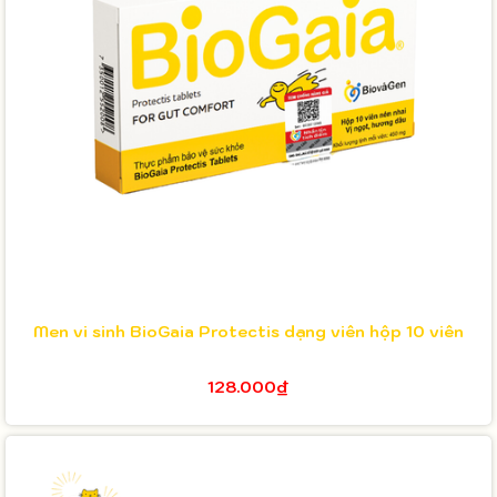
Men vi sinh BioGaia Protectis dạng viên hộp 10 viên
128.000₫