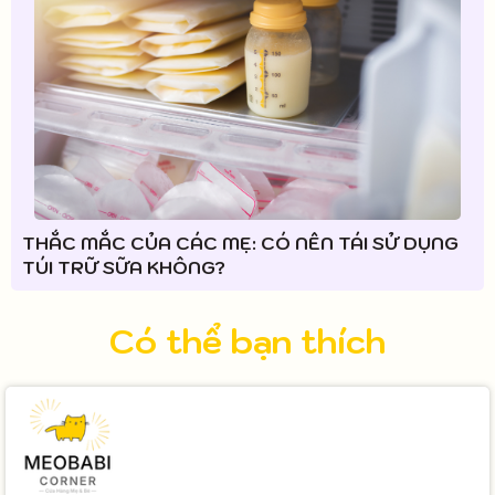
THẮC MẮC CỦA CÁC MẸ: CÓ NÊN TÁI SỬ DỤNG
TÚI TRỮ SỮA KHÔNG?
Có thể bạn thích