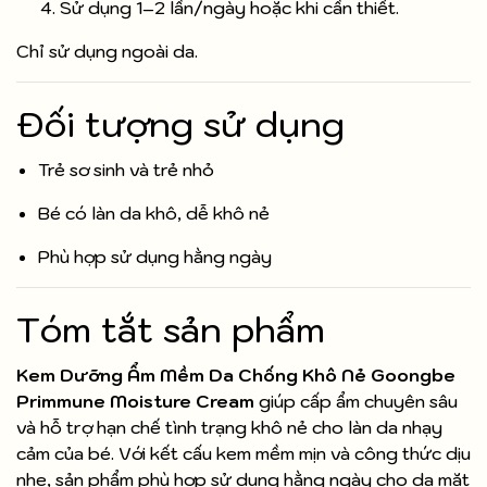
Sử dụng 1–2 lần/ngày hoặc khi cần thiết.
Chỉ sử dụng ngoài da.
Đối tượng sử dụng
Trẻ sơ sinh và trẻ nhỏ
Bé có làn da khô, dễ khô nẻ
Phù hợp sử dụng hằng ngày
Tóm tắt sản phẩm
Kem Dưỡng Ẩm Mềm Da Chống Khô Nẻ Goongbe
Primmune Moisture Cream
giúp cấp ẩm chuyên sâu
và hỗ trợ hạn chế tình trạng khô nẻ cho làn da nhạy
cảm của bé. Với kết cấu kem mềm mịn và công thức dịu
nhẹ, sản phẩm phù hợp sử dụng hằng ngày cho da mặt