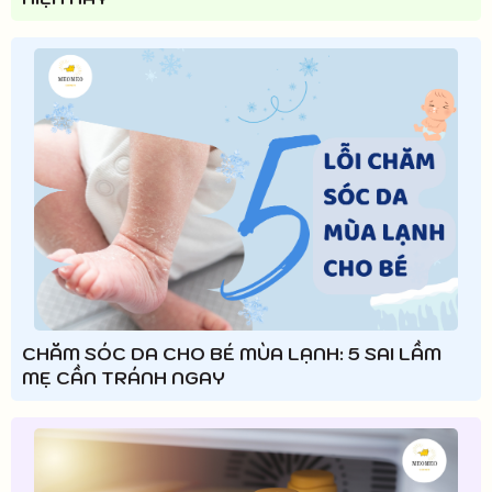
CHĂM SÓC DA CHO BÉ MÙA LẠNH: 5 SAI LẦM
MẸ CẦN TRÁNH NGAY