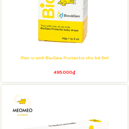
Men vi sinh BioGaia Protectis cho bé 5ml
495.000₫