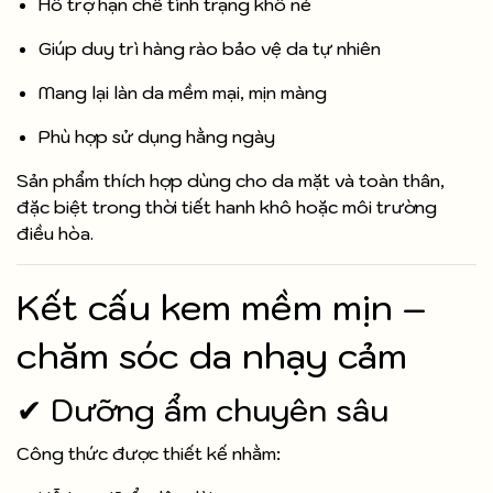
Hỗ trợ hạn chế tình trạng khô nẻ
Giúp duy trì hàng rào bảo vệ da tự nhiên
Mang lại làn da mềm mại, mịn màng
Phù hợp sử dụng hằng ngày
Sản phẩm thích hợp dùng cho da mặt và toàn thân,
đặc biệt trong thời tiết hanh khô hoặc môi trường
điều hòa.
Kết cấu kem mềm mịn –
chăm sóc da nhạy cảm
✔ Dưỡng ẩm chuyên sâu
Công thức được thiết kế nhằm: