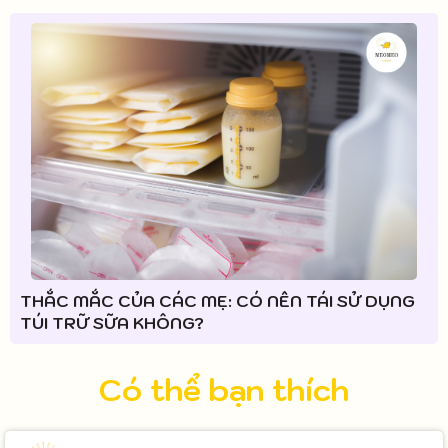
THẮC MẮC CỦA CÁC MẸ: CÓ NÊN TÁI SỬ DỤNG
TÚI TRỮ SỮA KHÔNG?
Có thể bạn thích