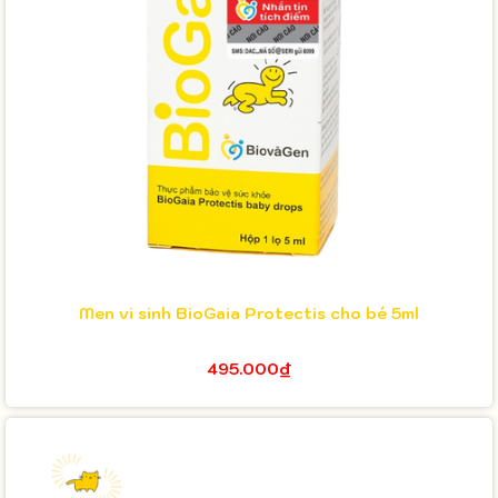
Men vi sinh BioGaia Protectis cho bé 5ml
495.000₫