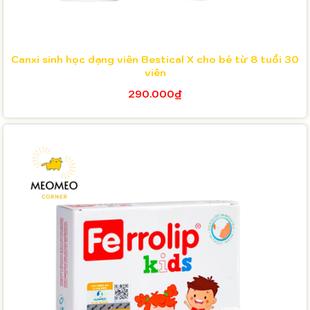
Canxi sinh học dạng viên Bestical X cho bé từ 8 tuổi 30
viên
290.000₫