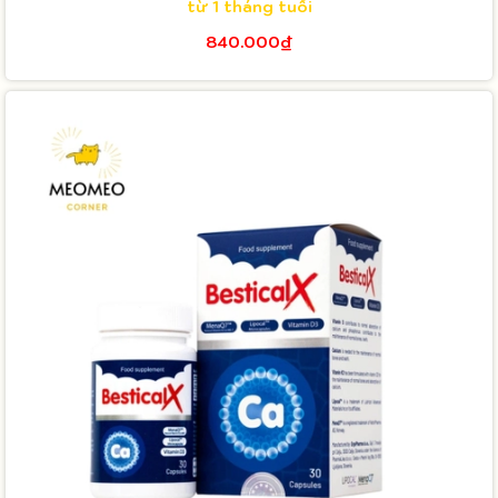
từ 1 tháng tuổi
840.000₫