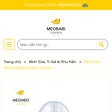
Mua hàng và CSKH:
0383 909 234
Trang chủ
Bình Sữa, Ti Giả & Phụ Kiện
Bình sữa
PPSU Philips Avent Natural