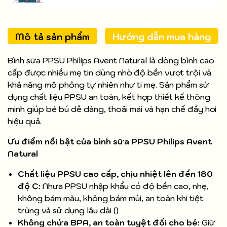
Mô tả sản phẩm
Hướng dẫn mua hàng
Bình sữa PPSU Philips Avent Natural là dòng bình cao
cấp được nhiều mẹ tin dùng nhờ độ bền vượt trội và
khả năng mô phỏng tự nhiên như ti mẹ. Sản phẩm sử
dụng chất liệu PPSU an toàn, kết hợp thiết kế thông
minh giúp bé bú dễ dàng, thoải mái và hạn chế đầy hơi
hiệu quả.
Ưu điểm nổi bật của bình sữa PPSU Philips Avent
Natural
Chất liệu PPSU cao cấp, chịu nhiệt lên đến 180
độ C:
Nhựa PPSU nhập khẩu có độ bền cao, nhẹ,
không bám màu, không bám mùi, an toàn khi tiệt
trùng và sử dụng lâu dài ()
Không chứa BPA, an toàn tuyệt đối cho bé:
Giữ