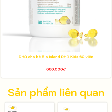
DHA cho bé Bio Island DHA Kids 60 viên
660.000₫
Sản phẩm liên quan