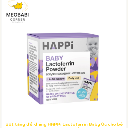
Bột tăng đề kháng HAPPi Lactoferrin Baby Úc cho bé