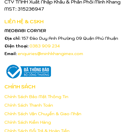
CTY TNHH Xuất Nhập Khẩu & Phân Phối Minh Khang
MST: 315236947
LIÊN HỆ & CSKH
MEOBABI CORNER
Địa chỉ:
157 Đào Duy Anh Phường 09 Quận Phú Nhuận
Điện thoại:
0383 909 234
Email:
enquiries@minhkhangimex.com
CHÍNH SÁCH
Chính Sách Bảo Mật Thông Tin
Chính Sách Thanh Toán
Chính Sách Vận Chuyển & Giao Nhận
Chính Sách Kiểm Hàng
Chính Sách Đổi Trả & Hoàn Tiền