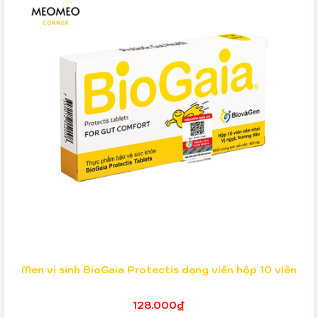
Men vi sinh BioGaia Protectis dạng viên hộp 10 viên
128.000₫