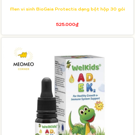
Men vi sinh BioGaia Protectis dạng bột hộp 30 gói
525.000₫