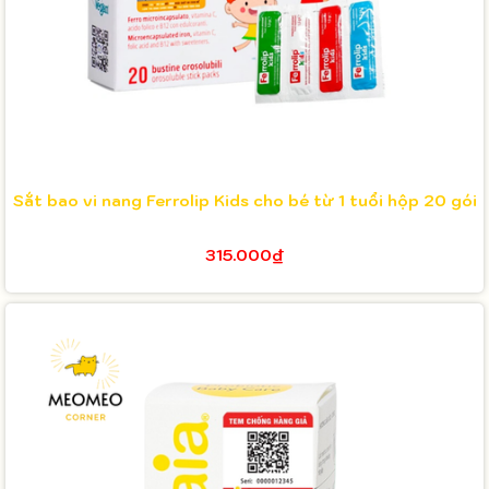
Sắt bao vi nang Ferrolip Kids cho bé từ 1 tuổi hộp 20 gói
315.000₫