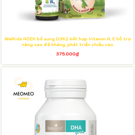
WelKids ADEK bổ sung D3K2 kết hợp Vitamin A, E hỗ trợ
nâng cao đề kháng, phát triển chiều cao
375.000₫