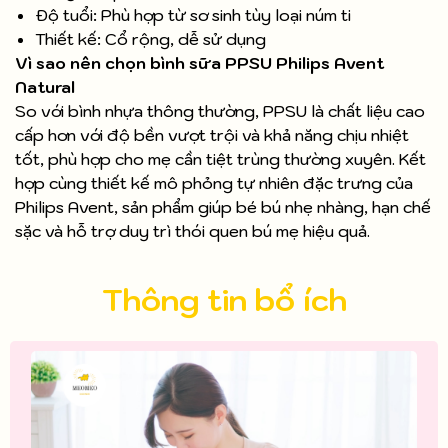
Độ tuổi: Phù hợp từ sơ sinh tùy loại núm ti
Thiết kế: Cổ rộng, dễ sử dụng
Vì sao nên chọn bình sữa PPSU Philips Avent
Natural
So với bình nhựa thông thường, PPSU là chất liệu cao
cấp hơn với độ bền vượt trội và khả năng chịu nhiệt
tốt, phù hợp cho mẹ cần tiệt trùng thường xuyên. Kết
hợp cùng thiết kế mô phỏng tự nhiên đặc trưng của
Philips Avent, sản phẩm giúp bé bú nhẹ nhàng, hạn chế
sặc và hỗ trợ duy trì thói quen bú mẹ hiệu quả.
Thông tin bổ ích