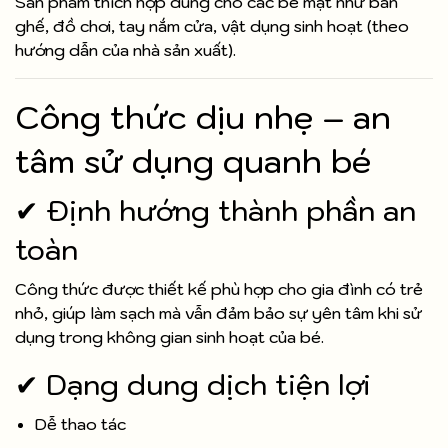
Sản phẩm thích hợp dùng cho các bề mặt như bàn
ghế, đồ chơi, tay nắm cửa, vật dụng sinh hoạt (theo
hướng dẫn của nhà sản xuất).
Công thức dịu nhẹ – an
tâm sử dụng quanh bé
✔ Định hướng thành phần an
toàn
Công thức được thiết kế phù hợp cho gia đình có trẻ
nhỏ, giúp làm sạch mà vẫn đảm bảo sự yên tâm khi sử
dụng trong không gian sinh hoạt của bé.
✔ Dạng dung dịch tiện lợi
Dễ thao tác