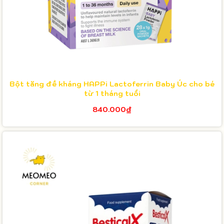
Bột tăng đề kháng HAPPi Lactoferrin Baby Úc cho bé
từ 1 tháng tuổi
840.000₫