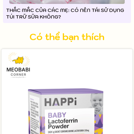
THẮC MẮC CỦA CÁC MẸ: CÓ NÊN TÁI SỬ DỤNG
TÚI TRỮ SỮA KHÔNG?
Có thể bạn thích