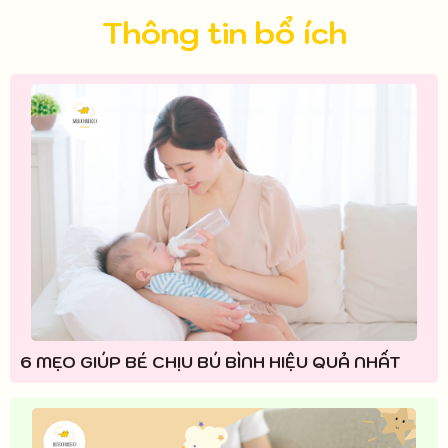
Thông tin bổ ích
6 MẸO GIÚP BÉ CHỊU BÚ BÌNH HIỆU QUẢ NHẤT