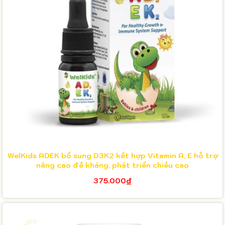
WelKids ADEK bổ sung D3K2 kết hợp Vitamin A, E hỗ trợ
nâng cao đề kháng, phát triển chiều cao
375.000₫