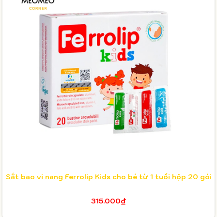
Sắt bao vi nang Ferrolip Kids cho bé từ 1 tuổi hộp 20 gói
315.000₫