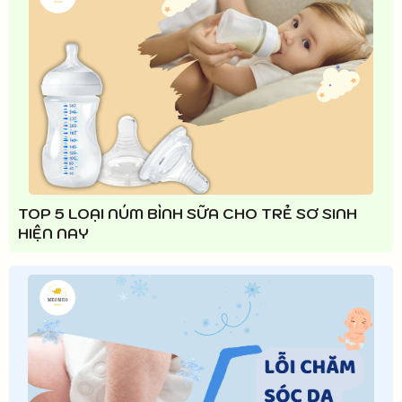
TOP 5 LOẠI NÚM BÌNH SỮA CHO TRẺ SƠ SINH
HIỆN NAY