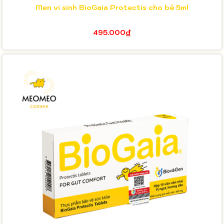
Men vi sinh BioGaia Protectis cho bé 5ml
495.000₫