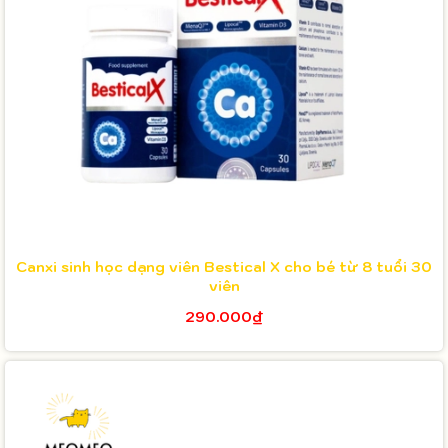
Canxi sinh học dạng viên Bestical X cho bé từ 8 tuổi 30
viên
290.000₫