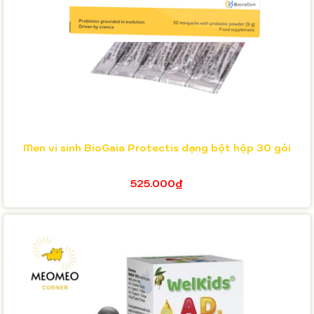
Men vi sinh BioGaia Protectis dạng bột hộp 30 gói
525.000₫