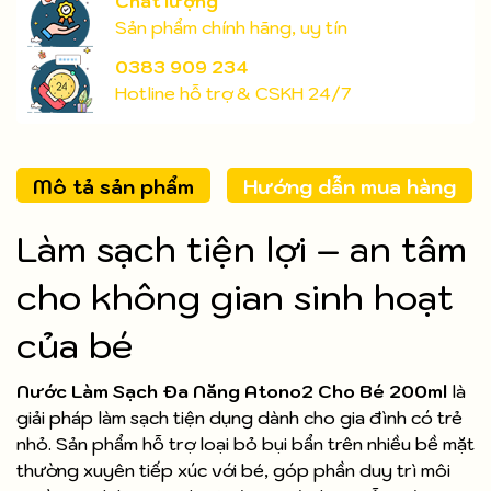
Chất lượng
Sản phẩm chính hãng, uy tín
0383 909 234
Hotline hỗ trợ & CSKH 24/7
Mô tả sản phẩm
Hướng dẫn mua hàng
Làm sạch tiện lợi – an tâm
cho không gian sinh hoạt
của bé
Nước Làm Sạch Đa Năng Atono2 Cho Bé 200ml
là
giải pháp làm sạch tiện dụng dành cho gia đình có trẻ
nhỏ. Sản phẩm hỗ trợ loại bỏ bụi bẩn trên nhiều bề mặt
thường xuyên tiếp xúc với bé, góp phần duy trì môi