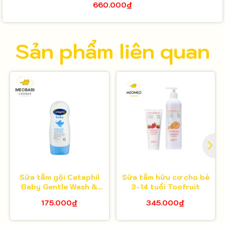
660.000₫
Sản phẩm liên quan
Sữa tắm gội Cetaphil
Sữa tắm hữu cơ cho bé
Baby Gentle Wash &
3-14 tuổi Toofruit
Shampoo 230ml
175.000₫
345.000₫