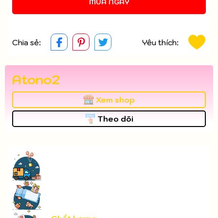
MUA NGAY
Chia sẻ:
Yêu thích:
Atono2
Xem shop
Theo dõi