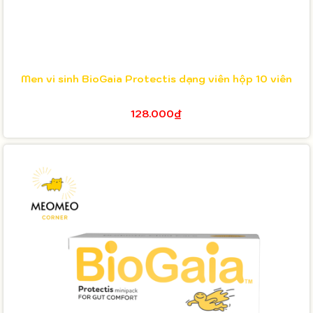
Men vi sinh BioGaia Protectis dạng viên hộp 10 viên
128.000₫