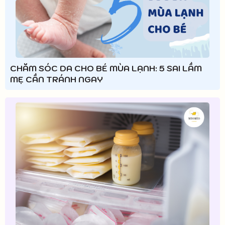
CHĂM SÓC DA CHO BÉ MÙA LẠNH: 5 SAI LẦM
MẸ CẦN TRÁNH NGAY