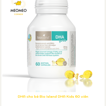
DHA cho bé Bio Island DHA Kids 60 viên