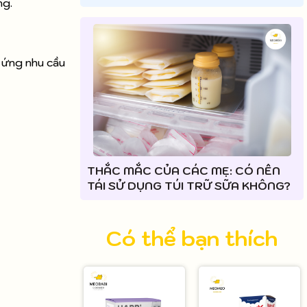
ng.
p ứng nhu cầu
THẮC MẮC CỦA CÁC MẸ: CÓ NÊN
TÁI SỬ DỤNG TÚI TRỮ SỮA KHÔNG?
Có thể bạn thích