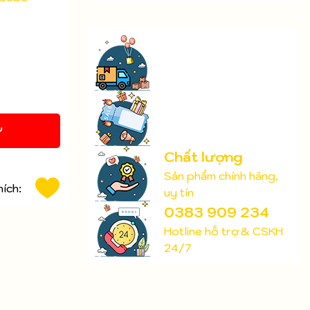
Y
Chất lượng
Sản phẩm chính hãng,
hích:
uy tín
0383 909 234
Hotline hỗ trợ & CSKH
24/7