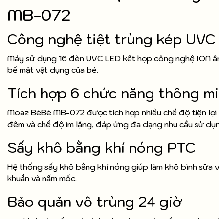
MB-072
Công nghệ tiệt trùng kép UVC
Máy sử dụng 16 đèn UVC LED kết hợp công nghệ ION âm gi
bề mặt vật dụng của bé.
Tích hợp 6 chức năng thông m
Moaz BéBé MB-072 được tích hợp nhiều chế độ tiện lợi g
đêm và chế độ im lặng, đáp ứng đa dạng nhu cầu sử dụ
Sấy khô bằng khí nóng PTC
Hệ thống sấy khô bằng khí nóng giúp làm khô bình sữa v
khuẩn và nấm mốc.
Bảo quản vô trùng 24 giờ