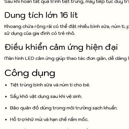
Sau khi hoàn tất quá trình tiệt trùng, máy tiếp tục duy 
Dung tích lớn 16 lít
Khoang chứa rộng rãi có thể đặt nhiều bình sữa, núm ti,
sử dụng của gia đình có trẻ nhỏ.
Điều khiển cảm ứng hiện đại
Màn hình LED cảm ứng giúp thao tác đơn giản, dễ dàng 
Công dụng
Tiệt trùng bình sữa và núm ti cho bé.
Sấy khô vật dụng sau khi vệ sinh.
Bảo quản đồ dùng trong môi trường sạch khuẩn.
Hỗ trợ khử mùi và hạn chế nấm mốc.