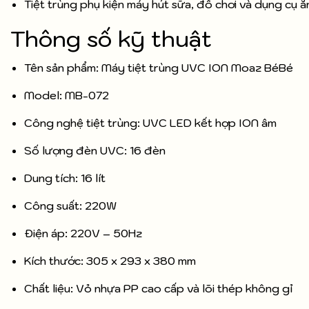
Tiệt trùng phụ kiện máy hút sữa, đồ chơi và dụng cụ 
Thông số kỹ thuật
Tên sản phẩm: Máy tiệt trùng UVC ION Moaz BéBé
Model: MB-072
Công nghệ tiệt trùng: UVC LED kết hợp ION âm
Số lượng đèn UVC: 16 đèn
Dung tích: 16 lít
Công suất: 220W
Điện áp: 220V – 50Hz
Kích thước: 305 x 293 x 380 mm
Chất liệu: Vỏ nhựa PP cao cấp và lõi thép không gỉ