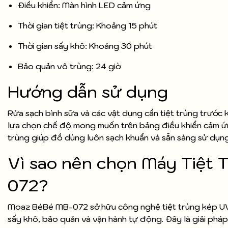
Điều khiển: Màn hình LED cảm ứng
Thời gian tiệt trùng: Khoảng 15 phút
Thời gian sấy khô: Khoảng 30 phút
Bảo quản vô trùng: 24 giờ
Hướng dẫn sử dụng
Rửa sạch bình sữa và các vật dụng cần tiệt trùng trước
lựa chọn chế độ mong muốn trên bảng điều khiển cảm ứng
trùng giúp đồ dùng luôn sạch khuẩn và sẵn sàng sử dụn
Vì sao nên chọn Máy Tiệt
072?
Moaz BéBé MB-072 sở hữu công nghệ tiệt trùng kép UVC 
sấy khô, bảo quản và vận hành tự động. Đây là giải pháp