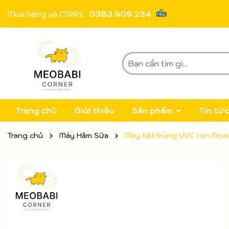
Mua hàng và CSKH:
0383 909 234
Trang chủ
Giới thiệu
Sản phẩm
Tin tứ
Trang chủ
Máy Hâm Sữa
Máy tiệt trùng UVC Ion Mo