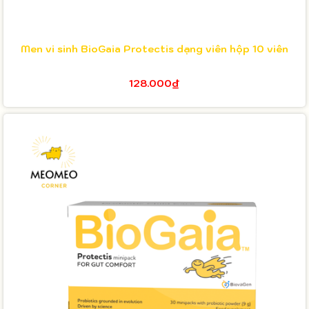
Men vi sinh BioGaia Protectis dạng viên hộp 10 viên
128.000₫