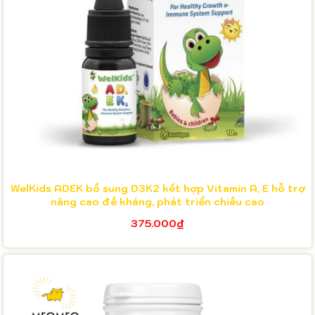
WelKids ADEK bổ sung D3K2 kết hợp Vitamin A, E hỗ trợ
nâng cao đề kháng, phát triển chiều cao
375.000₫