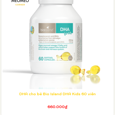
DHA cho bé Bio Island DHA Kids 60 viên
660.000₫