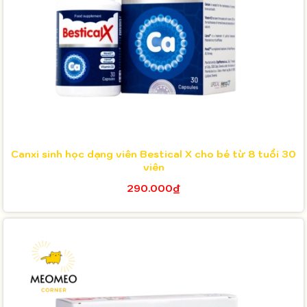
Canxi sinh học dạng viên Bestical X cho bé từ 8 tuổi 30
viên
290.000₫