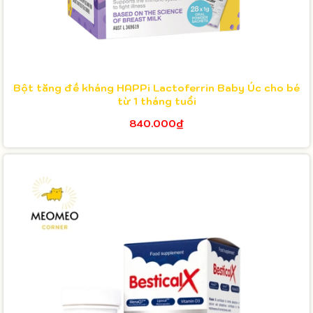
Bột tăng đề kháng HAPPi Lactoferrin Baby Úc cho bé
từ 1 tháng tuổi
840.000₫