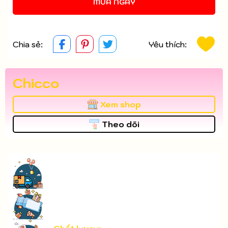
MUA NGAY
Chia sẻ:
Yêu thích:
Chicco
Xem shop
Theo dõi