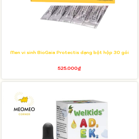
Men vi sinh BioGaia Protectis dạng bột hộp 30 gói
525.000₫