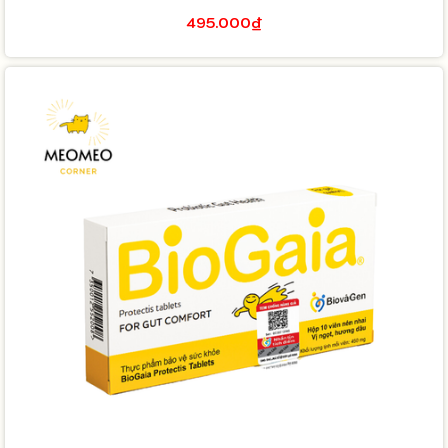
495.000₫