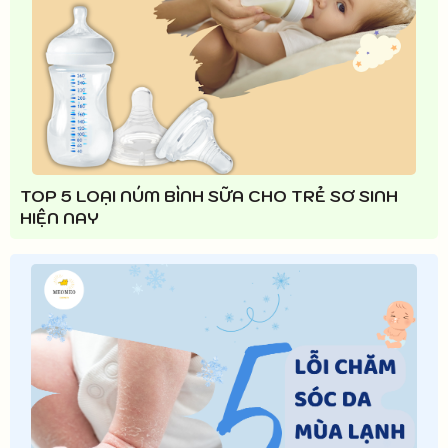
TOP 5 LOẠI NÚM BÌNH SỮA CHO TRẺ SƠ SINH
HIỆN NAY