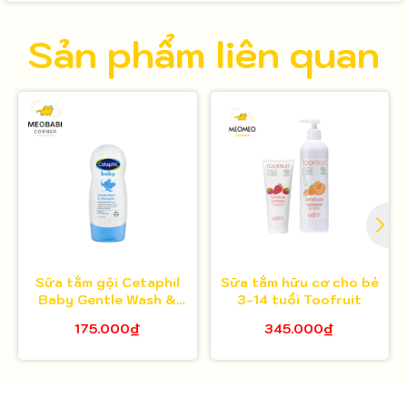
Sản phẩm liên quan
Sữa tắm gội Cetaphil
Sữa tắm hữu cơ cho bé
Baby Gentle Wash &
3-14 tuổi Toofruit
Shampoo 230ml
175.000₫
345.000₫