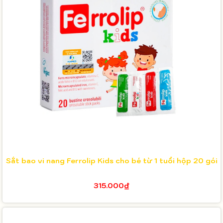
Sắt bao vi nang Ferrolip Kids cho bé từ 1 tuổi hộp 20 gói
315.000₫