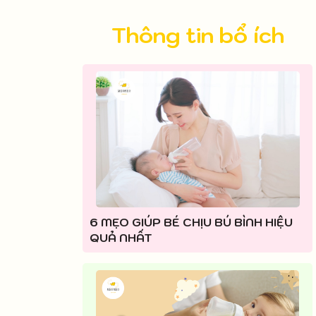
Thông tin bổ ích
6 MẸO GIÚP BÉ CHỊU BÚ BÌNH HIỆU
QUẢ NHẤT