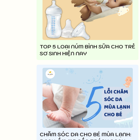
TOP 5 LOẠI NÚM BÌNH SỮA CHO TRẺ
SƠ SINH HIỆN NAY
CHĂM SÓC DA CHO BÉ MÙA LẠNH: