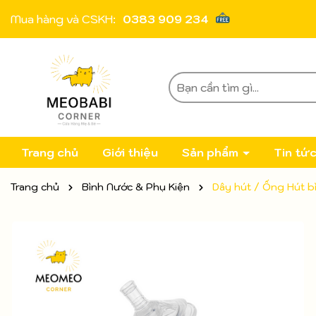
Mua hàng và CSKH:
0383 909 234
Trang chủ
Giới thiệu
Sản phẩm
Tin tứ
Trang chủ
Bình Nước & Phụ Kiện
Dây hút / Ống Hút 