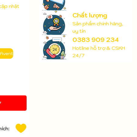
cập nhật
Chất lượng
Sản phẩm chính hãng,
uy tín
0383 909 234
Hotline hỗ trợ & CSKH
 Avent
24/7
Y
hích: