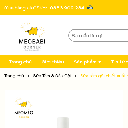
Mua hàng và CSKH:
0383 909 234
Trang chủ
Giới thiệu
Sản phẩm
Tin tứ
Trang chủ
Sữa Tắm & Dầu Gội
Sữa tắm gội chiết xuấ