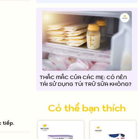
THẮC MẮC CỦA CÁC MẸ: CÓ NÊN
TÁI SỬ DỤNG TÚI TRỮ SỮA KHÔNG?
Có thể bạn thích
 tiếp.