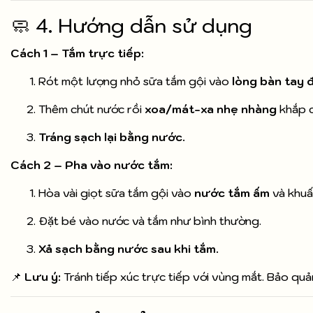
🧼 4. Hướng dẫn sử dụng
Cách 1 – Tắm trực tiếp:
Rót một lượng nhỏ sữa tắm gội vào
lòng bàn tay 
Thêm chút nước rồi
xoa/mát-xa nhẹ nhàng
khắp c
Tráng sạch lại bằng nước.
Cách 2 – Pha vào nước tắm:
Hòa vài giọt sữa tắm gội vào
nước tắm ấm
và khuấ
Đặt bé vào nước và tắm như bình thường.
Xả sạch bằng nước sau khi tắm.
📌
Lưu ý:
Tránh tiếp xúc trực tiếp với vùng mắt. Bảo qu