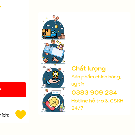
o
Chất lượng
Sản phẩm chính hãng,
uy tín
Y
0383 909 234
Hotline hỗ trợ & CSKH
24/7
hích: