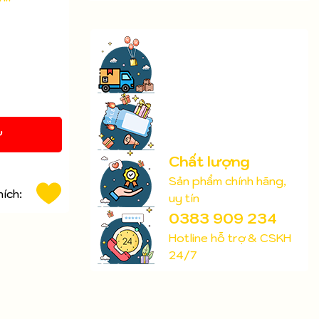
Y
Chất lượng
Sản phẩm chính hãng,
hích:
uy tín
0383 909 234
Hotline hỗ trợ & CSKH
24/7