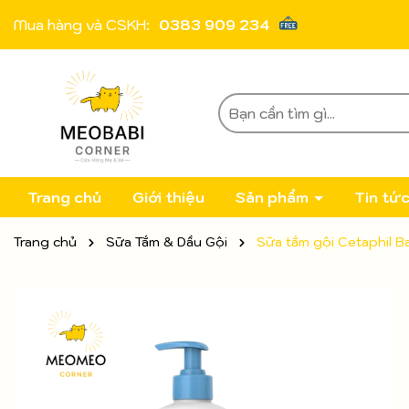
Mua hàng và CSKH:
0383 909 234
Trang chủ
Giới thiệu
Sản phẩm
Tin tứ
Trang chủ
Sữa Tắm & Dầu Gội
Sữa tắm gội Cetaphil B