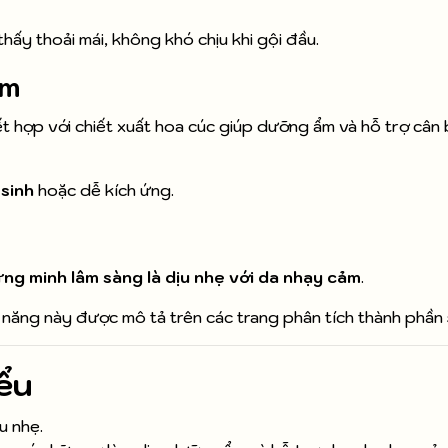
thấy thoải mái, không khó chịu khi gội đầu.
ảm
t hợp với chiết xuất hoa cúc giúp dưỡng ẩm và hỗ trợ câ
 sinh
hoặc dễ kích ứng.
ứng minh lâm sàng là dịu nhẹ với da nhạy cảm
.
 năng này được mô tả trên các trang phân tích thành phần
ểu
u nhẹ.