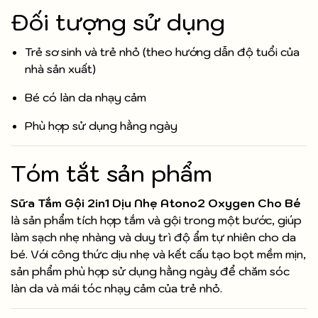
Đối tượng sử dụng
Trẻ sơ sinh và trẻ nhỏ (theo hướng dẫn độ tuổi của
nhà sản xuất)
Bé có làn da nhạy cảm
Phù hợp sử dụng hằng ngày
Tóm tắt sản phẩm
Sữa Tắm Gội 2in1 Dịu Nhẹ Atono2 Oxygen Cho Bé
là sản phẩm tích hợp tắm và gội trong một bước, giúp
làm sạch nhẹ nhàng và duy trì độ ẩm tự nhiên cho da
bé. Với công thức dịu nhẹ và kết cấu tạo bọt mềm mịn,
sản phẩm phù hợp sử dụng hằng ngày để chăm sóc
làn da và mái tóc nhạy cảm của trẻ nhỏ.