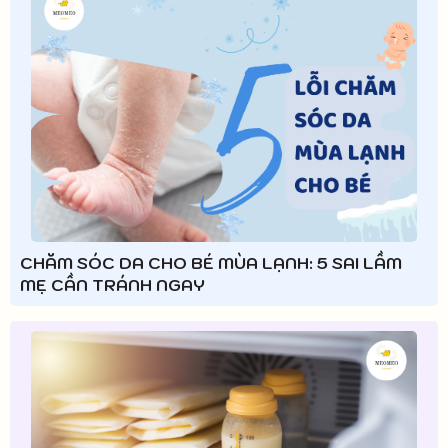
CHĂM SÓC DA CHO BÉ MÙA LẠNH: 5 SAI LẦM
MẸ CẦN TRÁNH NGAY