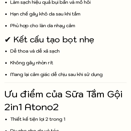
Làm sạch hiệu quả bụi bẩn và mồ hôi
Hạn chế gây khô da sau khi tắm
Phù hợp cho làn da nhạy cảm
✔ Kết cấu tạo bọt nhẹ
Dễ thoa và dễ xả sạch
Không gây nhờn rít
Mang lại cảm giác dễ chịu sau khi sử dụng
Ưu điểm của Sữa Tắm Gội
2in1 Atono2
Thiết kế tiện lợi 2 trong 1
Dịu nhẹ cho da và tóc