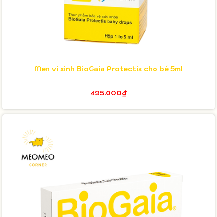
Men vi sinh BioGaia Protectis cho bé 5ml
495.000₫