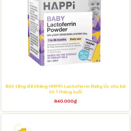
Bột tăng đề kháng HAPPi Lactoferrin Baby Úc cho bé
từ 1 tháng tuổi
840.000₫