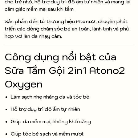
cho trẻ nhỏ, hỗ trợ duy trì độ ẩm tự nhiên và mang lại
cảm giác mềm mại sau khi tắm.
Sản phẩm đến từ thương hiệu
Atono2
, chuyên phát
triển các dòng chăm sóc bé an toàn, lành tính và phù
hợp với làn da nhạy cảm.
Công dụng nổi bật của
Sữa Tắm Gội 2in1 Atono2
Oxygen
Làm sạch nhẹ nhàng da và tóc bé
Hỗ trợ duy trì độ ẩm tự nhiên
Giúp da mềm mại, không khô căng
Giúp tóc bé sạch và mềm mượt