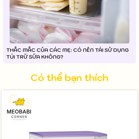
THẮC MẮC CỦA CÁC MẸ: CÓ NÊN TÁI SỬ DỤNG
TÚI TRỮ SỮA KHÔNG?
Có thể bạn thích