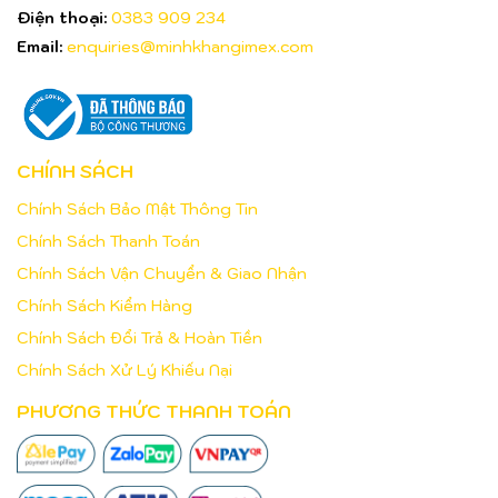
Điện thoại:
0383 909 234
Email:
enquiries@minhkhangimex.com
CHÍNH SÁCH
Chính Sách Bảo Mật Thông Tin
Chính Sách Thanh Toán
Chính Sách Vận Chuyển & Giao Nhận
Chính Sách Kiểm Hàng
Chính Sách Đổi Trả & Hoàn Tiền
Chính Sách Xử Lý Khiếu Nại
PHƯƠNG THỨC THANH TOÁN