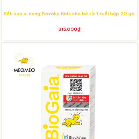
Sắt bao vi nang Ferrolip Kids cho bé từ 1 tuổi hộp 20 gói
315.000₫