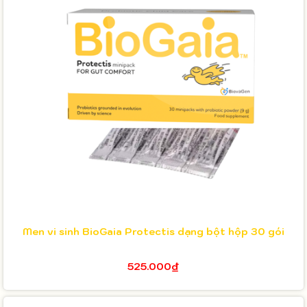
Men vi sinh BioGaia Protectis dạng bột hộp 30 gói
525.000₫