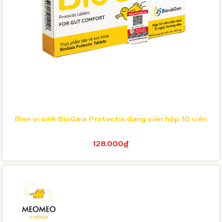
Men vi sinh BioGaia Protectis dạng viên hộp 10 viên
128.000₫