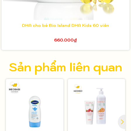
DHA cho bé Bio Island DHA Kids 60 viên
660.000₫
Sản phẩm liên quan