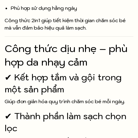
Phù hợp sử dụng hằng ngày
Công thức 2in1 giúp tiết kiệm thời gian chăm sóc bé
mà vẫn đảm bảo hiệu quả làm sạch.
Công thức dịu nhẹ – phù
hợp da nhạy cảm
✔ Kết hợp tắm và gội trong
một sản phẩm
Giúp đơn giản hóa quy trình chăm sóc bé mỗi ngày.
✔ Thành phần làm sạch chọn
lọc