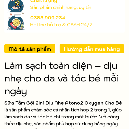
Chất lượng
Sản phẩm chính hãng, uy tín
0383 909 234
Hotline hỗ trợ & CSKH 24/7
Mô tả sản phẩm
Hướng dẫn mua hàng
Làm sạch toàn diện – dịu
nhẹ cho da và tóc bé mỗi
ngày
Sữa Tắm Gội 2in1 Dịu Nhẹ Atono2 Oxygen Cho Bé
là sản phẩm chăm sóc cá nhân tích hợp 2 trong 1, giúp
làm sạch da và tóc bé chỉ trong một bước. Với công
thức dịu nhẹ, sản phẩm phù hợp sử dụng hằng ngày