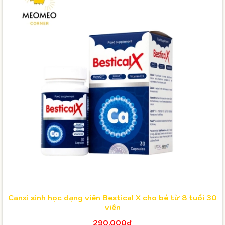
Canxi sinh học dạng viên Bestical X cho bé từ 8 tuổi 30
viên
290.000₫