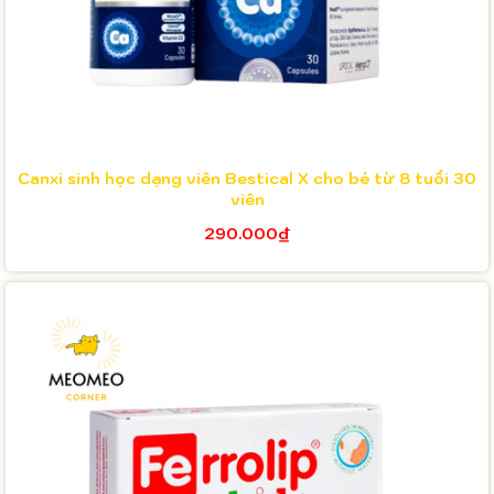
Canxi sinh học dạng viên Bestical X cho bé từ 8 tuổi 30
viên
290.000₫