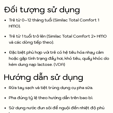
Đối tượng sử dụng
Trẻ từ 0–12 tháng tuổi (Similac Total Comfort 1
HMO).
Trẻ từ 1 tuổi trở lên (Similac Total Comfort 2+ HMO
và các dòng tiếp theo).
Đặc biệt phù hợp với trẻ có hệ tiêu hóa nhạy cảm
hoặc gặp tình trạng đầy hơi, khó tiêu, quấy khóc do
kém dung nạp lactose. (
VDA
)
Hướng dẫn sử dụng
Rửa tay sạch và tiệt trùng dụng cụ pha sữa.
Pha đúng tỷ lệ theo hướng dẫn trên bao bì.
Sử dụng nước đun sôi để nguội đến nhiệt độ phù