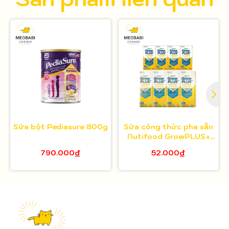
Sữa bột Pediasure 800g
Sữa công thức pha sẵn
Nutifood GrowPLUS+
Colostrum Lactoferrin
790.000₫
52.000₫