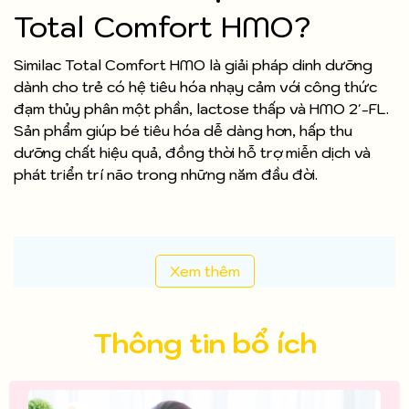
Total Comfort HMO?
Similac Total Comfort HMO là giải pháp dinh dưỡng
dành cho trẻ có hệ tiêu hóa nhạy cảm với công thức
đạm thủy phân một phần, lactose thấp và HMO 2'-FL.
Sản phẩm giúp bé tiêu hóa dễ dàng hơn, hấp thu
dưỡng chất hiệu quả, đồng thời hỗ trợ miễn dịch và
phát triển trí não trong những năm đầu đời.
Xem thêm
Thông tin bổ ích