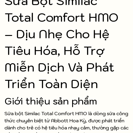
Sữa Bột Similac
Total Comfort HMO
– Dịu Nhẹ Cho Hệ
Tiêu Hóa, Hỗ Trợ
Miễn Dịch Và Phát
Triển Toàn Diện
Giới thiệu sản phẩm
Sữa bột Similac Total Comfort HMO là dòng sữa công
thức chuyên biệt từ Abbott Hoa Kỳ, được phát triển
dành cho trẻ có hệ tiêu hóa nhạy cảm, thường gặp các