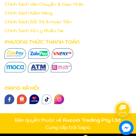
Chính Sách Vận Chuyển & Giao Nhận
Chính Sách Kiểm Hàng
Chính Sách Đổi Trả & Hoàn Tiền
Chính Sách Xử Lý Khiếu Nại
PHƯƠNG THỨC THANH TOÁN
MẠNG XÃ HỘI
Bản quyền thuộc về
Aucom Trading Pty Ltd
.
Cung cấp bởi
Sapo