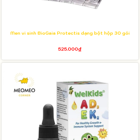
Men vi sinh BioGaia Protectis dạng bột hộp 30 gói
525.000₫