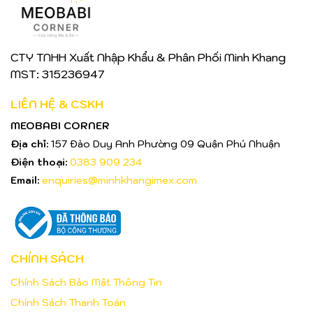
CTY TNHH Xuất Nhập Khẩu & Phân Phối Minh Khang
MST: 315236947
LIÊN HỆ & CSKH
MEOBABI CORNER
Địa chỉ:
157 Đào Duy Anh Phường 09 Quận Phú Nhuận
Điện thoại:
0383 909 234
Email:
enquiries@minhkhangimex.com
CHÍNH SÁCH
Chính Sách Bảo Mật Thông Tin
Chính Sách Thanh Toán