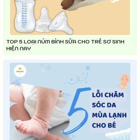
TOP 5 LOẠI NÚM BÌNH SỮA CHO TRẺ SƠ SINH
HIỆN NAY