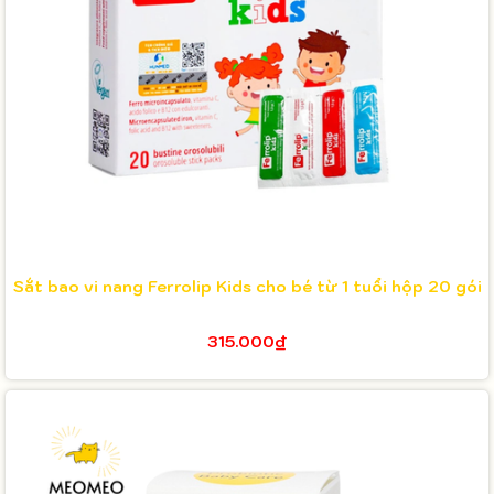
Sắt bao vi nang Ferrolip Kids cho bé từ 1 tuổi hộp 20 gói
315.000₫