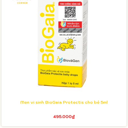
Men vi sinh BioGaia Protectis cho bé 5ml
495.000₫