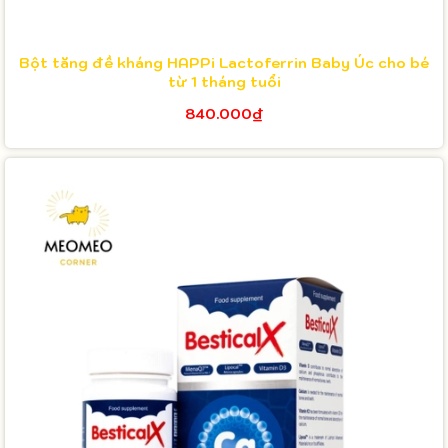
Bột tăng đề kháng HAPPi Lactoferrin Baby Úc cho bé
từ 1 tháng tuổi
840.000₫