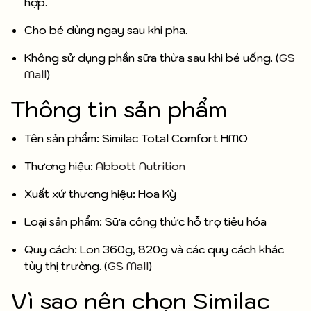
hợp.
Cho bé dùng ngay sau khi pha.
Không sử dụng phần sữa thừa sau khi bé uống. (
GS
Mall
)
Thông tin sản phẩm
Tên sản phẩm: Similac Total Comfort HMO
Thương hiệu:
Abbott Nutrition
Xuất xứ thương hiệu: Hoa Kỳ
Loại sản phẩm: Sữa công thức hỗ trợ tiêu hóa
Quy cách: Lon 360g, 820g và các quy cách khác
tùy thị trường. (
GS Mall
)
Vì sao nên chọn Similac