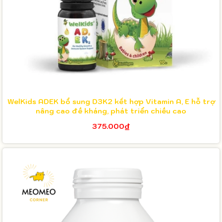
WelKids ADEK bổ sung D3K2 kết hợp Vitamin A, E hỗ trợ
nâng cao đề kháng, phát triển chiều cao
375.000₫