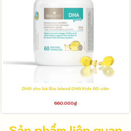
DHA cho bé Bio Island DHA Kids 60 viên
660.000₫
Sản phẩm liên quan