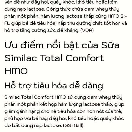
vấn đề như đầy hơi, quấy khóc, khó tiêu hoặc kém
dung nạp lactose. Công thức chứa đạm whey thủy
phân một phần, hàm lượng lactose thấp cùng HMO 2'-
FL giúp bé dễ tiêu hóa, hấp thu dưỡng chất tốt hơn và
hỗ trợ tăng cường sức đề kháng. (
VDA
)
Ưu điểm nổi bật của Sữa
Similac Total Comfort
HMO
Hỗ trợ tiêu hóa dễ dàng
Similac Total Comfort HMO sử dụng đạm whey thủy
phân một phần kết hợp hàm lượng lactose thấp, giúp
giảm gánh nặng cho hệ tiêu hóa còn non nớt của trẻ,
phù hợp với bé hay đầy hơi, khó tiêu hoặc quấy khóc
do bất dung nạp lactose. (
GS Mall
)