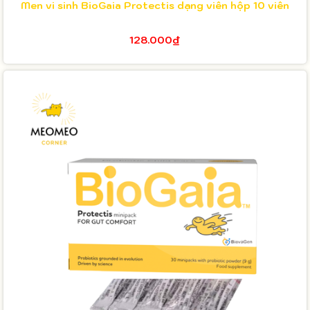
Men vi sinh BioGaia Protectis dạng viên hộp 10 viên
128.000₫