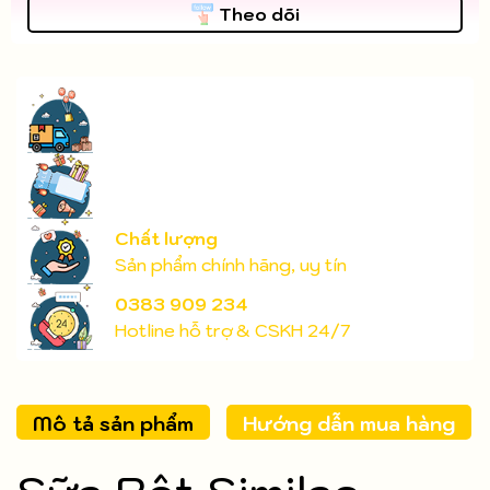
Theo dõi
Chất lượng
Sản phẩm chính hãng, uy tín
0383 909 234
Hotline hỗ trợ & CSKH 24/7
Mô tả sản phẩm
Hướng dẫn mua hàng