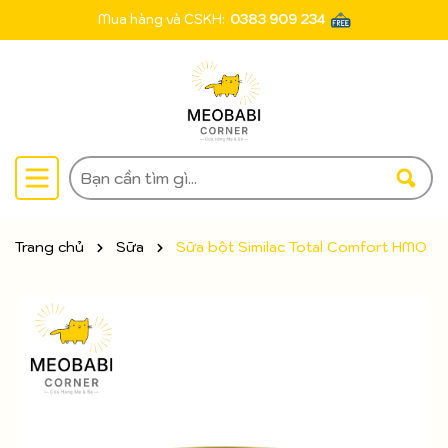
Mua hàng và CSKH:
0383 909 234
Trang chủ
Sữa
Sữa bột Similac Total Comfort HMO