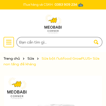
Mua hàng và CSKH:
0383 909 234
Trang chủ
Sữa
Sữa bột Nutifood GrowPLUS+ Sữa
non tăng đề kháng