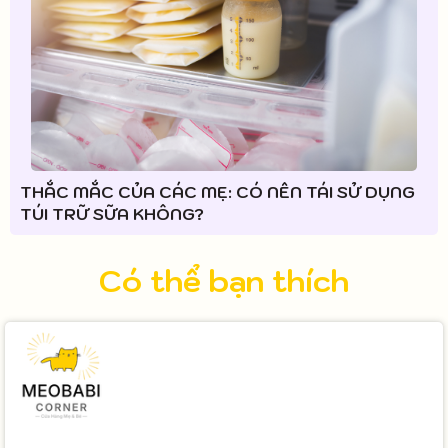
THẮC MẮC CỦA CÁC MẸ: CÓ NÊN TÁI SỬ DỤNG
TÚI TRỮ SỮA KHÔNG?
Có thể bạn thích