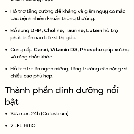
Hỗ trợ tăng cường đề kháng và giảm nguy cơ mắc
các bệnh nhiễm khuẩn thông thường.
Bổ sung
DHA, Choline, Taurine, Lutein
hỗ trợ
phát triển não bộ và thị giác.
Cung cấp
Canxi, Vitamin D3, Phospho
giúp xương
và răng chắc khỏe.
Hỗ trợ trẻ ăn ngon miệng, tăng trưởng cân nặng và
chiều cao phù hợp.
Thành phần dinh dưỡng nổi
bật
Sữa non 24h (Colostrum)
2'-FL HMO