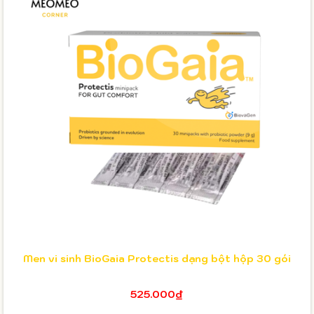
Men vi sinh BioGaia Protectis dạng bột hộp 30 gói
525.000₫