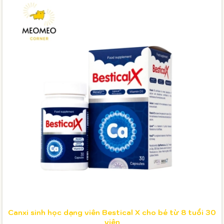
Canxi sinh học dạng viên Bestical X cho bé từ 8 tuổi 30
viên