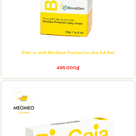
Men vi sinh BioGaia Protectis cho bé 5ml
495.000₫