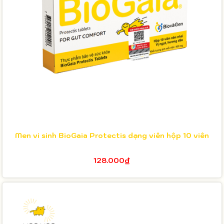
Men vi sinh BioGaia Protectis dạng viên hộp 10 viên
128.000₫