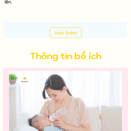
lên.
Xem thêm
Thông tin bổ ích