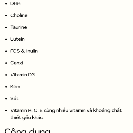
DHA
Choline
Taurine
Lutein
FOS & Inulin
Canxi
Vitamin D3
Kẽm
Sắt
Vitamin A, C, E cùng nhiều vitamin và khoáng chất
thiết yếu khác.
Công dụng