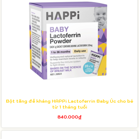
Bột tăng đề kháng HAPPi Lactoferrin Baby Úc cho bé
từ 1 tháng tuổi
840.000₫