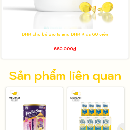
DHA cho bé Bio Island DHA Kids 60 viên
660.000₫
Sản phẩm liên quan