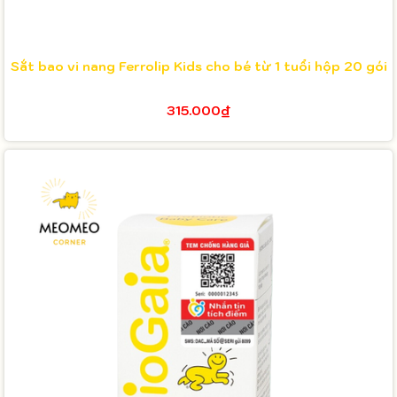
Sắt bao vi nang Ferrolip Kids cho bé từ 1 tuổi hộp 20 gói
315.000₫