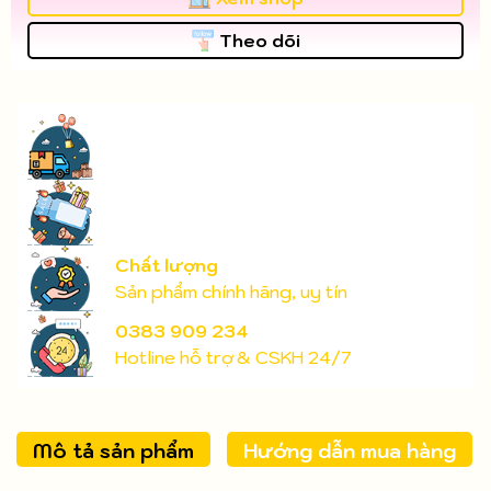
Theo dõi
Chất lượng
Sản phẩm chính hãng, uy tín
0383 909 234
Hotline hỗ trợ & CSKH 24/7
Mô tả sản phẩm
Hướng dẫn mua hàng