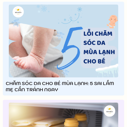
CHĂM SÓC DA CHO BÉ MÙA LẠNH: 5 SAI LẦM
MẸ CẦN TRÁNH NGAY