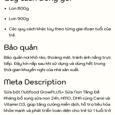
Lon 800g
Lon 900g
Các quy cách khác tùy theo từng giai đoạn tuổi của
trẻ.
Bảo quản
Bảo quản nơi khô ráo, thoáng mát, tránh ánh nắng trực
tiếp. Đậy kín nắp sau khi sử dụng và dùng hết trong
thời gian khuyến nghị của nhà sản xuất.
Meta Description
Sữa bột Nutifood GrowPLUS+ Sữa Non Tăng Đề
Kháng bổ sung sữa non 24h, HMO, DHA cùng Canxi và
Vitamin D3, giúp tăng cường miễn dịch, hỗ trợ tiêu hóa
khỏe mạnh và phát triển toàn diện cho trẻ từ 1 tuổi trở