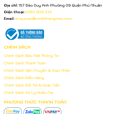
Địa chỉ:
157 Đào Duy Anh Phường 09 Quận Phú Nhuận
Điện thoại:
0383 909 234
Email:
enquiries@minhkhangimex.com
CHÍNH SÁCH
Chính Sách Bảo Mật Thông Tin
Chính Sách Thanh Toán
Chính Sách Vận Chuyển & Giao Nhận
Chính Sách Kiểm Hàng
Chính Sách Đổi Trả & Hoàn Tiền
Chính Sách Xử Lý Khiếu Nại
PHƯƠNG THỨC THANH TOÁN