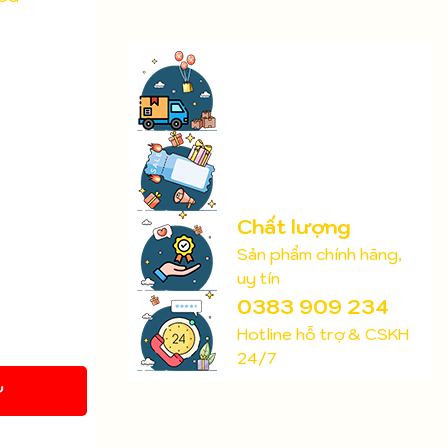
Chất lượng
Sản phẩm chính hãng,
uy tín
0383 909 234
Hotline hỗ trợ & CSKH
24/7
Y