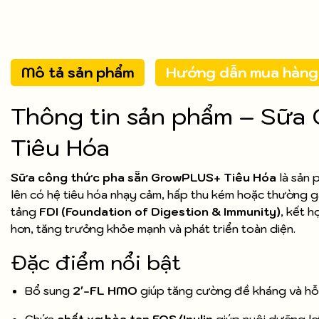
Mô tả sản phẩm
Hướng dẫn mua hàng
Thông tin sản phẩm – Sữa
Tiêu Hóa
Sữa công thức pha sẵn GrowPLUS+ Tiêu Hóa
là sản 
lên có hệ tiêu hóa nhạy cảm, hấp thu kém hoặc thường g
tảng
FDI (Foundation of Digestion & Immunity)
, kết h
hơn, tăng trưởng khỏe mạnh và phát triển toàn diện.
Đặc điểm nổi bật
Bổ sung
2'-FL HMO
giúp tăng cường đề kháng và hỗ