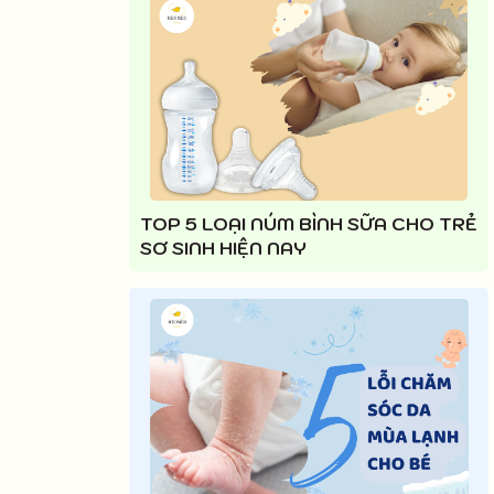
TOP 5 LOẠI NÚM BÌNH SỮA CHO TRẺ
SƠ SINH HIỆN NAY