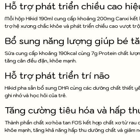
Hỗ trợ phát triển chiều cao hi
Mỗi hộp Hikid 190ml cung cấp khoảng 200mg Canxi kết hợ
trợ hệ xương chắc khỏe và phát triển chiều cao vượt trộ
Bổ sung năng lượng giúp bé t
Sữa cung cấp khoảng 190kcal cùng 7g Protein chất lượng
tăng cân đều đặn, khỏe mạnh.
Hỗ trợ phát triển trí não
Hikid pha sẵn bổ sung DHA cùng các dưỡng chất thiết yếu
ghi nhớ và học hỏi của trẻ.
Tăng cường tiêu hóa và hấp th
Thành phần chất xơ hòa tan FOS kết hợp chất xơ từ rau d
khỏe mạnh, tăng khả năng hấp thu dưỡng chất và giảm n