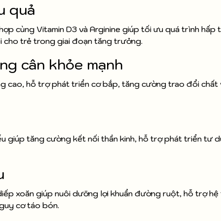
ệu quả
p cùng Vitamin D3 và Arginine giúp tối ưu quá trình hấp t
i cho trẻ trong giai đoạn tăng trưởng.
ăng cân khỏe mạnh
 cao, hỗ trợ phát triển cơ bắp, tăng cường trao đổi chất 
 giúp tăng cường kết nối thần kinh, hỗ trợ phát triển tư 
u
iếp xoăn giúp nuôi dưỡng lợi khuẩn đường ruột, hỗ trợ hệ 
guy cơ táo bón.