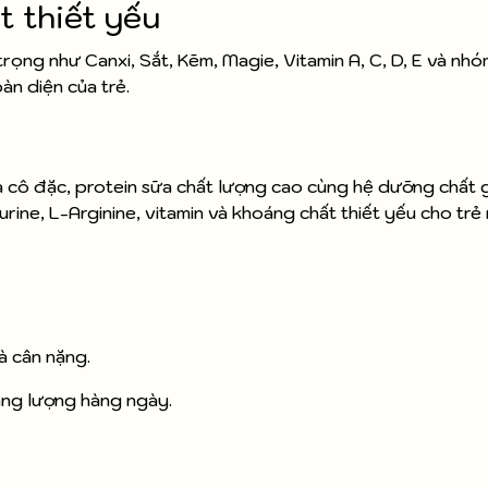
t thiết yếu
ọng như Canxi, Sắt, Kẽm, Magie, Vitamin A, C, D, E và nhóm
àn diện của trẻ.
a cô đặc, protein sữa chất lượng cao cùng hệ dưỡng chất 
ne, L-Arginine, vitamin và khoáng chất thiết yếu cho trẻ 
à cân nặng.
ăng lượng hàng ngày.