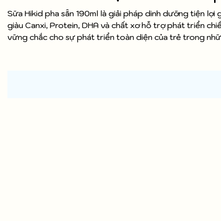
Sữa Hikid pha sẵn 190ml là giải pháp dinh dưỡng tiện lợ
giàu Canxi, Protein, DHA và chất xơ hỗ trợ phát triển ch
vững chắc cho sự phát triển toàn diện của trẻ trong nh