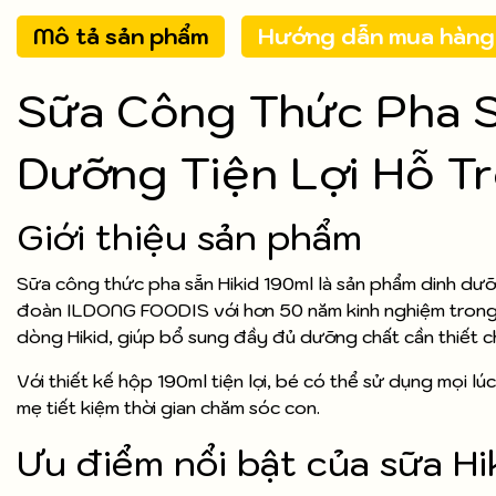
Mô tả sản phẩm
Hướng dẫn mua hàng
Sữa Công Thức Pha S
Dưỡng Tiện Lợi Hỗ Tr
Giới thiệu sản phẩm
Sữa công thức pha sẵn Hikid 190ml là sản phẩm dinh dư
đoàn ILDONG FOODIS với hơn 50 năm kinh nghiệm trong l
dòng Hikid, giúp bổ sung đầy đủ dưỡng chất cần thiết cho 
Với thiết kế hộp 190ml tiện lợi, bé có thể sử dụng mọi lú
mẹ tiết kiệm thời gian chăm sóc con.
Ưu điểm nổi bật của sữa Hi