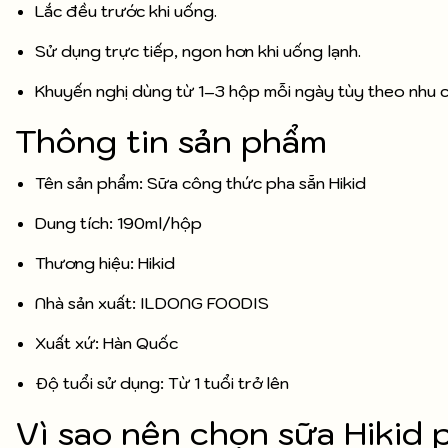
Lắc đều trước khi uống.
Sử dụng trực tiếp, ngon hơn khi uống lạnh.
Khuyến nghị dùng từ 1–3 hộp mỗi ngày tùy theo nhu c
Thông tin sản phẩm
Tên sản phẩm: Sữa công thức pha sẵn Hikid
Dung tích: 190ml/hộp
Thương hiệu: Hikid
Nhà sản xuất: ILDONG FOODIS
Xuất xứ: Hàn Quốc
Độ tuổi sử dụng: Từ 1 tuổi trở lên
Vì sao nên chọn sữa Hikid 