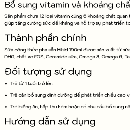
Bổ sung vitamin và khoáng chấ
Sản phẩm chứa 12 loại vitamin cùng 6 khoáng chất quan tr
giúp tăng cường sức đề kháng và hỗ trợ sự phát triển to
Thành phần chính
Sữa công thức pha sẵn Hikid 190ml được sản xuất từ sữ
DHA, chất xơ FOS, Ceramide sữa, Omega 3, Omega 6, Tauri
Đối tượng sử dụng
Trẻ từ 1 tuổi trở lên.
Trẻ cần bổ sung dinh dưỡng để phát triển chiều cao v
Trẻ biếng ăn, hấp thu kém hoặc có nhu cầu bổ sung n
Hướng dẫn sử dụng