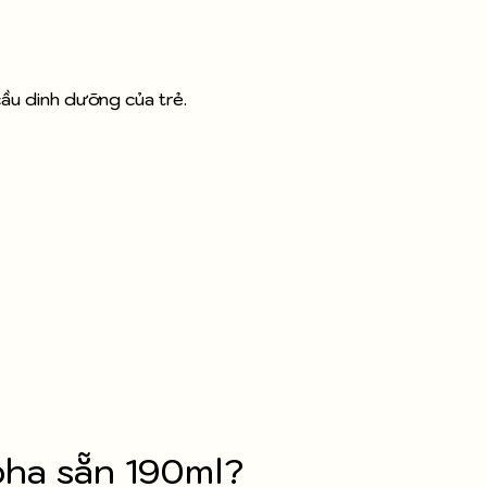
ầu dinh dưỡng của trẻ.
pha sẵn 190ml?