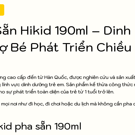
ẵn Hikid 190ml – Dinh
ợ Bé Phát Triển Chiều
ỡng cao cấp đến từ Hàn Quốc, được nghiên cứu và sản xuất
ĩnh vực dinh dưỡng trẻ em. Sản phẩm kế thừa công thức n
sự phát triển toàn diện của trẻ từ 1 tuổi trở lên.
c mọi nơi như đi học, đi chơi hoặc du lịch mà không cần pha 
kid pha sẵn 190ml