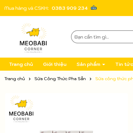
Mua hàng và CSKH:
0383 909 234
Trang chủ
Giới thiệu
Sản phẩm
Tin tứ
Trang chủ
Sữa Công Thức Pha Sẵn
Sữa công thức ph