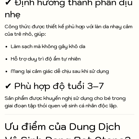
✔ Định hướng thành phần dịu
nhẹ
Công thức được thiết kế phù hợp với làn da nhạy cảm
của trẻ nhỏ, giúp:
Làm sạch mà không gây khô da
Hỗ trợ duy trì độ ẩm tự nhiên
Mang lại cảm giác dễ chịu sau khi sử dụng
✔ Phù hợp độ tuổi 3–7
Sản phẩm được khuyến nghị sử dụng cho bé trong
giai đoạn tập thói quen vệ sinh cá nhân độc lập.
Ưu điểm của Dung Dịch