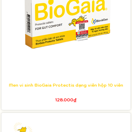
Men vi sinh BioGaia Protectis dạng viên hộp 10 viên
128.000₫