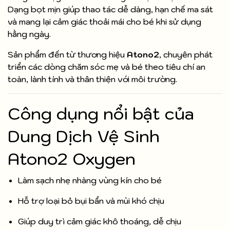
Dạng bọt mịn giúp thao tác dễ dàng, hạn chế ma sát
và mang lại cảm giác thoải mái cho bé khi sử dụng
hằng ngày.
Sản phẩm đến từ thương hiệu
Atono2
, chuyên phát
triển các dòng chăm sóc mẹ và bé theo tiêu chí an
toàn, lành tính và thân thiện với môi trường.
Công dụng nổi bật của
Dung Dịch Vệ Sinh
Atono2 Oxygen
Làm sạch nhẹ nhàng vùng kín cho bé
Hỗ trợ loại bỏ bụi bẩn và mùi khó chịu
Giúp duy trì cảm giác khô thoáng, dễ chịu