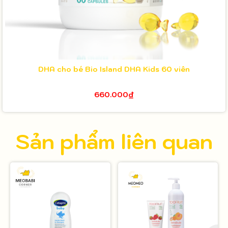
DHA cho bé Bio Island DHA Kids 60 viên
660.000₫
Sản phẩm liên quan