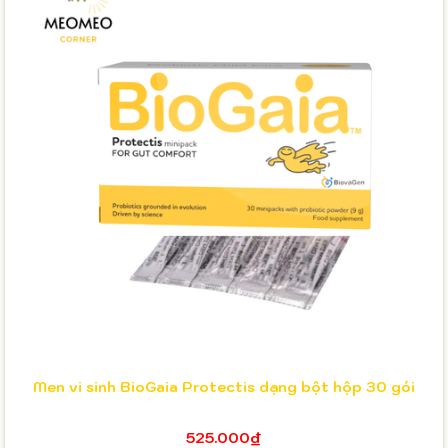
Men vi sinh BioGaia Protectis dạng bột hộp 30 gói
525.000₫