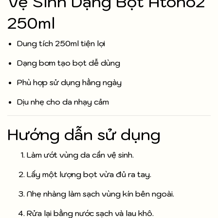
Vệ Sinh Dạng Bọt Atono2
250ml
Dung tích 250ml tiện lợi
Dạng bơm tạo bọt dễ dùng
Phù hợp sử dụng hằng ngày
Dịu nhẹ cho da nhạy cảm
Hướng dẫn sử dụng
Làm ướt vùng da cần vệ sinh.
Lấy một lượng bọt vừa đủ ra tay.
Nhẹ nhàng làm sạch vùng kín bên ngoài.
Rửa lại bằng nước sạch và lau khô.