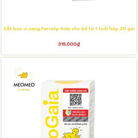
Sắt bao vi nang Ferrolip Kids cho bé từ 1 tuổi hộp 20 gói
315.000₫