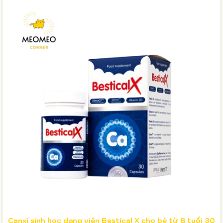
Canxi sinh học dạng viên Bestical X cho bé từ 8 tuổi 30