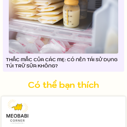
THẮC MẮC CỦA CÁC MẸ: CÓ NÊN TÁI SỬ DỤNG
TÚI TRỮ SỮA KHÔNG?
Có thể bạn thích