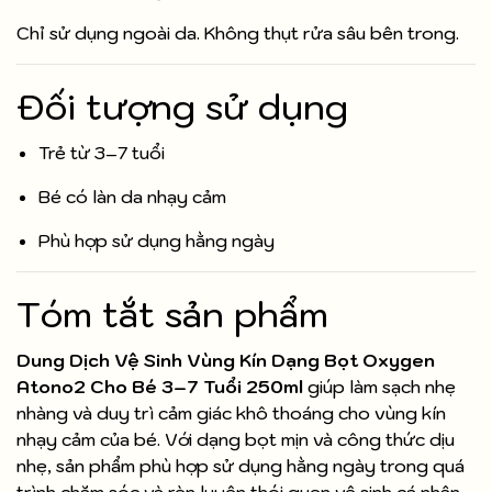
Chỉ sử dụng ngoài da. Không thụt rửa sâu bên trong.
Đối tượng sử dụng
Trẻ từ 3–7 tuổi
Bé có làn da nhạy cảm
Phù hợp sử dụng hằng ngày
Tóm tắt sản phẩm
Dung Dịch Vệ Sinh Vùng Kín Dạng Bọt Oxygen
Atono2 Cho Bé 3–7 Tuổi 250ml
giúp làm sạch nhẹ
nhàng và duy trì cảm giác khô thoáng cho vùng kín
nhạy cảm của bé. Với dạng bọt mịn và công thức dịu
nhẹ, sản phẩm phù hợp sử dụng hằng ngày trong quá