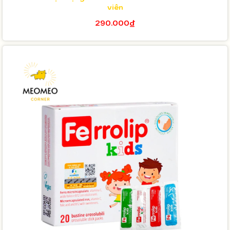
viên
290.000₫