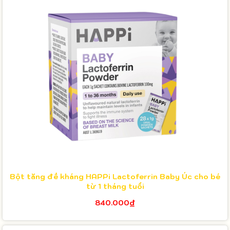
Bột tăng đề kháng HAPPi Lactoferrin Baby Úc cho bé
từ 1 tháng tuổi
840.000₫