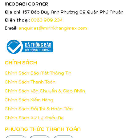
MEOBABI CORNER
Địa chỉ:
157 Đào Duy Anh Phường 09 Quận Phú Nhuận
Điện thoại:
0383 909 234
Email:
enquiries@minhkhangimex.com
CHÍNH SÁCH
Chính Sách Bảo Mật Thông Tin
Chính Sách Thanh Toán
Chính Sách Vận Chuyển & Giao Nhận
Chính Sách Kiểm Hàng
Chính Sách Đổi Trả & Hoàn Tiền
Chính Sách Xử Lý Khiếu Nại
PHƯƠNG THỨC THANH TOÁN