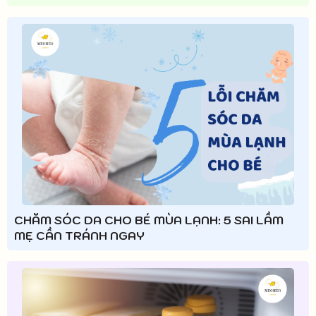
CHĂM SÓC DA CHO BÉ MÙA LẠNH: 5 SAI LẦM
MẸ CẦN TRÁNH NGAY