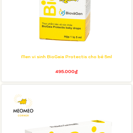
Men vi sinh BioGaia Protectis cho bé 5ml
495.000₫