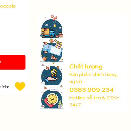
occole
Y
Chất lượng
Sản phẩm chính hãng,
uy tín
hích:
0383 909 234
Hotline hỗ trợ & CSKH
24/7