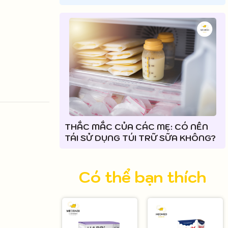
THẮC MẮC CỦA CÁC MẸ: CÓ NÊN
TÁI SỬ DỤNG TÚI TRỮ SỮA KHÔNG?
Có thể bạn thích