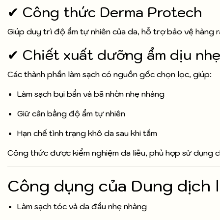
✔ Công thức Derma Protech
Giúp duy trì độ ẩm tự nhiên của da, hỗ trợ bảo vệ hàng r
✔ Chiết xuất dưỡng ẩm dịu nh
Các thành phần làm sạch có nguồn gốc chọn lọc, giúp:
Làm sạch bụi bẩn và bã nhờn nhẹ nhàng
Giữ cân bằng độ ẩm tự nhiên
Hạn chế tình trạng khô da sau khi tắm
Công thức được kiểm nghiệm da liễu, phù hợp sử dụng c
Công dụng của Dung dịch l
Làm sạch tóc và da đầu nhẹ nhàng