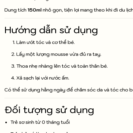
Dung tích
150ml
nhỏ gọn, tiện lợi mang theo khi đi du lịc
Hướng dẫn sử dụng
Làm ướt tóc và cơ thể bé.
Lấy một lượng mousse vừa đủ ra tay.
Thoa nhẹ nhàng lên tóc và toàn thân bé.
Xả sạch lại với nước ấm.
Có thể sử dụng hằng ngày để chăm sóc da và tóc cho b
Đối tượng sử dụng
Trẻ sơ sinh từ 0 tháng tuổi