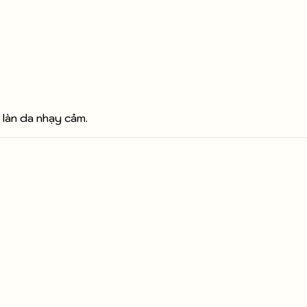
 làn da nhạy cảm.