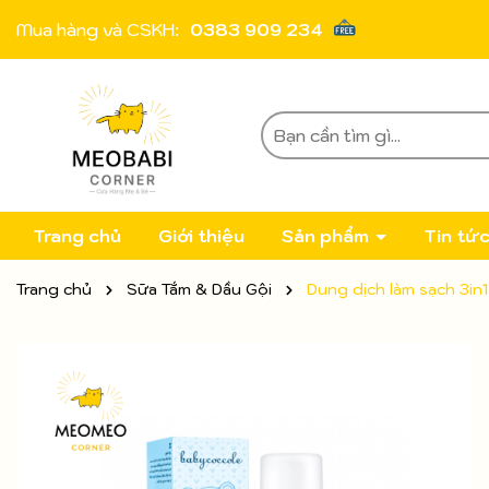
Mua hàng và CSKH:
0383 909 234
Trang chủ
Giới thiệu
Sản phẩm
Tin tứ
Trang chủ
Sữa Tắm & Dầu Gội
Dung dịch làm sạch 3