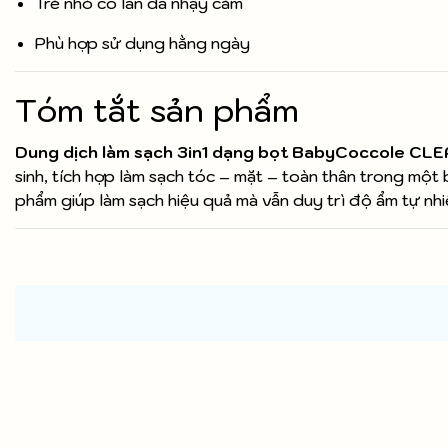
Trẻ nhỏ có làn da nhạy cảm
Phù hợp sử dụng hằng ngày
Tóm tắt sản phẩm
Dung dịch làm sạch 3in1 dạng bọt BabyCoccole C
sinh, tích hợp làm sạch tóc – mặt – toàn thân trong mộ
phẩm giúp làm sạch hiệu quả mà vẫn duy trì độ ẩm tự nhi