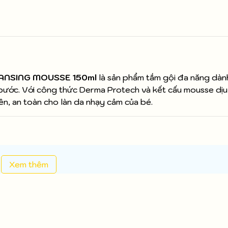
LEANSING MOUSSE 150ml
là sản phẩm tắm gội đa năng dành
t bước. Với công thức Derma Protech và kết cấu mousse dịu
ên, an toàn cho làn da nhạy cảm của bé.
Xem thêm