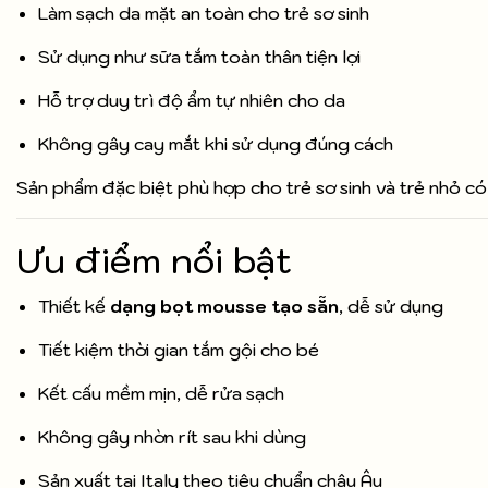
Làm sạch da mặt an toàn cho trẻ sơ sinh
Sử dụng như sữa tắm toàn thân tiện lợi
Hỗ trợ duy trì độ ẩm tự nhiên cho da
Không gây cay mắt khi sử dụng đúng cách
Sản phẩm đặc biệt phù hợp cho trẻ sơ sinh và trẻ nhỏ có
Ưu điểm nổi bật
Thiết kế
dạng bọt mousse tạo sẵn
, dễ sử dụng
Tiết kiệm thời gian tắm gội cho bé
Kết cấu mềm mịn, dễ rửa sạch
Không gây nhờn rít sau khi dùng
Sản xuất tại Italy theo tiêu chuẩn châu Âu