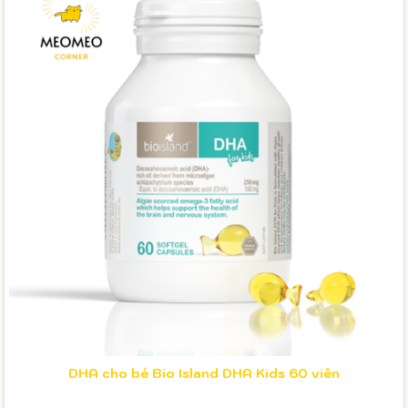
DHA cho bé Bio Island DHA Kids 60 viên