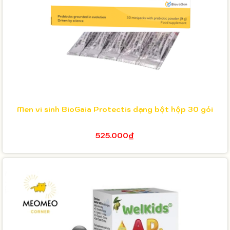
Men vi sinh BioGaia Protectis dạng bột hộp 30 gói
525.000₫