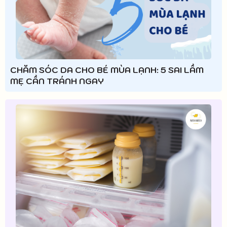
CHĂM SÓC DA CHO BÉ MÙA LẠNH: 5 SAI LẦM
MẸ CẦN TRÁNH NGAY