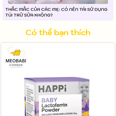
THẮC MẮC CỦA CÁC MẸ: CÓ NÊN TÁI SỬ DỤNG
TÚI TRỮ SỮA KHÔNG?
Có thể bạn thích