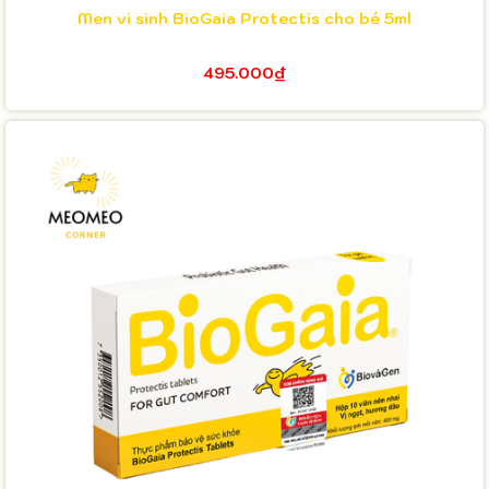
Men vi sinh BioGaia Protectis cho bé 5ml
495.000₫