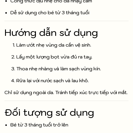
Công thức dịu nhẹ cho da nhạy cảm
Dễ sử dụng cho bé từ 3 tháng tuổi
Hướng dẫn sử dụng
Làm ướt nhẹ vùng da cần vệ sinh.
Lấy một lượng bọt vừa đủ ra tay.
Thoa nhẹ nhàng và làm sạch vùng kín.
Rửa lại với nước sạch và lau khô.
Chỉ sử dụng ngoài da. Tránh tiếp xúc trực tiếp với mắt.
Đối tượng sử dụng
Bé từ 3 tháng tuổi trở lên