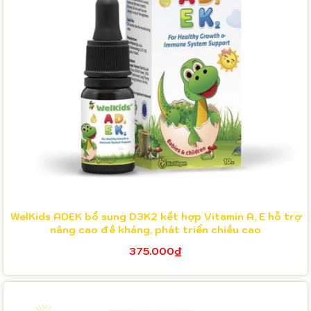
WelKids ADEK bổ sung D3K2 kết hợp Vitamin A, E hỗ trợ
nâng cao đề kháng, phát triển chiều cao
375.000₫