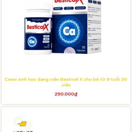
Canxi sinh học dạng viên Bestical X cho bé từ 8 tuổi 30
viên
290.000₫