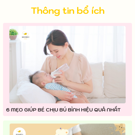
Thông tin bổ ích
6 MẸO GIÚP BÉ CHỊU BÚ BÌNH HIỆU QUẢ NHẤT