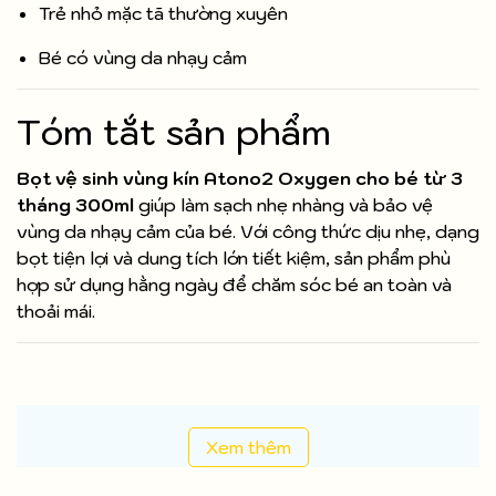
Trẻ nhỏ mặc tã thường xuyên
Bé có vùng da nhạy cảm
Tóm tắt sản phẩm
Bọt vệ sinh vùng kín Atono2 Oxygen cho bé từ 3
tháng 300ml
giúp làm sạch nhẹ nhàng và bảo vệ
vùng da nhạy cảm của bé. Với công thức dịu nhẹ, dạng
bọt tiện lợi và dung tích lớn tiết kiệm, sản phẩm phù
hợp sử dụng hằng ngày để chăm sóc bé an toàn và
thoải mái.
Xem thêm