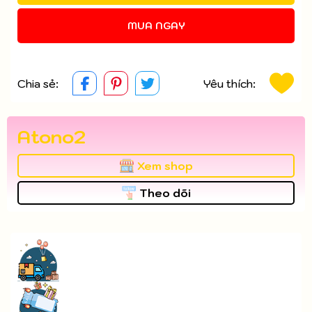
MUA NGAY
Chia sẻ:
Yêu thích:
Atono2
Xem shop
Theo dõi