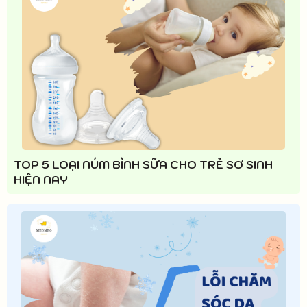
TOP 5 LOẠI NÚM BÌNH SỮA CHO TRẺ SƠ SINH
HIỆN NAY