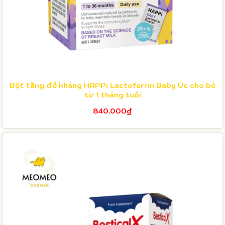
Bột tăng đề kháng HAPPi Lactoferrin Baby Úc cho bé
từ 1 tháng tuổi
840.000₫