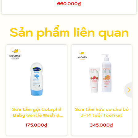
660.000₫
Sản phẩm liên quan
Sữa tắm gội Cetaphil
Sữa tắm hữu cơ cho bé
Baby Gentle Wash &
3-14 tuổi Toofruit
Shampoo 230ml
175.000₫
345.000₫