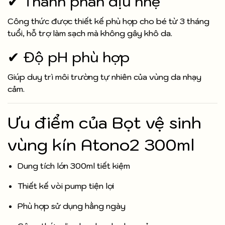
✔ Thành phần dịu nhẹ
Công thức được thiết kế phù hợp cho bé từ 3 tháng
tuổi, hỗ trợ làm sạch mà không gây khô da.
✔ Độ pH phù hợp
Giúp duy trì môi trường tự nhiên của vùng da nhạy
cảm.
Ưu điểm của Bọt vệ sinh
vùng kín Atono2 300ml
Dung tích lớn 300ml tiết kiệm
Thiết kế vòi pump tiện lợi
Phù hợp sử dụng hằng ngày