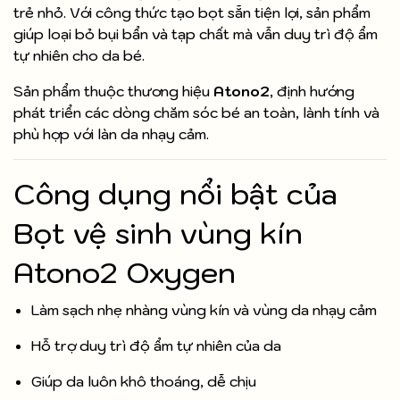
trẻ nhỏ. Với công thức tạo bọt sẵn tiện lợi, sản phẩm
giúp loại bỏ bụi bẩn và tạp chất mà vẫn duy trì độ ẩm
tự nhiên cho da bé.
Sản phẩm thuộc thương hiệu
Atono2
, định hướng
phát triển các dòng chăm sóc bé an toàn, lành tính và
phù hợp với làn da nhạy cảm.
Công dụng nổi bật của
Bọt vệ sinh vùng kín
Atono2 Oxygen
Làm sạch nhẹ nhàng vùng kín và vùng da nhạy cảm
Hỗ trợ duy trì độ ẩm tự nhiên của da
Giúp da luôn khô thoáng, dễ chịu