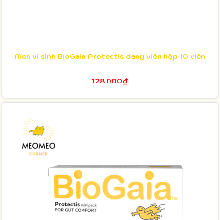
Men vi sinh BioGaia Protectis dạng viên hộp 10 viên
128.000₫