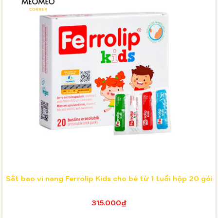
Sắt bao vi nang Ferrolip Kids cho bé từ 1 tuổi hộp 20 gói
315.000₫