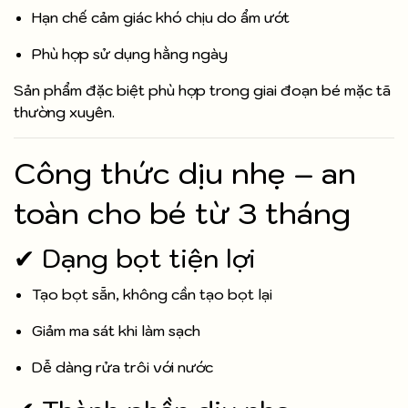
Hạn chế cảm giác khó chịu do ẩm ướt
Phù hợp sử dụng hằng ngày
Sản phẩm đặc biệt phù hợp trong giai đoạn bé mặc tã
thường xuyên.
Công thức dịu nhẹ – an
toàn cho bé từ 3 tháng
✔ Dạng bọt tiện lợi
Tạo bọt sẵn, không cần tạo bọt lại
Giảm ma sát khi làm sạch
Dễ dàng rửa trôi với nước