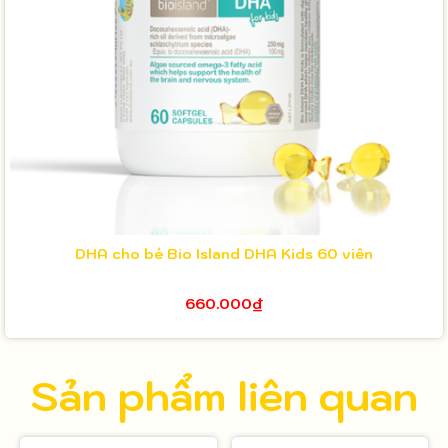
DHA cho bé Bio Island DHA Kids 60 viên
660.000₫
Sản phẩm liên quan