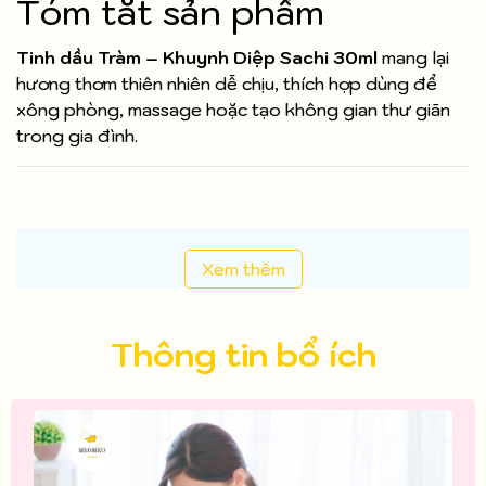
Tóm tắt sản phẩm
Tinh dầu Tràm – Khuynh Diệp Sachi 30ml
mang lại
hương thơm thiên nhiên dễ chịu, thích hợp dùng để
xông phòng, massage hoặc tạo không gian thư giãn
trong gia đình.
Xem thêm
Thông tin bổ ích