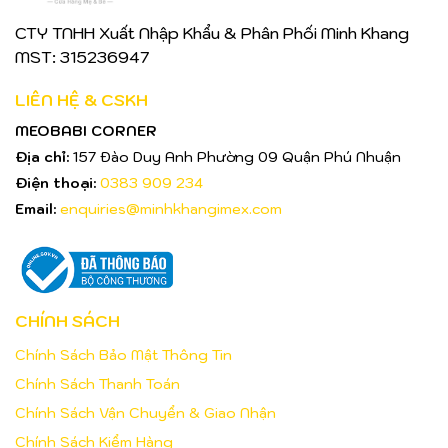
CTY TNHH Xuất Nhập Khẩu & Phân Phối Minh Khang
MST: 315236947
LIÊN HỆ & CSKH
MEOBABI CORNER
Địa chỉ:
157 Đào Duy Anh Phường 09 Quận Phú Nhuận
Điện thoại:
0383 909 234
Email:
enquiries@minhkhangimex.com
CHÍNH SÁCH
Chính Sách Bảo Mật Thông Tin
Chính Sách Thanh Toán
Chính Sách Vận Chuyển & Giao Nhận
Chính Sách Kiểm Hàng