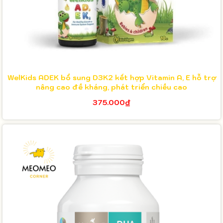
WelKids ADEK bổ sung D3K2 kết hợp Vitamin A, E hỗ trợ
nâng cao đề kháng, phát triển chiều cao
375.000₫