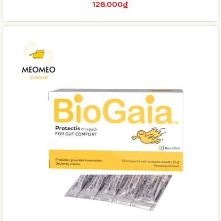
128.000₫