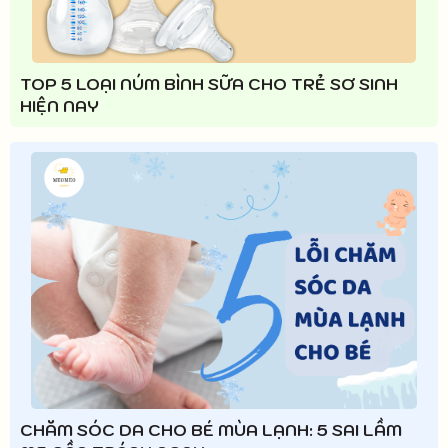
TOP 5 LOẠI NÚM BÌNH SỮA CHO TRẺ SƠ SINH
HIỆN NAY
CHĂM SÓC DA CHO BÉ MÙA LẠNH: 5 SAI LẦM