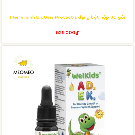
Men vi sinh BioGaia Protectis dạng bột hộp 30 gói
525.000₫