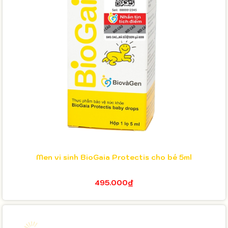
Men vi sinh BioGaia Protectis cho bé 5ml
495.000₫