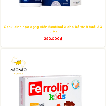
Canxi sinh học dạng viên Bestical X cho bé từ 8 tuổi 30
viên
290.000₫