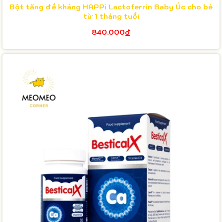
Bột tăng đề kháng HAPPi Lactoferrin Baby Úc cho bé
từ 1 tháng tuổi
840.000₫