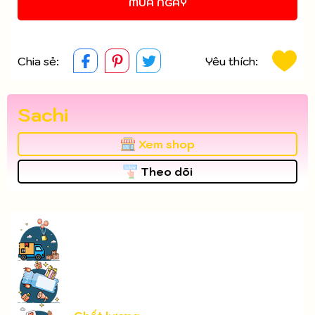
MUA NGAY
Chia sẻ:
Yêu thích:
Sachi
Xem shop
Theo dõi