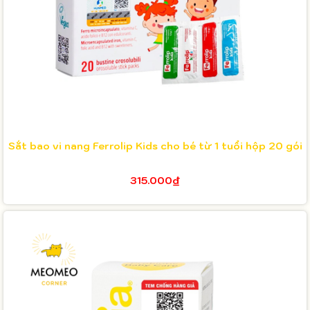
Sắt bao vi nang Ferrolip Kids cho bé từ 1 tuổi hộp 20 gói
315.000₫