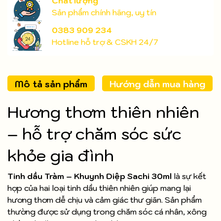
Chất lượng
Sản phẩm chính hãng, uy tín
0383 909 234
Hotline hỗ trợ & CSKH 24/7
Mô tả sản phẩm
Hướng dẫn mua hàng
Hương thơm thiên nhiên
– hỗ trợ chăm sóc sức
khỏe gia đình
Tinh dầu Tràm – Khuynh Diệp Sachi 30ml
là sự kết
hợp của hai loại tinh dầu thiên nhiên giúp mang lại
hương thơm dễ chịu và cảm giác thư giãn. Sản phẩm
thường được sử dụng trong chăm sóc cá nhân, xông