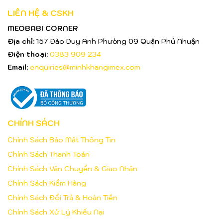
LIÊN HỆ & CSKH
MEOBABI CORNER
Địa chỉ:
157 Đào Duy Anh Phường 09 Quận Phú Nhuận
Điện thoại:
0383 909 234
Email:
enquiries@minhkhangimex.com
CHÍNH SÁCH
Chính Sách Bảo Mật Thông Tin
Chính Sách Thanh Toán
Chính Sách Vận Chuyển & Giao Nhận
Chính Sách Kiểm Hàng
Chính Sách Đổi Trả & Hoàn Tiền
Chính Sách Xử Lý Khiếu Nại