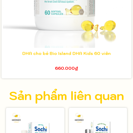
DHA cho bé Bio Island DHA Kids 60 viên
660.000₫
Sản phẩm liên quan