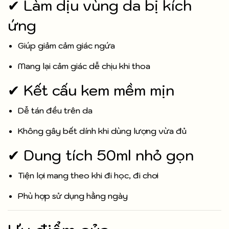
✔ Làm dịu vùng da bị kích
ứng
Giúp giảm cảm giác ngứa
Mang lại cảm giác dễ chịu khi thoa
✔ Kết cấu kem mềm mịn
Dễ tán đều trên da
Không gây bết dính khi dùng lượng vừa đủ
✔ Dung tích 50ml nhỏ gọn
Tiện lợi mang theo khi đi học, đi chơi
Phù hợp sử dụng hằng ngày