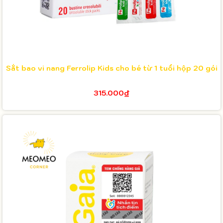
Sắt bao vi nang Ferrolip Kids cho bé từ 1 tuổi hộp 20 gói
315.000₫