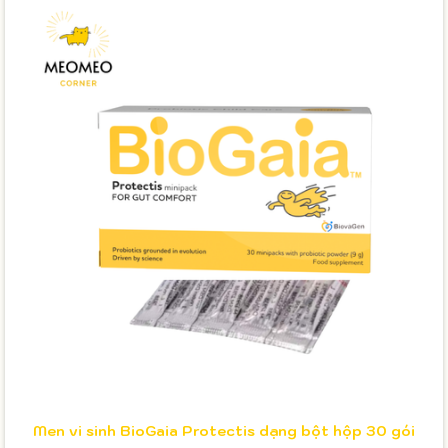
Men vi sinh BioGaia Protectis dạng bột hộp 30 gói