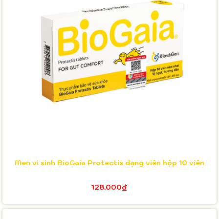
Men vi sinh BioGaia Protectis dạng viên hộp 10 viên
128.000₫