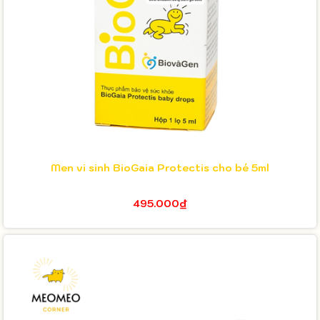
Men vi sinh BioGaia Protectis cho bé 5ml
495.000₫