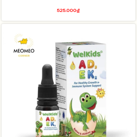
525.000₫