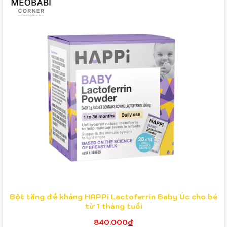
Bột tăng đề kháng HAPPi Lactoferrin Baby Úc cho bé
từ 1 tháng tuổi
840.000₫