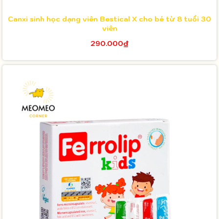
Canxi sinh học dạng viên Bestical X cho bé từ 8 tuổi 30
viên
290.000₫