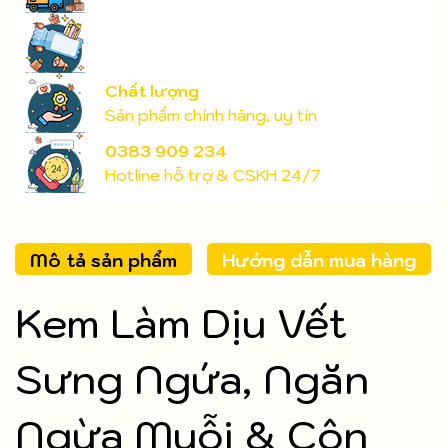
Chất lượng
Sản phẩm chính hãng, uy tín
0383 909 234
Hotline hỗ trợ & CSKH 24/7
Mô tả sản phẩm
Hướng dẫn mua hàng
Kem Làm Dịu Vết
Sưng Ngứa, Ngăn
Ngừa Muỗi & Côn