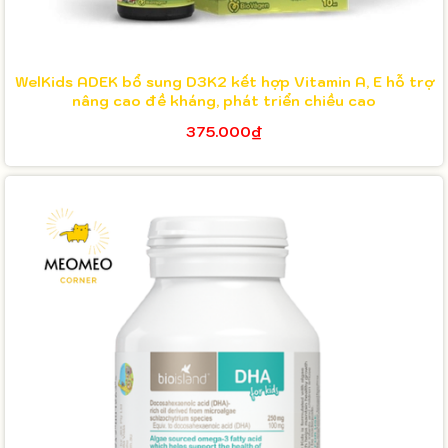
WelKids ADEK bổ sung D3K2 kết hợp Vitamin A, E hỗ trợ
nâng cao đề kháng, phát triển chiều cao
375.000₫