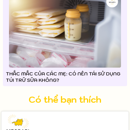
THẮC MẮC CỦA CÁC MẸ: CÓ NÊN TÁI SỬ DỤNG
TÚI TRỮ SỮA KHÔNG?
Có thể bạn thích