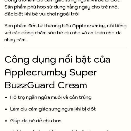
Sản phẩm phù hợp sử dụng hằng ngày cho trẻ nhỏ,
đặc biệt khi bé vui chơi ngoài trời.
Sản phẩm đến từ thương hiệu
Applecrumby
, nổi tiếng
với các dòng chăm sóc bé dịu nhẹ và an toàn cho da
nhạy cảm.
Công dụng nổi bật của
Applecrumby Super
BuzzGuard Cream
Hỗ trợ ngăn ngừa muỗi và côn trùng
Làm dịu cảm giác sưng ngứa khi bị đốt
Giúp da bé dễ chịu hơn