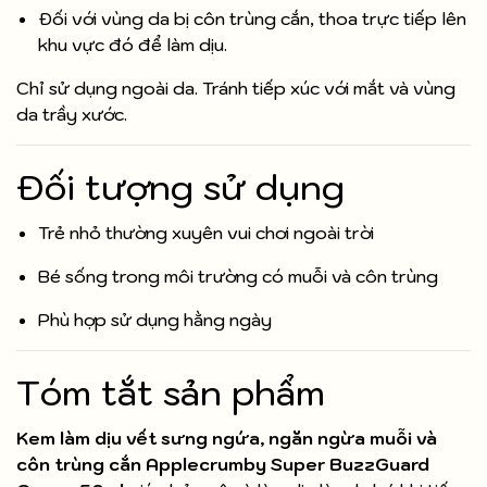
Đối với vùng da bị côn trùng cắn, thoa trực tiếp lên
khu vực đó để làm dịu.
Chỉ sử dụng ngoài da. Tránh tiếp xúc với mắt và vùng
da trầy xước.
Đối tượng sử dụng
Trẻ nhỏ thường xuyên vui chơi ngoài trời
Bé sống trong môi trường có muỗi và côn trùng
Phù hợp sử dụng hằng ngày
Tóm tắt sản phẩm
Kem làm dịu vết sưng ngứa, ngăn ngừa muỗi và
côn trùng cắn Applecrumby Super BuzzGuard