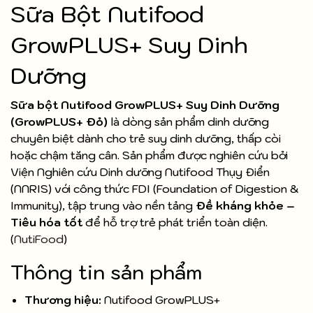
Sữa Bột Nutifood
GrowPLUS+ Suy Dinh
Dưỡng
Sữa bột Nutifood GrowPLUS+ Suy Dinh Dưỡng
(GrowPLUS+ Đỏ)
là dòng sản phẩm dinh dưỡng
chuyên biệt dành cho trẻ suy dinh dưỡng, thấp còi
hoặc chậm tăng cân. Sản phẩm được nghiên cứu bởi
Viện Nghiên cứu Dinh dưỡng Nutifood Thụy Điển
(NNRIS) với công thức FDI (Foundation of Digestion &
Immunity), tập trung vào nền tảng
Đề kháng khỏe –
Tiêu hóa tốt
để hỗ trợ trẻ phát triển toàn diện.
(
NutiFood
)
Thông tin sản phẩm
Thương hiệu:
Nutifood GrowPLUS+