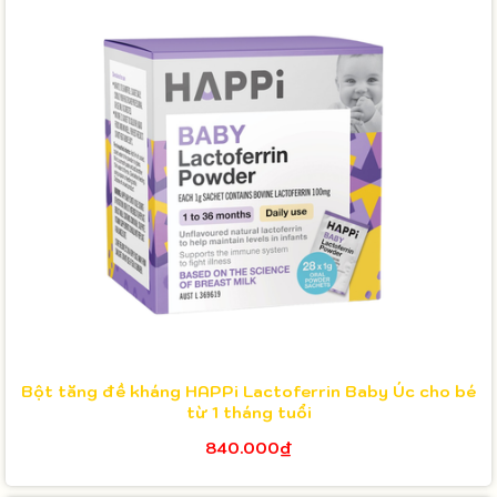
Bột tăng đề kháng HAPPi Lactoferrin Baby Úc cho bé
từ 1 tháng tuổi
840.000₫