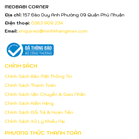
MEOBABI CORNER
Địa chỉ:
157 Đào Duy Anh Phường 09 Quận Phú Nhuận
Điện thoại:
0383 909 234
Email:
enquiries@minhkhangimex.com
CHÍNH SÁCH
Chính Sách Bảo Mật Thông Tin
Chính Sách Thanh Toán
Chính Sách Vận Chuyển & Giao Nhận
Chính Sách Kiểm Hàng
Chính Sách Đổi Trả & Hoàn Tiền
Chính Sách Xử Lý Khiếu Nại
PHƯƠNG THỨC THANH TOÁN