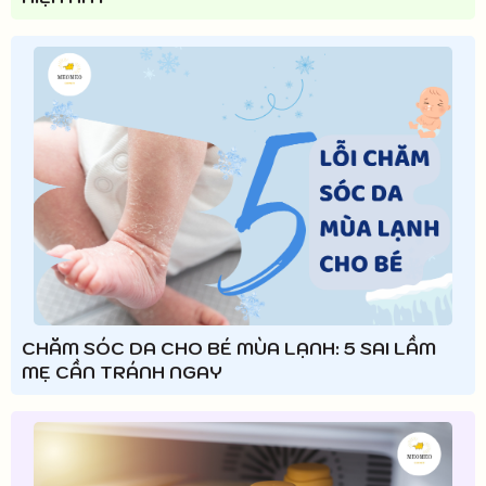
CHĂM SÓC DA CHO BÉ MÙA LẠNH: 5 SAI LẦM
MẸ CẦN TRÁNH NGAY