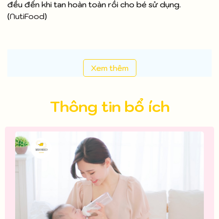
đều đến khi tan hoàn toàn rồi cho bé sử dụng.
(
NutiFood
)
Xem thêm
Thông tin bổ ích