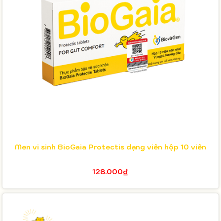
Men vi sinh BioGaia Protectis dạng viên hộp 10 viên
128.000₫