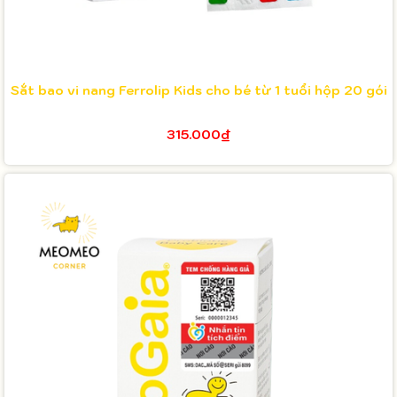
Sắt bao vi nang Ferrolip Kids cho bé từ 1 tuổi hộp 20 gói
315.000₫