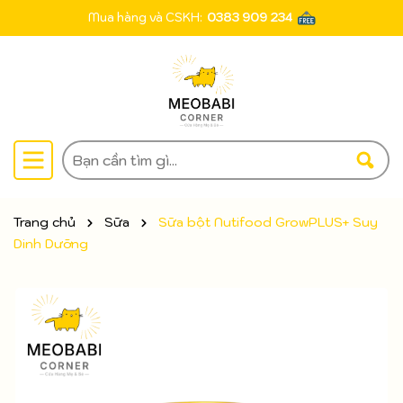
Mua hàng và CSKH:
0383 909 234
Trang chủ
Sữa
Sữa bột Nutifood GrowPLUS+ Suy
Dinh Dưỡng