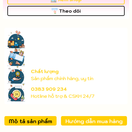
Theo dõi
Chất lượng
Sản phẩm chính hãng, uy tín
0383 909 234
Hotline hỗ trợ & CSKH 24/7
Mô tả sản phẩm
Hướng dẫn mua hàng