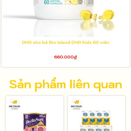
DHA cho bé Bio Island DHA Kids 60 viên
660.000₫
Sản phẩm liên quan