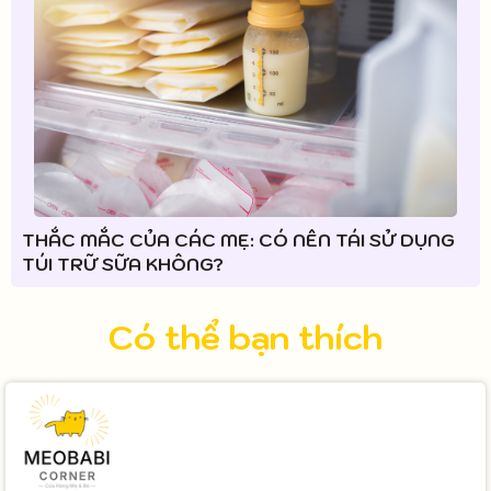
THẮC MẮC CỦA CÁC MẸ: CÓ NÊN TÁI SỬ DỤNG
TÚI TRỮ SỮA KHÔNG?
Có thể bạn thích