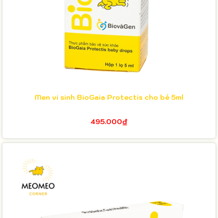
Men vi sinh BioGaia Protectis cho bé 5ml
495.000₫