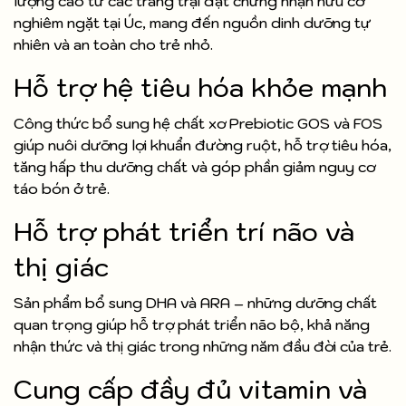
lượng cao từ các trang trại đạt chứng nhận hữu cơ
nghiêm ngặt tại Úc, mang đến nguồn dinh dưỡng tự
nhiên và an toàn cho trẻ nhỏ.
Hỗ trợ hệ tiêu hóa khỏe mạnh
Công thức bổ sung hệ chất xơ Prebiotic GOS và FOS
giúp nuôi dưỡng lợi khuẩn đường ruột, hỗ trợ tiêu hóa,
tăng hấp thu dưỡng chất và góp phần giảm nguy cơ
táo bón ở trẻ.
Hỗ trợ phát triển trí não và
thị giác
Sản phẩm bổ sung DHA và ARA – những dưỡng chất
quan trọng giúp hỗ trợ phát triển não bộ, khả năng
nhận thức và thị giác trong những năm đầu đời của trẻ.
Cung cấp đầy đủ vitamin và