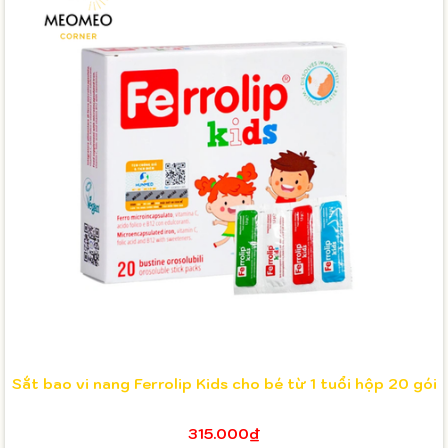
Sắt bao vi nang Ferrolip Kids cho bé từ 1 tuổi hộp 20 gói
315.000₫