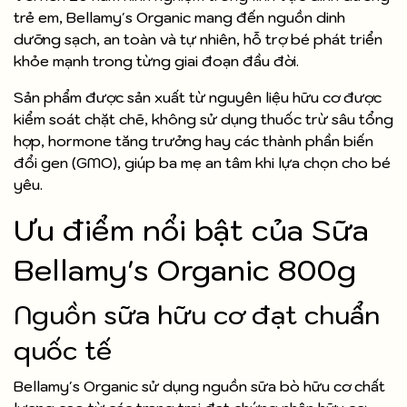
trẻ em, Bellamy's Organic mang đến nguồn dinh
dưỡng sạch, an toàn và tự nhiên, hỗ trợ bé phát triển
khỏe mạnh trong từng giai đoạn đầu đời.
Sản phẩm được sản xuất từ nguyên liệu hữu cơ được
kiểm soát chặt chẽ, không sử dụng thuốc trừ sâu tổng
hợp, hormone tăng trưởng hay các thành phần biến
đổi gen (GMO), giúp ba mẹ an tâm khi lựa chọn cho bé
yêu.
Ưu điểm nổi bật của Sữa
Bellamy's Organic 800g
Nguồn sữa hữu cơ đạt chuẩn
quốc tế
Bellamy's Organic sử dụng nguồn sữa bò hữu cơ chất