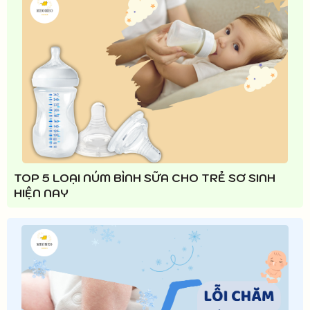
TOP 5 LOẠI NÚM BÌNH SỮA CHO TRẺ SƠ SINH
HIỆN NAY