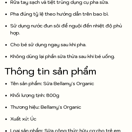
Rửa tay sạch và tiệt trùng dụng cụ pha sữa.
Pha đúng tỷ lệ theo hướng dẫn trên bao bì.
Sử dụng nước đun sôi để nguội đến nhiệt độ phù
hợp.
Cho bé sử dụng ngay sau khi pha.
Không dùng lại phần sữa thừa sau khi bé uống.
Thông tin sản phẩm
Tên sản phẩm: Sữa Bellamy's Organic
Khối lượng tịnh: 800g
Thương hiệu: Bellamy's Organic
Xuất xứ: Úc
Loại sản phẩm: Sữa công thức hữu cơ cho trẻ em