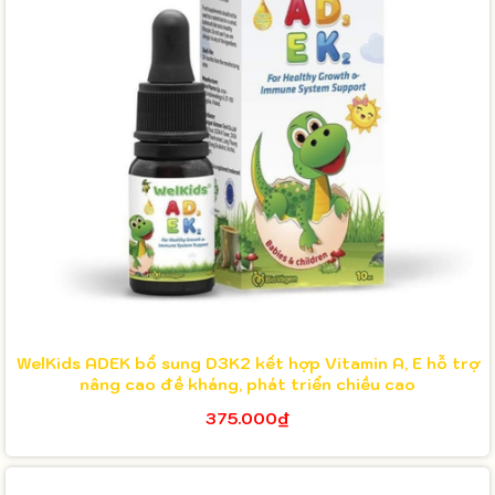
WelKids ADEK bổ sung D3K2 kết hợp Vitamin A, E hỗ trợ
nâng cao đề kháng, phát triển chiều cao
375.000₫