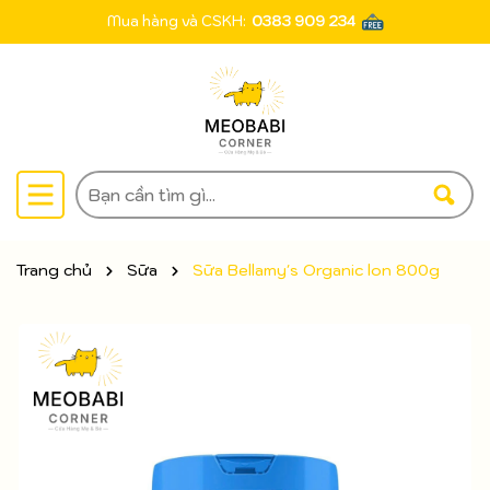
Mua hàng và CSKH:
0383 909 234
Trang chủ
Sữa
Sữa Bellamy's Organic lon 800g