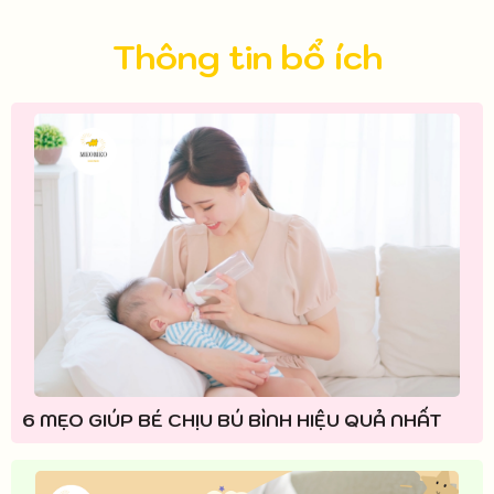
Thông tin bổ ích
6 MẸO GIÚP BÉ CHỊU BÚ BÌNH HIỆU QUẢ NHẤT