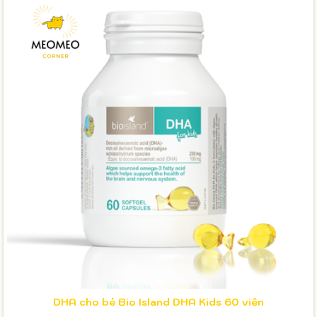
DHA cho bé Bio Island DHA Kids 60 viên