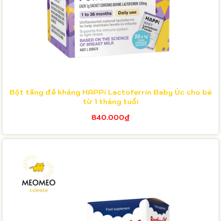
Bột tăng đề kháng HAPPi Lactoferrin Baby Úc cho bé
từ 1 tháng tuổi
840.000₫