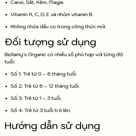
Canxi, Sắt, Kẽm, Magie.
Vitamin A, C, D, E và nhóm vitamin B.
Không chứa dầu cọ trong công thức mới.
Đối tượng sử dụng
Bellamy's Organic có nhiều số phù hợp với từng độ
tuổi:
Số 1: Trẻ từ 0 – 6 tháng tuổi.
Số 2: Trẻ từ 6 – 12 tháng tuổi.
Số 3: Trẻ từ 1 – 3 tuổi.
Số 4: Trẻ từ 3 tuổi trở lên.
Hướng dẫn sử dụng