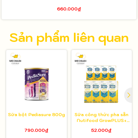
660.000₫
Sản phẩm liên quan
Sữa bột Pediasure 800g
Sữa công thức pha sẵn
Nutifood GrowPLUS+
Colostrum Lactoferrin
790.000₫
52.000₫