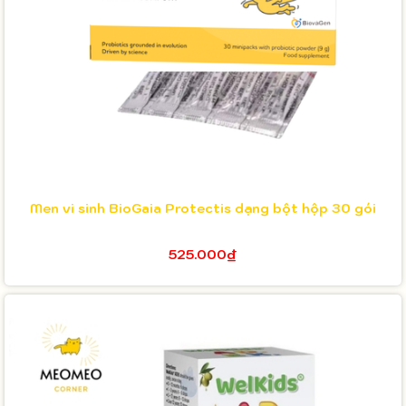
Men vi sinh BioGaia Protectis dạng bột hộp 30 gói
525.000₫