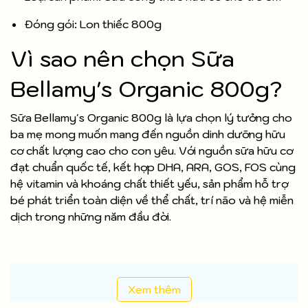
Đóng gói: Lon thiếc 800g
Vì sao nên chọn Sữa
Bellamy's Organic 800g?
Sữa Bellamy's Organic 800g là lựa chọn lý tưởng cho
ba mẹ mong muốn mang đến nguồn dinh dưỡng hữu
cơ chất lượng cao cho con yêu. Với nguồn sữa hữu cơ
đạt chuẩn quốc tế, kết hợp DHA, ARA, GOS, FOS cùng
hệ vitamin và khoáng chất thiết yếu, sản phẩm hỗ trợ
bé phát triển toàn diện về thể chất, trí não và hệ miễn
dịch trong những năm đầu đời.
Xem thêm