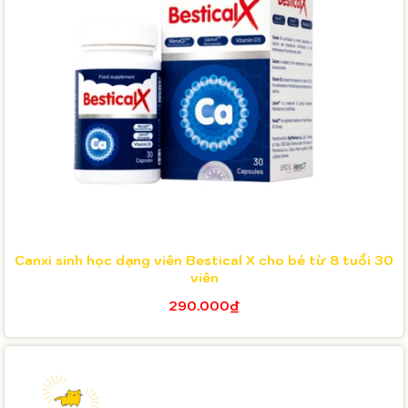
Canxi sinh học dạng viên Bestical X cho bé từ 8 tuổi 30
viên
290.000₫