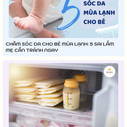
CHĂM SÓC DA CHO BÉ MÙA LẠNH: 5 SAI LẦM
MẸ CẦN TRÁNH NGAY