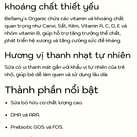
khoáng chất thiết yếu
Bellamy's Organic chứa các vitamin và khoáng chất
quan trọng như Canxi, Sắt, Kẽm, Vitamin A, C, D, E và
nhóm vitamin B, giúp hỗ trợ tăng trưởng thể chất,
phát triển hệ xương và tăng cường sức đề kháng.
Hương vị thanh nhạt tự nhiên
Sữa có vị thanh mát gần với khẩu vị tự nhiên của trẻ
nhỏ, giúp bé dễ làm quen và sử dụng lâu dài.
Thành phần nổi bật
Sữa bò hữu cơ chất lượng cao.
DHA và ARA.
Prebiotic GOS và FOS.