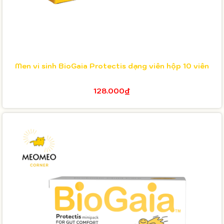
Men vi sinh BioGaia Protectis dạng viên hộp 10 viên
128.000₫