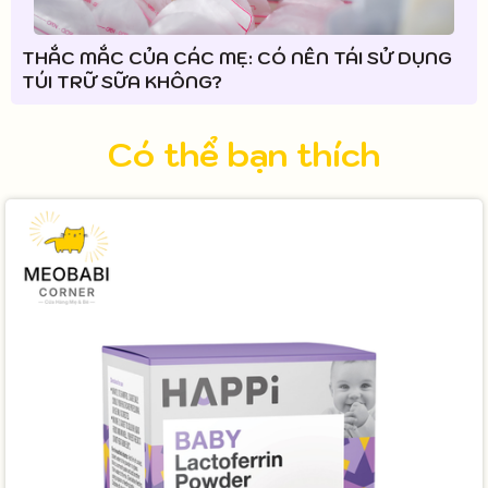
THẮC MẮC CỦA CÁC MẸ: CÓ NÊN TÁI SỬ DỤNG
TÚI TRỮ SỮA KHÔNG?
Có thể bạn thích