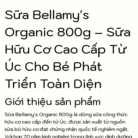
Sữa Bellamy's
Organic 800g – Sữa
Hữu Cơ Cao Cấp Từ
Úc Cho Bé Phát
Triển Toàn Diện
Giới thiệu sản phẩm
Sữa Bellamy's Organic 800g là dòng sữa công thức
hữu cơ cao cấp đến từ Úc, được sản xuất từ nguồn
sữa bò hữu cơ đạt chứng nhận quốc tế nghiêm ngặt.
Với hơn 20 năm kinh nghiệm trong lĩnh vực dinh dưỡng