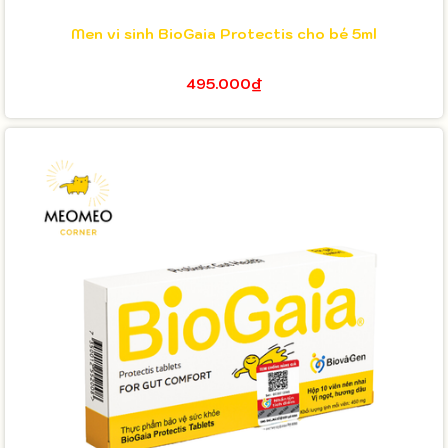
Men vi sinh BioGaia Protectis cho bé 5ml
495.000₫